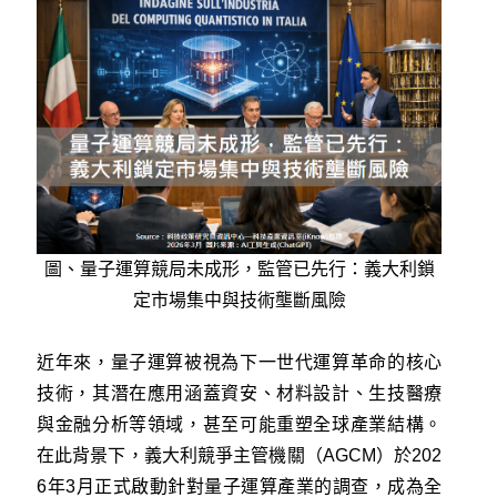
圖、量子運算競局未成形，監管已先行：義大利鎖
定市場集中與技術壟斷風險
近年來，量子運算被視為下一世代運算革命的核心
技術，其潛在應用涵蓋資安、材料設計、生技醫療
與金融分析等領域，甚至可能重塑全球產業結構。
在此背景下，義大利競爭主管機關（AGCM）於202
6年3月正式啟動針對量子運算產業的調查，成為全