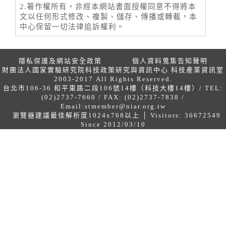
2.著作權所有，非經本網站書面授權同意不得將本
文以任何形式修改、複製、儲存、傳播或轉載，本
中心保留一切法律追訴權利。
隱私保護及網站安全政策
個人資料蒐集告知聲明
財團法人國家實驗研究院科技政策研究與資訊中心 科技產業資訊室
2003-2017 All Rights Reserved.
台北市106-36 和平東路二段106號14樓（科技大樓14樓）/ TEL:
(02)2737-7660 / FAX: (02)2737-7838 /
Email:
stmember@niar.org.tw
瀏覽器建議最佳解析度1024x768以上 │ Visitors: 36672549
Since 2012/03/10