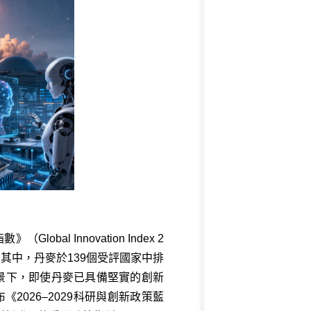
（Global Innovation Index 2
其中，丹麥於139個受評國家中排
景下，即使丹麥已具備堅實的創新
2026–2029科研與創新政策藍