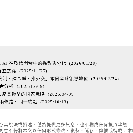
-----------------------------------------------------------------------------------------
 AI 在軟體開發中的擴散與分化
(
2026/01/28
)
自立之路
(
2025/11/25
)
去管制、建基礎、推外交」鞏固全球領導地位
(
2025/07/24
)
競合分析
(
2025/12/09
)
與產業轉型的國家戰略
(
2026/04/09
)
：兩條路、同一終點
(
2025/10/13
)
同意其說法或描述，僅為提供更多訊息，也不構成任何投資建議。
權同意不得將本文以任何形式修改、複製、儲存、傳播或轉載，