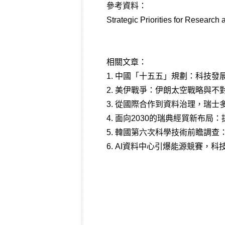
參考資料：
Strategic Priorities for Researc
相關文章：
1.
中國「十五五」規劃：科技發
2.
美伊戰爭：伊朗太空戰略與不
3.
從國際合作到資料治理，瑞士
4.
面向2030的瑞典經貿新布局
5.
韓國第六次科學技術前瞻調查
6.
AI資料中心引爆能源競賽，科