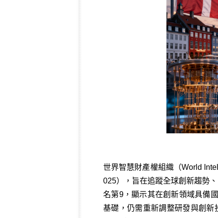
世界智慧財產權組織（World Intellect
025），旨在追蹤全球創新趨勢
名第9，顯示其在創新領域具備
基礎，仍需重新調整研發與創新投資