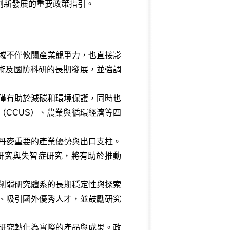
四年國家科研與創新發展的重要政策指引。
域不僅攸關產業競爭力，也直接影
技術及國防科研的長期發展，並強調
僅有助於減碳和環境保護，同時也
（CCUS）、農業與循環經濟等四
丹麥重要的產業優勢與出口支柱。
研究與失智症研究，將有助於推動
削弱研究體系的長期穩定性與探索
、吸引國外優秀人才，並鼓勵研究
研究轉化為實際的產品與成果。政