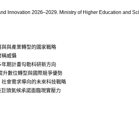
h and Innovation 2026–2029. Ministry of Higher Education and S
展與與產業轉型的國家戰略
對稱威懾
多年期計畫勾勒科研新方向
：提升數位轉型與國際競爭優勢
：社會需求導向的未來科技戰略
技巨頭氣候承諾面臨現實壓力