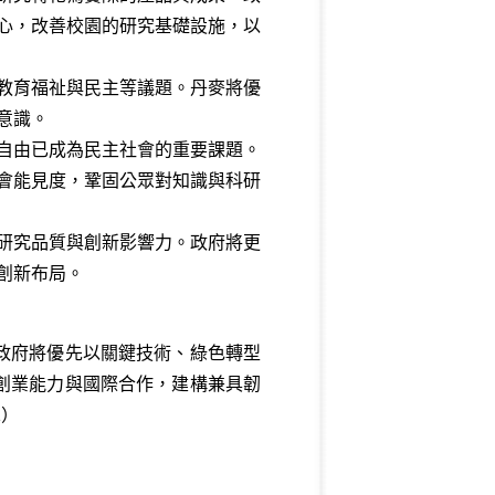
心，改善校園的研究基礎設施，以
教育福祉與民主等議題。丹麥將優
意識。
自由已成為民主社會的重要課題。
會能見度，鞏固公眾對知識與科研
研究品質與創新影響力。政府將更
創新布局。
政府將優先以關鍵技術、綠色轉型
創業能力與國際合作，建構兼具韌
1）