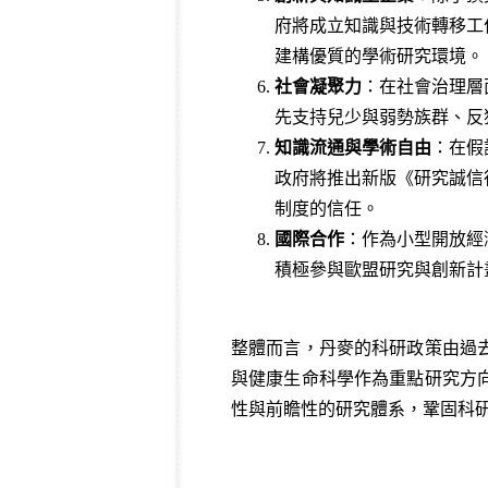
府將成立知識與技術轉移工
建構優質的學術研究環境。
社會凝聚力
：在社會治理層
先支持兒少與弱勢族群、反
知識流通與學術自由
：在假
政府將推出新版《研究誠信
制度的信任。
國際合作
：作為小型開放經
積極參與歐盟研究與創新計
整體而言，丹麥的科研政策由過
與健康生命科學作為重點研究方
性與前瞻性的研究體系，鞏固科研