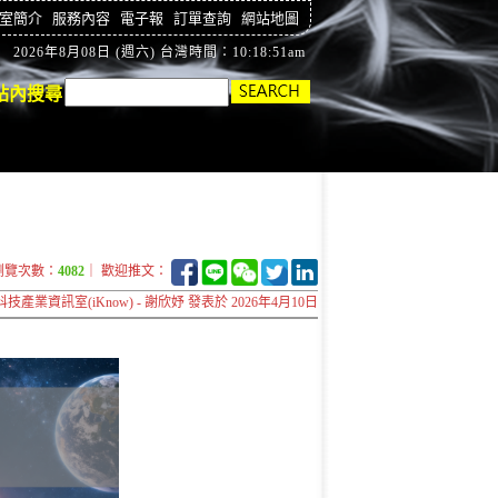
室簡介
服務內容
電子報
訂單查詢
網站地圖
2026年8月08日 (週六) 台灣時間：10:18:52am
站內搜尋
瀏覽次數：
4082
｜ 歡迎推文：
科技產業資訊室(iKnow) - 謝欣妤 發表於 2026年4月10日