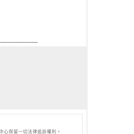
--------------------------
本中心保留一切法律追訴權利。