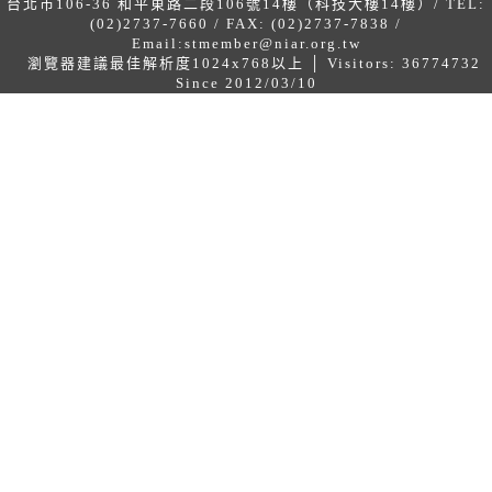
台北市106-36 和平東路二段106號14樓（科技大樓14樓）/ TEL:
(02)2737-7660 / FAX: (02)2737-7838 /
Email:
stmember@niar.org.tw
瀏覽器建議最佳解析度1024x768以上 │ Visitors: 36774732
Since 2012/03/10