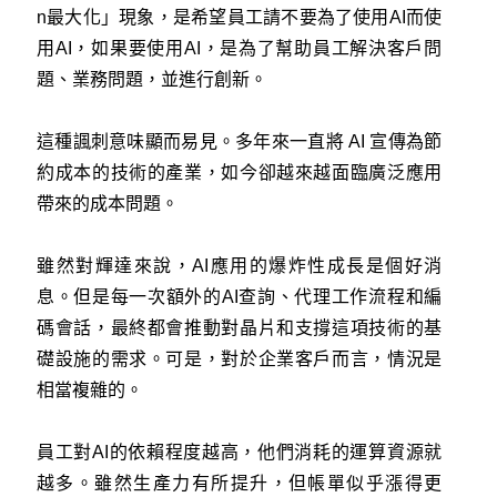
n最大化」現象，是希望員工請不要為了使用AI而使
用AI，如果要使用AI，是為了幫助員工解決客戶問
題、業務問題，並進行創新。
這種諷刺意味顯而易見。多年來一直將 AI 宣傳為節
約成本的技術的產業，如今卻越來越面臨廣泛應用
帶來的成本問題。
雖然對輝達來說，AI應用的爆炸性成長是個好消
息。但是每一次額外的AI查詢、代理工作流程和編
碼會話，最終都會推動對晶片和支撐這項技術的基
礎設施的需求。可是，對於企業客戶而言，情況是
相當複雜的。
員工對AI的依賴程度越高，他們消耗的運算資源就
越多。雖然生產力有所提升，但帳單似乎漲得更