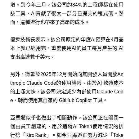
增。到今年三月，該公司約84%的工程師都在使用
該工具，AI貢獻了很大一部分已提交的程式碼。然
而，這種流行也帶來了高昂的成本。
優步技術長表示，該公司原定的年度AI預算在4月基
本上就已經用完，重度使用AI的員工每月產生的 AI
支出高達數千美元。
另外，微軟於2025年12月開始向其開發人員開放An
thropic Claude Code的使用權限。由於AI 軟體成本
的上漲太快，該公司決定減少內部使用Claude Cod
e，轉而使用其自家的 GitHub Copilot 工具。
亞馬遜似乎也做出了相關動作。該公司正在關閉一
個由員工創建的、用於追蹤AI Token使用情況的排
行榜「KiroRank」。如今亞馬遜正努力減少「Toke