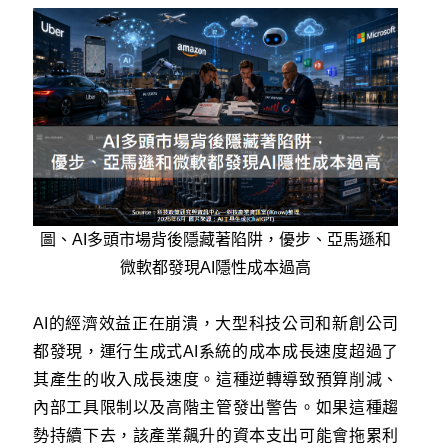
圖、AI多頭市場背後隱藏著陷阱，優步、亞馬遜和
微軟都發現AI隱性成本過高
AI的經濟效益正在崩潰，大型科技公司和新創公司
都發現，運行生成式AI系統的成本成長速度超過了
其產生的收入成長速度。這種逆轉導致預算削減、
內部工具限制以及高階主管發出警告。如果這種趨
勢持續下去，該產業飆升的資本支出可能會拖累利