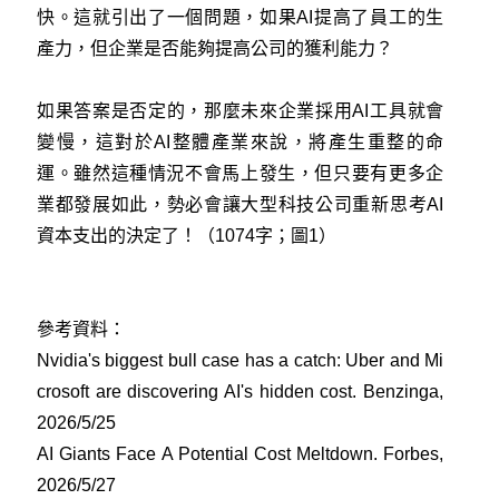
快。這就引出了一個問題，如果AI提高了員工的生
產力，但企業是否能夠提高公司的獲利能力？
如果答案是否定的，那麼未來企業採用AI工具就會
變慢，這對於AI整體產業來說，將產生重整的命
運。雖然這種情況不會馬上發生，但只要有更多企
業都發展如此，勢必會讓大型科技公司重新思考AI
資本支出的決定了！（1074字；圖1）
參考資料：
Nvidia's biggest bull case has a catch: Uber and Mi
crosoft are discovering AI's hidden cost. Benzinga,
2026/5/25
AI Giants Face A Potential Cost Meltdown. Forbes,
2026/5/27