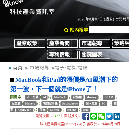
2026年8月07日 (週五) 台灣時間
站內搜尋
產業政策
產業新聞
市場報導
策略
專利情報
關鍵圖表
首頁
市場報導
電子/電機/電腦
MacBook和iPad的漲價是AI風潮下的
第一波，下一個就是iPhone了！
關鍵字：
(
)；
；
(
)；
；
人工智慧
AI
MacBook
記憶體
Memory
DRAM
(
)；
(
)；
(
)；
記憶體
Memory
智慧型手機
Smartphone
個人電腦
PC
蘋
(
)；
(
)；
；
果
Apple, Inc.
美光
Micron
iPhone
iPad
瀏覽次數：
1427
｜ 歡迎推文：
科技產業資訊室(iKnow) - 友子 發表於 2026年6月29日