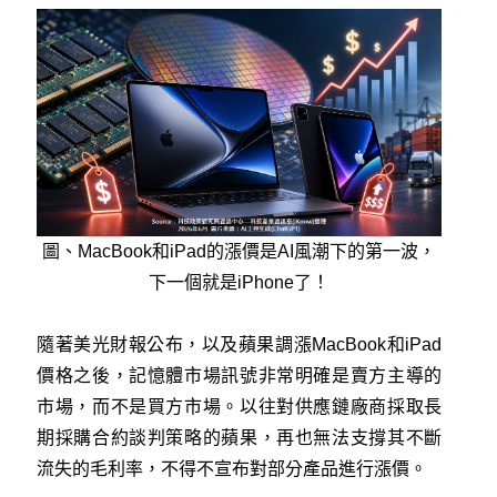
圖、MacBook和iPad的漲價是AI風潮下的第一波，
下一個就是iPhone了！
隨著美光財報公布，以及蘋果調漲MacBook和iPad
價格之後，記憶體市場訊號非常明確是賣方主導的
市場，而不是買方市場。以往對供應鏈廠商採取長
期採購合約談判策略的蘋果，再也無法支撐其不斷
流失的毛利率，不得不宣布對部分產品進行漲價。