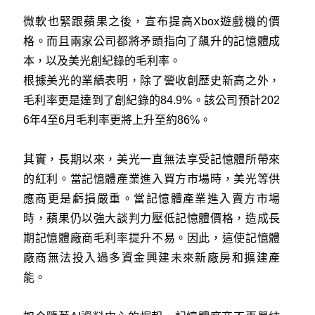
微軟也緊跟蘋果之後，宣布提高Xbox遊戲機的價
格。而且兩家公司都將矛頭指向了飆升的記憶體成
本，以及美光創紀錄的毛利率。
根據美光的業績表明，除了營收創歷史新高之外，
毛利率更是達到了創紀錄的84.9%。該公司預計202
6年4至6月毛利率更將上升至約86%。
其實，長期以來，美光一直無法享受記憶體所帶來
的紅利。當記憶體產業進入買方市場時，美光等供
應商更是虧損嚴重。當記憶體產業進入賣方市場
時，蘋果仍以強大談判力壓低記憶體價格，造成長
期記憶體廠商毛利率提升不易。因此，這使記憶體
廠商無法投入過多資金興建未來新廠房和擴建產
能。