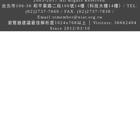
2003-2017 All Rights Reserved.
台北市106-36 和平東路二段106號14樓（科技大樓14樓）/ TEL:
(02)2737-7660 / FAX: (02)2737-7838 /
Email:
stmember@niar.org.tw
瀏覽器建議最佳解析度1024x768以上 │ Visitors: 36662404
Since 2012/03/10