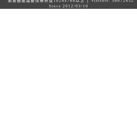
瀏覽器建議最佳解析度1024x768以上 │ Visitors: 36672452
Since 2012/03/10