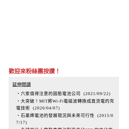
歡迎來粉絲團按讚！
延伸閱讀
‧六家值得注意的固態電池公司
(
2021/09/22
)
‧大突破！MIT將Wi-Fi電磁波轉換成直流電的充
電技術
(
2020/04/07
)
‧石墨烯電池的發展現況與未來可行性
(
2015/0
7/17
)