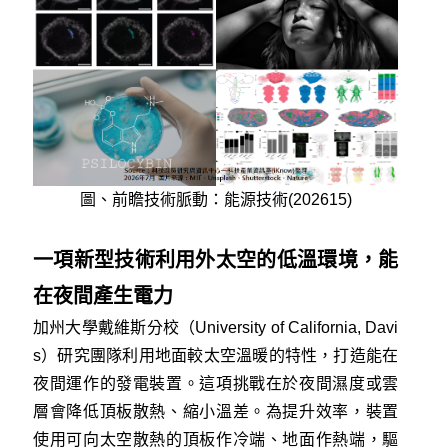
圖、前瞻技術脈動：能源技術(202615)
一項新型技術利用外太空的低溫環境，能
在夜間產生電力
加州大學戴維斯分校（University of California, Davi
s）研究團隊利用地面較太空溫暖的特性，打造能在
夜間運作的發電裝置。這項挑戰在於夜間濕度或雲
層會降低頂板散熱、縮小溫差。為提升效率，裝置
使用可向太空散熱的頂板作冷端、地面作熱端，驅