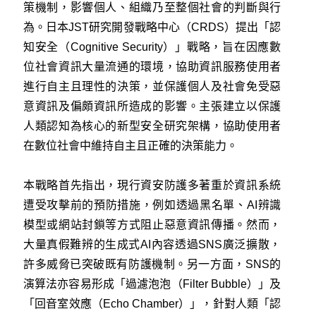
策機制，影響個人、組織乃至整個社會的判斷與行
為。日本JST研究開發戰略中心（CRDS）提出「認
知安全（Cognitive Security）」戰略，旨在因應數
位社會資訊大量流通的環境，協助資訊服務使用者
進行自主且理性的決策，並保護個人及社會免受惡
意資訊及偏頗資訊所造成的影響。主張建立以保護
人類認知為核心的新型安全研究架構，協助使用者
在數位社會中維持自主且正確的決策能力。
本戰略首先指出，現行資安防護多著重於資訊系統
遭受攻擊前的預防措施，例如透過黑名單、AI辨識
模型或網站封鎖等方式阻止惡意資訊傳播。然而，
大量真假難辨的生成式AI內容透過SNS廣泛擴散，
許多威脅已突破既有防護機制。另一方面，SNS的
演算法亦容易形成「過濾泡泡（Filter Bubble）」及
「回音室效應（Echo Chamber）」，針對人類「認