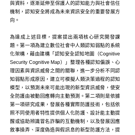
與資料，逐漸延伸至保護人的認知能力與社會信任
機制，認知安全將成為未來資訊安全的重要發展方
向。
為達成上述目標，提案提出兩項核心研究開發課
題。第一項為建立數位社會中人類認知弱點的系統
化架構，藉由建構「認知安全認知地圖（Cognitive
Security Cognitive Map）」整理各種認知偏誤、心
理因素與資訊威脅之間的關聯，進一步分析不同認
知弱點形成原因，建立可模擬人類決策過程的認知
模型，以預測未來可能出現的新型資訊威脅，使安
全防護由被動回應轉向主動預測。第二項則是依據
第一項研究成果，發展各種實際防護技術，包括依
照不同使用者特性提供個人化防護、設計能主動提
醒或協助辨識冒名詐騙的互動機制，以及發展因應
敘事操弄、深度偽造與假訊息的新型防護方法，提