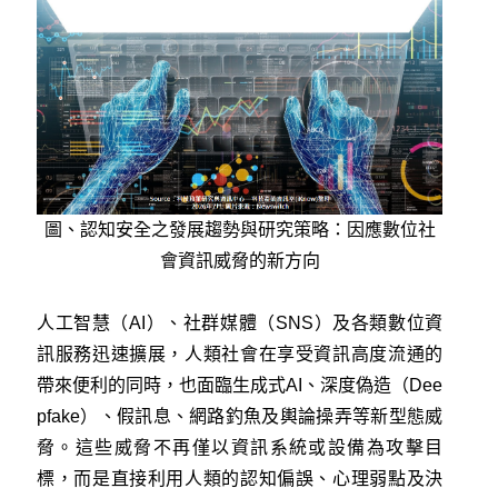
圖、認知安全之發展趨勢與研究策略：因應數位社
會資訊威脅的新方向
人工智慧（AI）、社群媒體（SNS）及各類數位資
訊服務迅速擴展，人類社會在享受資訊高度流通的
帶來便利的同時，也面臨生成式AI、深度偽造（Dee
pfake）、假訊息、網路釣魚及輿論操弄等新型態威
脅。這些威脅不再僅以資訊系統或設備為攻擊目
標，而是直接利用人類的認知偏誤、心理弱點及決