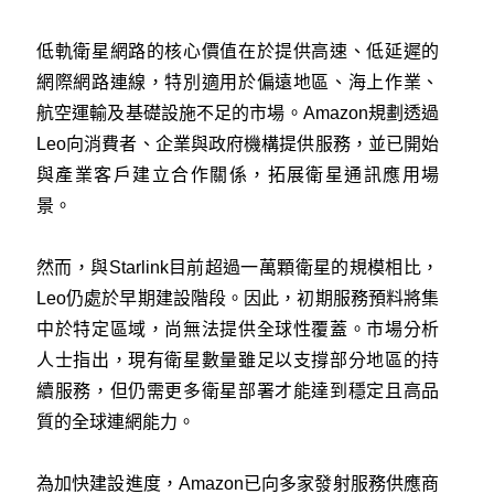
低軌衛星網路的核心價值在於提供高速、低延遲的
網際網路連線，特別適用於偏遠地區、海上作業、
航空運輸及基礎設施不足的市場。Amazon規劃透過
Leo向消費者、企業與政府機構提供服務，並已開始
與產業客戶建立合作關係，拓展衛星通訊應用場
景。
然而，與Starlink目前超過一萬顆衛星的規模相比，
Leo仍處於早期建設階段。因此，初期服務預料將集
中於特定區域，尚無法提供全球性覆蓋。市場分析
人士指出，現有衛星數量雖足以支撐部分地區的持
續服務，但仍需更多衛星部署才能達到穩定且高品
質的全球連網能力。
為加快建設進度，Amazon已向多家發射服務供應商