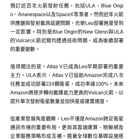
預訂近百次火箭發射任務，包括ULA、Blue Origi
n、Arianespace以及SpaceX等業者。然而近年火箭
供應鏈與發射載具延遲問題，也使Leo部署進度受到
一定影響。特別是Blue Origin的New Glenn與ULA
的Vulcan火箭近期均遭遇技術問題，成為後續部署
的重要變數。
值得關注的是，Atlas V已成為Leo早期部署的重要
主力。ULA表示，Atlas V已協助Amazon完成八次
任務並成功部署224顆衛星，成功率達100%。未來
Amazon將逐步轉向載運能力更高的Vulcan火箭，以
提升單次發射衛星數量並加快星座建置速度。
從產業發展角度觀察，Leo不僅是Amazon跨足衛星
通訊市場的重要布局，更與其雲端運算、物聯網及
企業服務策略形成互補。隨著全球數位基礎設施逐