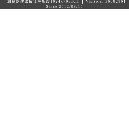
瀏覽器建議最佳解析度1024x768以上 │ Visitors: 36682961
Since 2012/03/10