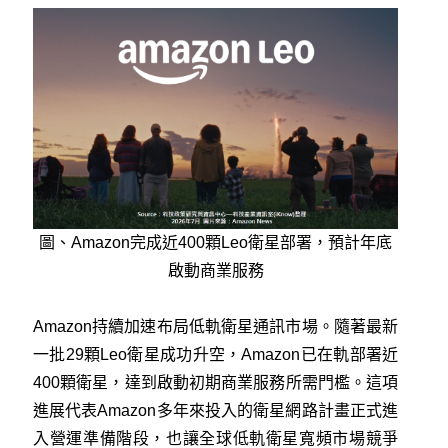
圖、Amazon完成近400顆Leo衛星部署，預計年底
啟動商業服務
Amazon持續加速布局低軌衛星通訊市場。隨著最新
一批29顆Leo衛星成功升空，Amazon已在軌部署近
400顆衛星，達到啟動初期商業服務所需門檻。這項
進展代表Amazon多年來投入的衛星網路計畫正式進
入營運準備階段，也讓全球低軌衛星寬頻市場競爭