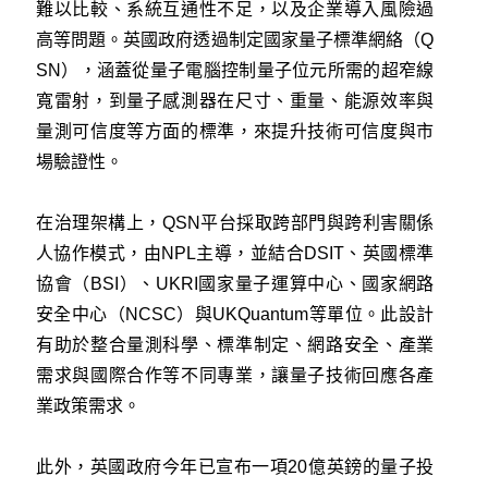
難以比較、系統互通性不足，以及企業導入風險過
高等問題。英國政府透過制定國家量子標準網絡（Q
SN），涵蓋從量子電腦控制量子位元所需的超窄線
寬雷射，到量子感測器在尺寸、重量、能源效率與
量測可信度等方面的標準，來提升技術可信度與市
場驗證性。
在治理架構上，QSN平台採取跨部門與跨利害關係
人協作模式，由NPL主導，並結合DSIT、英國標準
協會（BSI）、UKRI國家量子運算中心、國家網路
安全中心（NCSC）與UKQuantum等單位。此設計
有助於整合量測科學、標準制定、網路安全、產業
需求與國際合作等不同專業，讓量子技術回應各產
業政策需求。
此外，英國政府今年已宣布一項20億英鎊的量子投