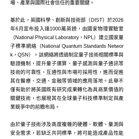
場、產業與國際社會信任的重要關鍵。
基於此，英國科學、創新與技術部（DIST）於2026
年6月宣布投入達1000萬英鎊，由國家物理實驗室
（National Physical Laboratory，NPL）建立國家量
子標準網絡（National Quantum Standards Networ
k，QSN）。該網絡將透過制定量子技術相關標準與
驗證機制，提升量子運算、量子感測與量子通訊等
技術的可靠性、互通性與市場可採用性，進而促進
其在醫療、交通、金融等領域的應用落地。此舉不
僅有助於將英國既有研究成果轉化為具商業價值的
關鍵技術，也展現其在全球量子科技標準制定與產
業競爭中的前瞻布局。
由於量子技術涉及高度複雜的硬體、軟體、量測與
安全需求，若缺乏共同標準，將可能造成產品性能