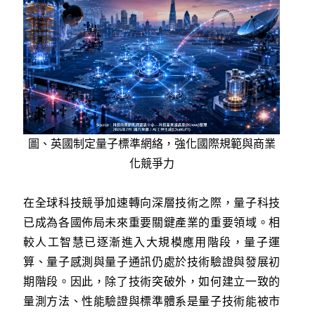
圖、英國制定量子標準網絡，強化國際規範與商業
化競爭力
在全球科技競爭加速轉向深層技術之際，量子科技
已成為各國佈局未來重要關鍵產業的重要領域。相
較人工智慧已逐漸進入大規模應用階段，量子運
算、量子感測與量子通訊仍處於技術驗證與發展初
期階段。因此，除了技術突破外，如何建立一致的
量測方法、性能驗證與標準體系是量子技術能被市