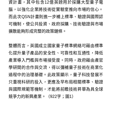
資計畫，其中包含12億英鎊用於採購大型量子電
腦，以強化企業將技術從實驗室推向市場的信心。
而此次QSN計畫則進一步補上標準、驗證與國際認
可機制，使公共投資、政府採購、技術驗證與市場
擴散能夠形成完整的政策鏈條。
整體而言，英國成立國家量子標準網絡可藉由標準
化提升量子產品的安全性、可靠性和互通性，降低
產業導入門檻與市場接受度。同時，政府藉由產官
學研間的合作與交流，得以彌補量子技術在商業化
過程中的治理基礎。此政策顯示，量子科技發展不
只重視科研的投入，更應及早布局相關標準、驗證
與國際規範等機制，才能將前瞻技術昇華為具全球
競爭力的新興產業。（922字；圖1）