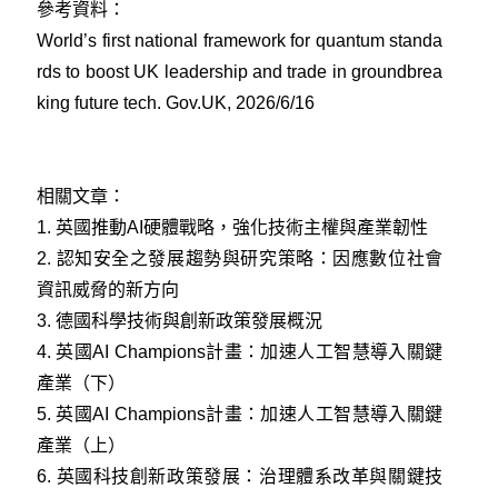
參考資料：
World’s first national framework for quantum standa
rds to boost UK leadership and trade in groundbrea
king future tech. Gov.UK, 2026/6/16
相關文章：
1.
英國推動AI硬體戰略，強化技術主權與產業韌性
2.
認知安全之發展趨勢與研究策略：因應數位社會
資訊威脅的新方向
3.
德國科學技術與創新政策發展概況
4.
英國AI Champions計畫：加速人工智慧導入關鍵
產業（下）
5.
英國AI Champions計畫：加速人工智慧導入關鍵
產業（上）
6.
英國科技創新政策發展：治理體系改革與關鍵技