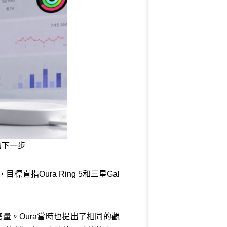
的下一步
指Oura Ring 5和三星Gal
量。Oura當時也提出了相同的觀