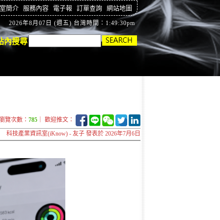
室簡介
服務內容
電子報
訂單查詢
網站地圖
2026年8月07日 (週五) 台灣時間：1:49:31pm
站內搜尋
瀏覽次數：
785
｜ 歡迎推文：
科技產業資訊室(iKnow) - 友子 發表於 2026年7月6日