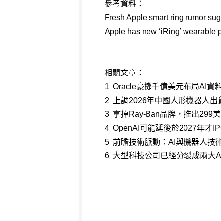
參考資料：
Fresh Apple smart ring rumor sug
Apple has new ‘iRing’ wearable p
相關文章：
1.
Oracle豪擲千億美元布局A
2.
上調2026年中國人形機器人出
3.
拿掉Ray-Ban品牌，推出29
4.
OpenAI可能延後於2027年才
5.
前瞻技術脈動：AI與機器人技術(2
6.
大型科技公司已經分裂成兩大A