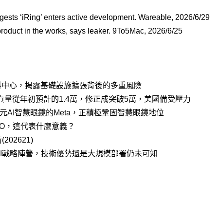
gests ‘iRing’ enters active development. Wareable, 2026/6/29
roduct in the works, says leaker. 9To5Mac, 2026/6/25
I資料中心，揭露基礎設施擴張背後的多重風險
貨量從年初預計的1.4萬，修正成突破5萬，美國備受壓力
9美元AI智慧眼鏡的Meta，正積極鞏固智慧眼鏡地位
IPO，這代表什麼意義？
02621)
I戰略陣營，技術優勢還是大規模部署仍未可知