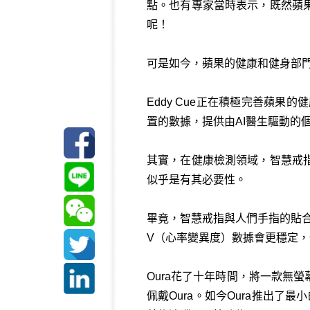
點。也有專家當時表示，既然蘋
呢！
可是如今，蘋果的健康和健身部門
Eddy Cue正在積極完善蘋果的健
置的數據，提供由AI醫生驅動的
其實，在健康檢測領域，智慧戒
似乎是有其必要性。
畢竟，智慧戒指與人們手指的貼
V（心率變異度）數據會更穩定
Oura花了十年時間，將一款無
佩戴Oura。如今Oura推出了最小