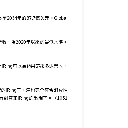
至2034年的37.7億美元。Global
收，為2020年以來的最低水準。
Ring可以為蘋果帶來多少營收，
的iRing了。這也完全符合消費性
正iRing的出現了。（1051