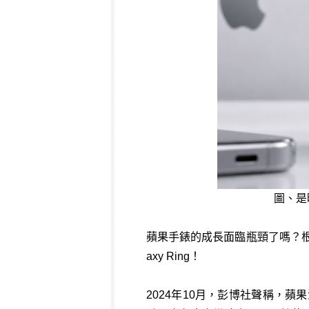
圖、是
蘋果手錶的成長面臨瓶頸了嗎？根據傳
axy Ring！
2024年10月，彭博社聲稱，