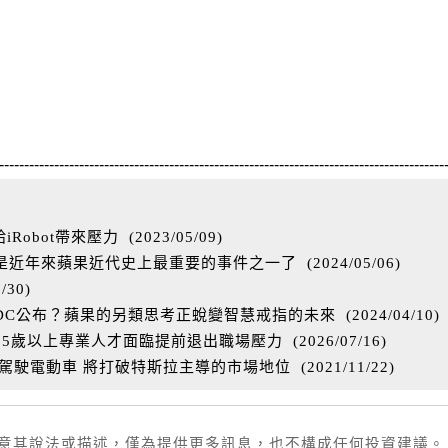
-----------------------------------------------------------------------------------------
Robot帶來壓力
(
2023/05/09
)
能是近年來蘋果近代史上最重要的事件之一了
(
2024/05/06
)
3/30
)
WDC公布？蘋果的另類思考正蛻變智慧戒指的未來
(
2024/04/10
)
55歲以上專業人才面臨提前退出職場壓力
(
2026/07/16
)
動駕駛電動車 將打破特斯拉主導的市場地位
(
2021/11/22
)
同意其說法或描述，僅為提供更多訊息，也不構成任何投資建議。