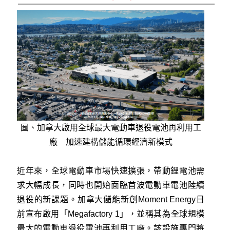
圖、加拿大啟用全球最大電動車退役電池再利用工
廠 加速建構儲能循環經濟新模式
近年來，全球電動車市場快速擴張，帶動鋰電池需
求大幅成長，同時也開始面臨首波電動車電池陸續
退役的新課題。加拿大儲能新創Moment Energy日
前宣布啟用「Megafactory 1」，並稱其為全球規模
最大的電動車退役電池再利用工廠。該設施專門將