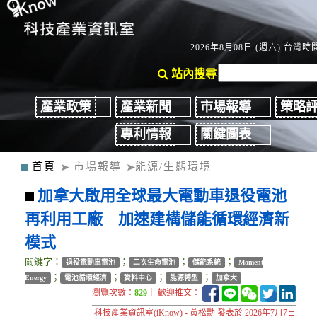
2026年8月08日 (週六) 台灣時間
站內搜尋
產業政策
產業新聞
市場報導
策略
專利情報
關鍵圖表
首頁
市場報導
能源/生態環境
加拿大啟用全球最大電動車退役電池
再利用工廠 加速建構儲能循環經濟新
模式
關鍵字：
；
；
；
退役電動車電池
二次生命電池
儲能系統
Moment
；
；
；
；
Energy
電池循環經濟
資料中心
能源轉型
加拿大
瀏覽次數：
829
｜ 歡迎推文：
科技產業資訊室(iKnow) - 黃松勳 發表於 2026年7月7日