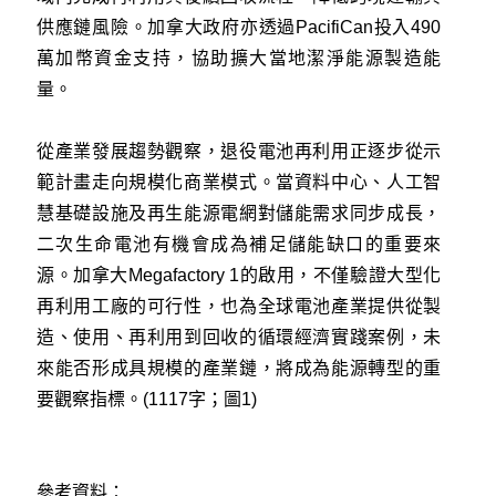
供應鏈風險。加拿大政府亦透過PacifiCan投入490
萬加幣資金支持，協助擴大當地潔淨能源製造能
量。
從產業發展趨勢觀察，退役電池再利用正逐步從示
範計畫走向規模化商業模式。當資料中心、人工智
慧基礎設施及再生能源電網對儲能需求同步成長，
二次生命電池有機會成為補足儲能缺口的重要來
源。加拿大Megafactory 1的啟用，不僅驗證大型化
再利用工廠的可行性，也為全球電池產業提供從製
造、使用、再利用到回收的循環經濟實踐案例，未
來能否形成具規模的產業鏈，將成為能源轉型的重
要觀察指標。(1117字；圖1)
參考資料：