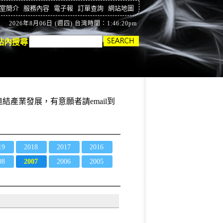
室簡介
服務內容
電子報
訂單查詢
網站地圖
2026年8月06日 (週四) 台灣時間：1:46:20pm
站內搜尋
結產業發展，有意願者請email到
19
2018
2017
2016
08
2007
2006
2005