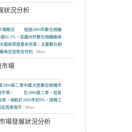
發展狀況分析
相機市場概況 經過2003年數位相機
82.2%。從國內外數位相機廠商
要大廠商渠道基本完善；主要數位相
商在技術合作的...
More
機市場
有關2004第二季中國大陸數位相機市
國市場。 在2004第二季，從各
有率，相較於2003年的9%。南韓三
反而表現不...
More
印機市場發展狀況分析