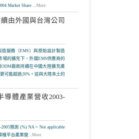
4 Market Share ...
More
持續由外國與台灣公司
製造服務（EMS）與原始設計製造
市場的擴充下，外國EMS供應商的
台灣ODM廠商持續在中國大陸擴充產
更可能超過20%。這與大陸本土的
和半導體產業營收2003-
 (%) NA = Not applicable
表二: 計算機平台產業營...
More