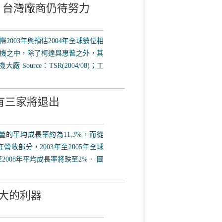
，台灣廠商仍待努力
003年與預估2004年全球數位相
機之中，除了柯達與惠普之外，其
ource：TSR(2004/08)；工
商有三家將退出
出貨量的平均成長率約為11.3%，而從
在營收部分，2003年至2005年全球
至2008年平均成長率將跌至2%． 圖
最大的利器