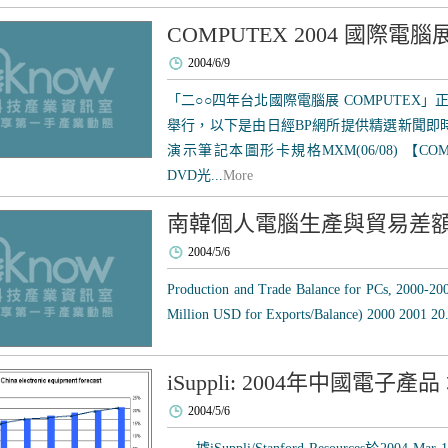
COMPUTEX 2004 國際電
2004/6/9
「二○○四年台北國際電腦展 COMPUTEX」正於2
舉行，以下是由日經BP網所提供精選新聞即時報導
演示筆記本圖形卡規格MXM(06/08) 【C
DVD光...
More
南韓個人電腦生產與貿易差額 (20
2004/5/6
Production and Trade Balance for PCs, 2000-20
Million USD for Exports/Balance) 2000 2001 20.
iSuppli: 2004年中國電子產
2004/5/6