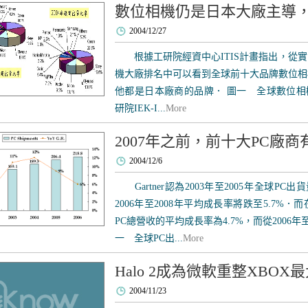
數位相機仍是日本大廠主導
2004/12/27
根據工研院經資中心ITIS計畫指出，從實際2
機大廠排名中可以看到全球前十大品牌數位相
他都是日本廠商的品牌． 圖一 全球數位相機大廠 S
研院IEK-I...
More
2007年之前，前十大PC廠
2004/12/6
Gartner認為2003年至2005年全球PC
2006年至2008年平均成長率將跌至5.7%．而
PC總營收的平均成長率為4.7%，而從2006年
一 全球PC出...
More
Halo 2成為微軟重整XBOX
2004/11/23