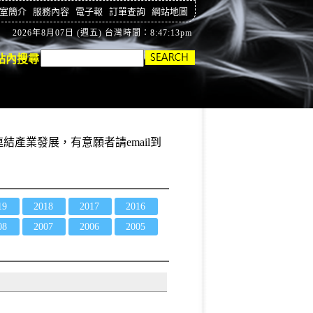
室簡介
服務內容
電子報
訂單查詢
網站地圖
2026年8月07日 (週五) 台灣時間：8:47:14pm
站內搜尋
結產業發展，有意願者請email到
19
2018
2017
2016
08
2007
2006
2005