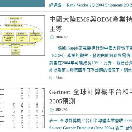
經遲緩． Rank Vendor 2Q 2004 Shipments 2Q 200
中國大陸EMS與ODM產業
主導
2004/7/7
根據iSuppli研究機構針對中國大陸電子
（ODM）產業的觀察，發現由於網路與電信
銷售在2004年可能成長10%。此外，隨著
能以及第三與第四季旺季效應的情況下，銷售
E...
More
Gartner: 全球計算機平台
2005預測
2004/7/1
表一: 全球計算機平台和半導體產業營收2003-2005預測
Source: Gartner Dataquest (June 2004) 