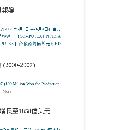
腦展報導
004年6月1日 --- 6月4日在台北
： 【COMPUTEX】NVIDIA
OMPUTEX】台廠商籌備藍光及HD
00-2007)
07 (100 Million Won for Production,
..
More
品 增長至1858億美元