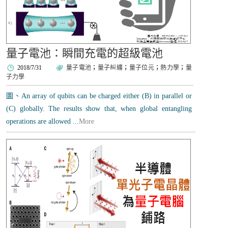
量子電池：瞬間充電的超級電池
2018/7/31
量子電池
；
量子糾纏
；
量子位元
；
熱力學
；
量
子力學
圖、An array of qubits can be charged either (B) in parallel or
(C) globally. The results show that, when global entangling
operations are allowed ...
More