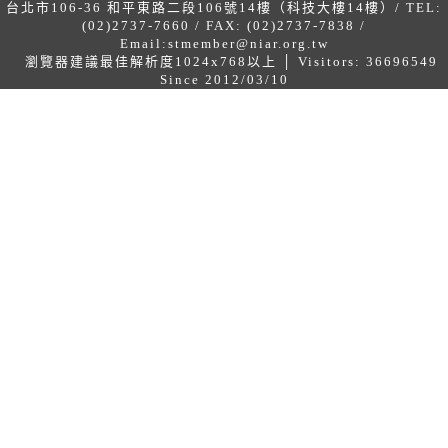
台北市106-36 和平東路二段106號14樓（科技大樓14樓）/ TEL:
(02)2737-7660 / FAX: (02)2737-7838 /
Email:
stmember@niar.org.tw
瀏覽器建議最佳解析度1024x768以上 │ Visitors: 36696549
Since 2012/03/10