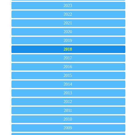
2023
2022
2021
2020
2019
2018
2017
2016
2015
2014
2013
2012
2011
2010
2009