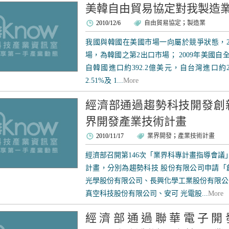
美韓自由貿易協定對我製造
2010/12/6
自由貿易協定
；
製造業
我國與韓國在美國市場一向屬於競爭狀態，20
場，為韓國之第2出口市場； 2009年美國自
自韓國進口約392.2億美元，自台灣進口約
2.51%及 1...
More
經濟部通過趨勢科技開發創
界開發產業技術計畫
2010/11/17
業界開發
；
產業技術計畫
經濟部召開第146次「業界科專計畫指導會議
計畫，分別為趨勢科技 股份有限公司申請「
光學股份有限公司、長興化學工業股份有限公
真空科技股份有限公司、安可 光電股...
More
經濟部通過聯華電子開發Mixed