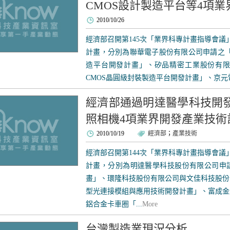
CMOS設計製造平台等4項
2010/10/26
經濟部召開第145次「業界科專計畫指導會議
計畫，分別為聯華電子股份有限公司申請之「Mixed
造平台開發計畫」、矽品精密工業股份有限公司申請之
CMOS晶圓級封裝製造平台開發計畫」、京元電子
經濟部通過明達醫學科技開
照相機4項業界開發產業技術
2010/10/19
經濟部
；
產業技術
經濟部召開第144次「業界科專計畫指導會議
計畫，分別為明達醫學科技股份有限公司申
畫」、環隆科技股份有限公司與文佳科技股份
型光連接模組與應用技術開發計畫」、富成金
鋁合金卡車圈「...
More
台灣製造業現況分析