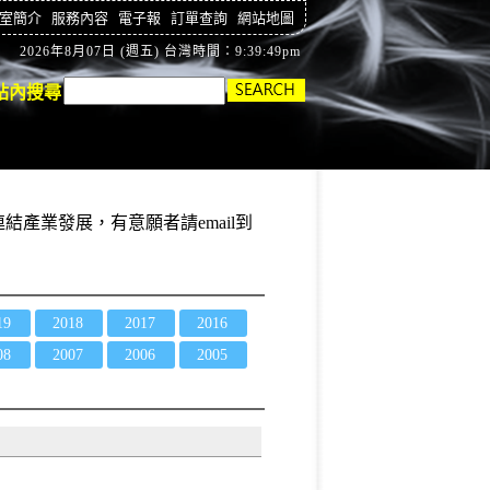
室簡介
服務內容
電子報
訂單查詢
網站地圖
2026年8月07日 (週五) 台灣時間：9:39:50pm
站內搜尋
結產業發展，有意願者請email到
19
2018
2017
2016
08
2007
2006
2005