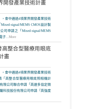
業界開發產業技術計畫
」，會中通過4項業界開發產業技術
-signal/MEMS CMOS設計製
「Mixed-signal/MEMS
...
More
發高整合型醫療用眼底
計畫
」，會中通過4項業界開發產業技術
請「高整合型醫療用眼底照相機計
有限公司聯合申請「高速多協定微
屬科技股份有限公司申請『高強度