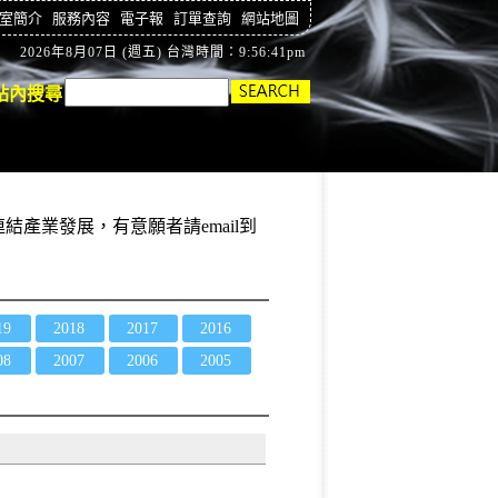
室簡介
服務內容
電子報
訂單查詢
網站地圖
2026年8月07日 (週五) 台灣時間：9:56:42pm
站內搜尋
結產業發展，有意願者請email到
19
2018
2017
2016
08
2007
2006
2005