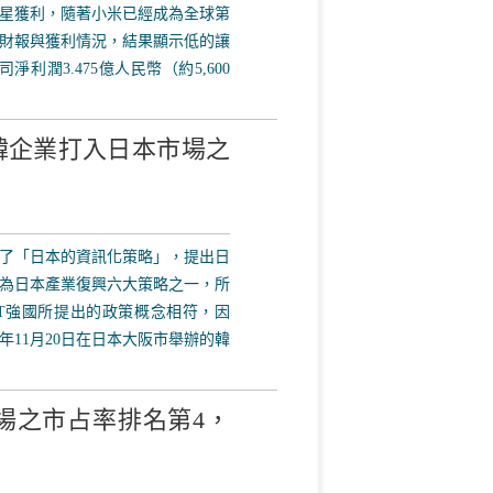
星獲利，隨著小米已經成為全球第
財報與獲利情況，結果顯示低的讓
利潤3.475億人民幣（約5,600
韓企業打入日本市場之
了「日本的資訊化策略」，提出日
作為日本產業復興六大策略之一，所
IT強國所提出的政策概念相符，因
年11月20日在日本大阪市舉辦的韓
場之市占率排名第4，