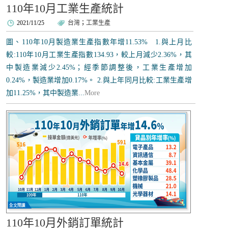
110年10月工業生產統計
2021/11/25
台灣
；
工業生產
圖、110年10月製造業生產指數年增11.53% 1.與上月比
較:110年10月工業生產指數134.93，較上月減少2.36%，其
中製造業減少2.45%；經季節調整後，工業生產增加
0.24%，製造業增加0.17%。 2.與上年同月比較:工業生產增
加11.25%，其中製造業...
More
110年10月外銷訂單統計