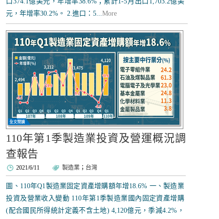
口374.1億美元，年增率38.6%；累計1-5月出口1,703.2億美
元，年增率30.2%。 2.進口：5...
More
110年第1季製造業投資及營運概況調
查報告
2021/6/11
製造業
；
台灣
圖、110年Q1製造業固定資產增購額年增18.6% 一、製造業
投資及營業收入變動 110年第1季製造業國內固定資產增購
(配合國民所得統計定義不含土地) 4,120億元，季減4.2%，