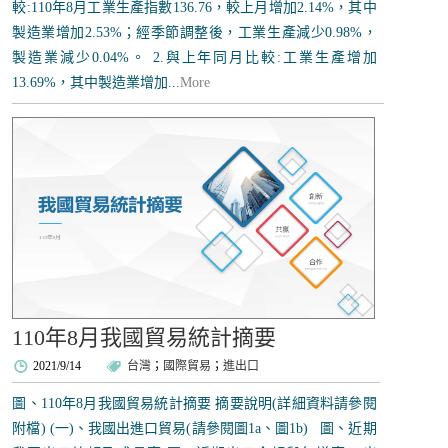
較:110年8月工業生產指數136.76，較上月增加2.14%，其中
製造業增加2.53%；經季節調整後，工業生產減少0.98%，
製造業減少0.04%。 2.與上年同月比較:工業生產增加
13.69%，其中製造業增加...
More
110年8月我國貿易統計摘要
2021/9/14
台灣
；
國際貿易
；
進出口
圖、110年8月我國貿易統計摘要 摘要說明(詳細資料請參閱
附檔) (一)、我國出進口貿易(請參閱圖1a、圖1b) 圖、近期