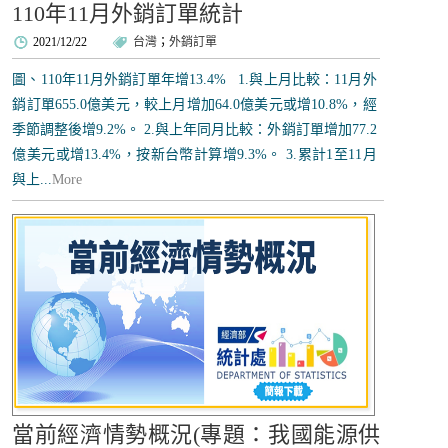
110年11月外銷訂單統計
2021/12/22
台灣
；
外銷訂單
圖、110年11月外銷訂單年增13.4% 1.與上月比較：11月外
銷訂單655.0億美元，較上月增加64.0億美元或增10.8%，經
季節調整後增9.2%。 2.與上年同月比較：外銷訂單增加77.2
億美元或增13.4%，按新台幣計算增9.3%。 3.累計1至11月
與上...
More
當前經濟情勢概況(專題：我國能源供