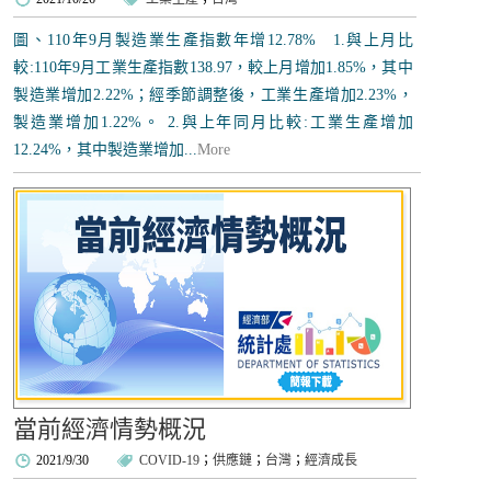
圖、110年9月製造業生產指數年增12.78% 1.與上月比
較:110年9月工業生產指數138.97，較上月增加1.85%，其中
製造業增加2.22%；經季節調整後，工業生產增加2.23%，
製造業增加1.22%。 2.與上年同月比較:工業生產增加
12.24%，其中製造業增加...
More
當前經濟情勢概況
2021/9/30
COVID-19
；
供應鏈
；
台灣
；
經濟成長