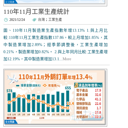
110年11月工業生產統計
2021/12/24
台灣
；
工業生產
圖、110年11月製造業生產指數年增13.13% 1.與上月比
較:110年11月工業生產指數137.86，較上月增加1.85%，其
中製造業增加2.89%；經季節調整後，工業生產增加
0.21%，製造業增加0.82%。 2.與上年同月比較:工業生產增
加12.19%，其中製造業增加13.1...
More