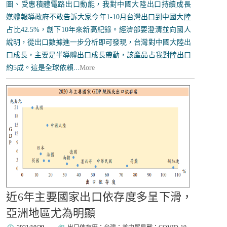
圖、受惠積體電路出口動能，我對中國大陸出口持續成長
媒體報導政府不敢告訴大家今年1-10月台灣出口到中國大陸
占比42.5%，創下10年來新高紀錄。經濟部要澄清並向國人
說明，從出口數據進一步分析即可發現，台灣對中國大陸出
口成長，主要是半導體出口成長帶動，該產品占我對陸出口
約5成。這是全球依賴...
More
近6年主要國家出口依存度多呈下滑，
亞洲地區尤為明顯