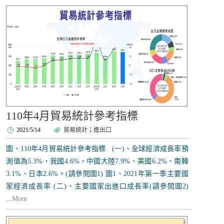
110年4月貿易統計參考指標
2021/5/14
貿易統計
；
進出口
圖、110年4月貿易統計參考指標 (一)、全球經濟成長率預
測值為5.3%，我國4.6%，中國大陸7.9%、美國6.2%、南韓
3.1%、日本2.6%。(請參閱圖1) 圖1、2021年第一季主要國
家經濟成長率 (二)、主要國家出進口成長率(請參閱圖2)
...
More