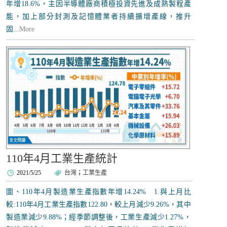
年增18.6%，主因半導體廠商積極投資先進及成熟製程產
能，加上部分封測及記憶體業者持續擴增產線，推升
固...
More
110年4月工業生產統計
2021/5/25
台灣
；
工業生產
圖、110年4月製造業生產指數年增14.24% 1.與上月比
較:110年4月工業生產指數122.80，較上月減少9.26%，其中
製造業減少9.88%；經季節調整後，工業生產減少1.27%，