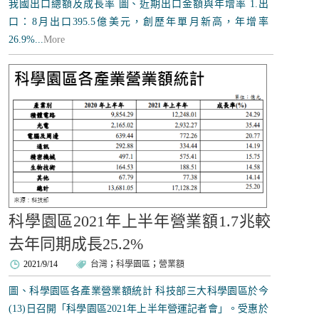
我國出口總額及成長率 圖、近期出口金額與年增率 1.出
口：8月出口395.5億美元，創歷年單月新高，年增率
26.9%...
More
科學園區2021年上半年營業額1.7兆較
去年同期成長25.2%
2021/9/14
台灣
；
科學園區
；
營業額
圖、科學園區各產業營業額統計 科技部三大科學園區於今
(13)日召開「科學園區2021年上半年營運記者會」。受惠於