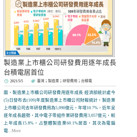
製造業上市櫃公司研發費用逐年成長
台積電居首位
2021/5/5
臺灣
；
製造業
；
研發費用
；
台積電
圖、製造業上市櫃公司研發費用逐年成長 經濟部統計處今
(5)日發布去(109)年度製造業上市櫃公司財報統計，製造業
上市櫃公司去年研發費用為5,090億元，年增10.7%，近年呈
逐年成長趨勢，其中電子零組件業研發費用3,057億元，較
上年成長15.8%，占整體製造業60.1%居首，其次為電腦
電...
More