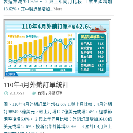
製造業減少1.92%。 2.與上年同月比較:工業生產增加
13.62%，其中製造業增加...
More
110年4月外銷訂單統計
2021/5/21
台灣
；
外銷訂單
圖、110年4月外銷訂單年增42.6% 1.與上月比較：4月外銷
訂單549.3億美元，較上月增12.7億美元或增2.4%，經季節
調整後增6.0%。 2.與上年同月比較：外銷訂單增加164.0億
美元或增42.6%，按新台幣計算增33.9%。 3.累計1-4月與上