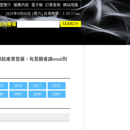
室簡介
服務內容
電子報
訂單查詢
網站地圖
2026年8月08日 (週六) 台灣時間：1:50:18am
站內搜尋
結產業發展，有意願者請email到
19
2018
2017
2016
08
2007
2006
2005