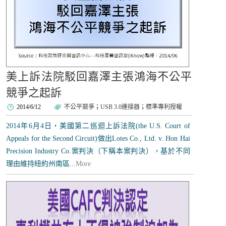
美上訴法院駁回嘉澤主張鴻海不公平
競爭之起訴
2014/6/12
不公平競爭
；
USB 3.0連接器
；
標準專利授權
2014年6月4日，美國第二巡迴上訴法院(the U.S. Court of
Appeals for the Second Circuit)做出Lotes Co., Ltd. v. Hon Hai
Precision Industry Co.案判決（下稱本案判決），基於不同
理由維持紐約州南區...
More