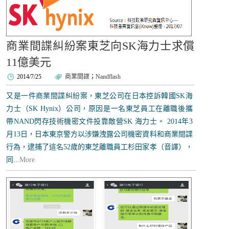
商業間諜糾紛案東芝向SK海力士求償
11億美元
2014/7/25
商業間諜
；
Nandflash
又是一件商業間諜糾紛案，東芝公司在日本控訴韓國SK海
力士（SK Hynix）公司，原因是一名東芝員工在離職後攜
帶NAND閃存技術機密文件投靠敵營SK 海力士。 2014年3
月13日，日本東京警方以涉嫌洩露公司機密資料和商業間諜
行為，逮捕了這名52歲的東芝離職員工杉田家孝（音譯），
同...
More