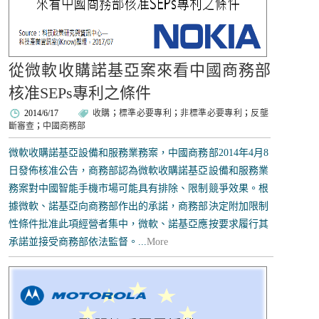
從微軟收購諾基亞案來看中國商務部
核准SEPs專利之條件
2014/6/17
收購
；
標準必要專利
；
非標準必要專利
；
反壟
斷審查
；
中國商務部
微軟收購諾基亞設備和服務業務案，中國商務部2014年4月8
日發佈核准公告，商務部認為微軟收購諾基亞設備和服務業
務案對中國智能手機市場可能具有排除、限制競爭效果。根
據微軟、諾基亞向商務部作出的承諾，商務部決定附加限制
性條件批准此項經營者集中，微軟、諾基亞應按要求履行其
承諾並接受商務部依法監督。...
More