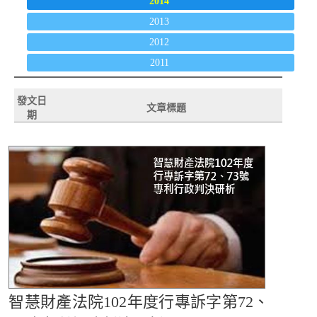
2014
2013
2012
2011
發文日
文章標題
期
智慧財產法院102年度行專訴字第72、