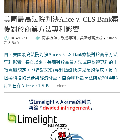
美國最高法院判決Alice v. CLS Bank案
後對於商業方法專利影響
2014/10/31
商業方法
；
軟體專利
；
美國最高法院
；
Alice v.
CLS Bank
圖、美國最高法院判決Alice v. CLS Bank案後對於商業方法
專利影響 長久以來，美國對於商業方法或是軟體專利的申
請寬鬆認定，也造就NPEs專利蟑螂快速成長的溫床，反而
阻礙科技的進步與經濟發展。自從聯邦最高法院於2014年6
月19日在Alice v. CLS Ban...
More