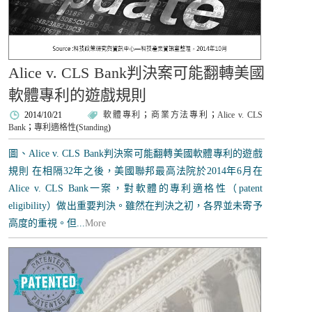
Alice v. CLS Bank判決案可能翻轉美國
軟體專利的遊戲規則
2014/10/21
軟體專利
；
商業方法專利
；
Alice v. CLS
Bank
；
專利適格性
(
Standing
)
圖、Alice v. CLS Bank判決案可能翻轉美國軟體專利的遊戲
規則 在相隔32年之後，美國聯邦最高法院於2014年6月在
Alice v. CLS Bank一案，對軟體的專利適格性（patent
eligibility）做出重要判決。雖然在判決之初，各界並未寄予
高度的重視。但...
More