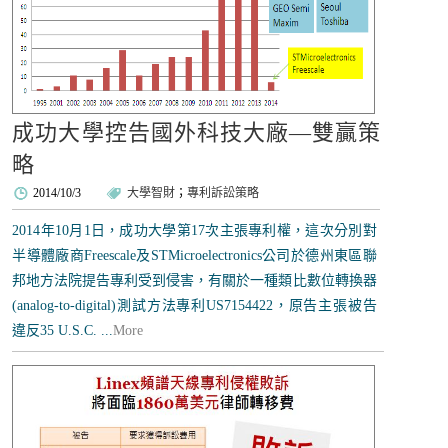
成功大學控告國外科技大廠—雙贏策
略
2014/10/3
大學智財
；
專利訴訟策略
2014年10月1日，成功大學第17次主張專利權，這次分別對
半導體廠商Freescale及STMicroelectronics公司於德州東區聯
邦地方法院提告專利受到侵害，有關於一種類比數位轉換器
(analog-to-digital)測試方法專利US7154422，原告主張被告
違反35 U.S.C. ...
More