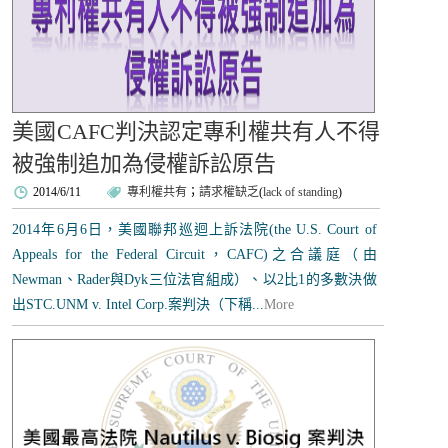
美國CAFC判決認定專利權共有人不得
被強制追加為侵權訴訟原告
2014/6/11
專利權共有
；
請求權缺乏
(
lack of standing
)
2014年6月6日，美國聯邦巡迴上訴法院(the U.S. Court of
Appeals for the Federal Circuit，CAFC)之合議庭（由
Newman、Rader與Dyk三位法官組成）、以2比1的多數決做
出STC.UNM v. Intel Corp.案判決（下稱...
More