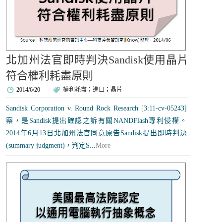
北加州法官即時判決Sandisk使用晶片
符合權利耗盡原則
2014/6/20
權利耗盡
；
進口
；
晶片
Sandisk Corporation v. Round Rock Research [3:11-cv-05243]
案，是Sandisk提出確認之訴有關NANDFlash專利侵權。
2014年6月13日北加州法官同意原告Sandisk提出即時判決
(summary judgment)，判定S...
More