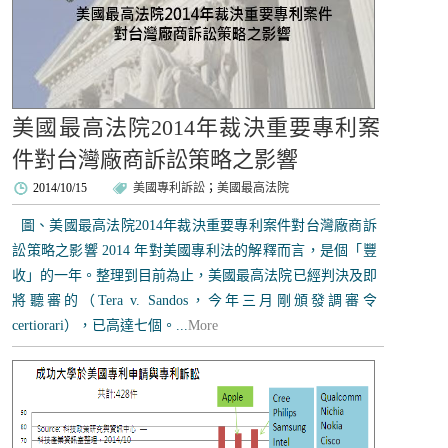
美國最高法院2014年裁決重要專利案
件對台灣廠商訴訟策略之影響
2014/10/15
美國專利訴訟
；
美國最高法院
圖、美國最高法院2014年裁決重要專利案件對台灣廠商訴
訟策略之影響 2014 年對美國專利法的解釋而言，是個「豐
收」的一年。整理到目前為止，美國最高法院已經判決及即
將聽審的（Tera v. Sandos，今年三月剛頒發調審令
certiorari），已高達七個。...
More