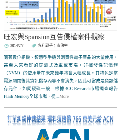
旺宏與Spansion互告侵權案件觀察
2014/7/7
專利戰爭
；
市佔率
隨著數位相機、智慧型手機與消費性電子產品的大量使用，
甚至未來看好的穿戴式及車載市場，非揮發性記憶體
（NVM）的使用量在未來幾年將會大幅成長。其特色是當
電源關閉後其資訊儲存內容不會消失，因此可當成是資訊儲
存元件，如同硬碟一般。根據BCC Research市場調查報告
Flash Memory全球市場，從...
More