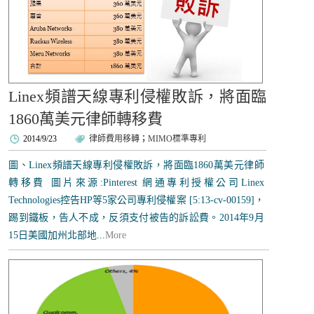
Linex頻譜天線專利侵權敗訴，將面臨
1860萬美元律師轉移費
2014/9/23
律師費用移轉
；
MIMO標準專利
圖、Linex頻譜天線專利侵權敗訴，將面臨1860萬美元律師
轉移費 圖片來源:Pinterest 網通專利授權公司Linex
Technologies控告HP等5家公司專利侵權案 [5:13-cv-00159]，
踢到鐵板，告人不成，反須支付被告的訴訟費。2014年9月
15日美國加州北部地...
More