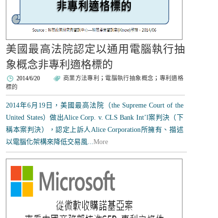
美國最高法院認定以通用電腦執行抽
象概念非專利適格標的
2014/6/20
商業方法專利
；
電腦執行抽象概念
；
專利適格
標的
2014年6月19日，美國最高法院（the Supreme Court of the
United States）做出Alice Corp. v. CLS Bank Int’l案判決（下
稱本案判決），認定上訴人Alice Corporation所擁有、描述
以電腦化架構來降低交易風...
More