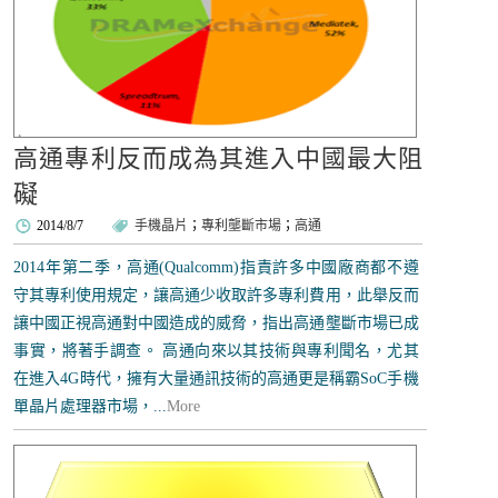
高通專利反而成為其進入中國最大阻
礙
2014/8/7
手機晶片
；
專利壟斷市場
；
高通
2014年第二季，高通(Qualcomm)指責許多中國廠商都不遵
守其專利使用規定，讓高通少收取許多專利費用，此舉反而
讓中國正視高通對中國造成的威脅，指出高通壟斷市場已成
事實，將著手調查。 高通向來以其技術與專利聞名，尤其
在進入4G時代，擁有大量通訊技術的高通更是稱霸SoC手機
單晶片處理器市場，...
More