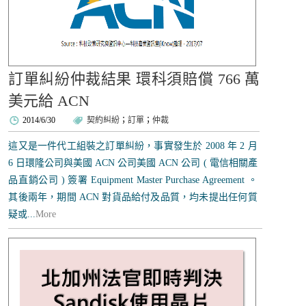
訂單糾紛仲裁結果 環科須賠償 766 萬
美元給 ACN
2014/6/30
契約糾紛
；
訂單
；
仲裁
這又是一件代工組裝之訂單糾紛，事實發生於 2008 年 2 月
6 日環隆公司與美國 ACN 公司美國 ACN 公司 ( 電信相關產
品直銷公司 ) 簽署 Equipment Master Purchase Agreement 。
其後兩年，期間 ACN 對貨品給付及品質，均未提出任何質
疑或...
More