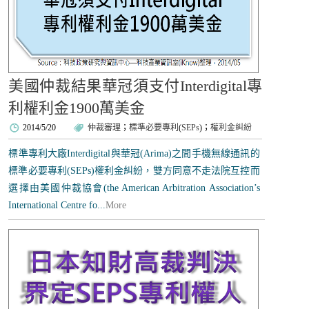
美國仲裁結果華冠須支付Interdigital專
利權利金1900萬美金
2014/5/20
仲裁審理
；
標準必要專利
(
SEPs
)；
權利金糾紛
標準專利大廠Interdigital與華冠(Arima)之間手機無線通訊的
標準必要專利(SEPs)權利金糾紛，雙方同意不走法院互控而
選擇由美國仲裁協會(the American Arbitration Association’s
International Centre fo...
More