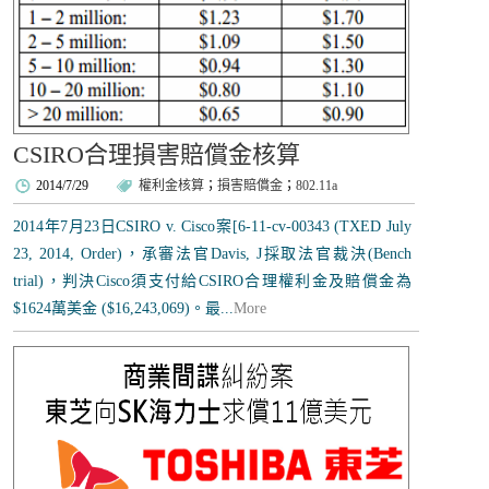
CSIRO合理損害賠償金核算
2014/7/29
權利金核算
；
損害賠償金
；
802.11a
2014年7月23日CSIRO v. Cisco案[6-11-cv-00343 (TXED July
23, 2014, Order)，承審法官Davis, J採取法官裁決(Bench
trial)，判決Cisco須支付給CSIRO合理權利金及賠償金為
$1624萬美金 ($16,243,069)。最...
More