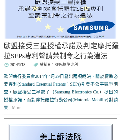
歐盟接受三星授權承諾及判定摩托羅
拉SEPs專利聲請禁制令之行為違法
2014/6/13
禁制令
；
SEPs標準專利
歐盟執行委員會2014年4月29日發出兩項裁決，關於標準必
要專利(Standard Essential Patents；SEPs)引發不公平競爭調
查，歐盟接受三星電子（Samsung Electronics Co.）提出的
授權承諾，而對摩托羅拉行動公司(Motorola Mobility)對蘋
果...
More