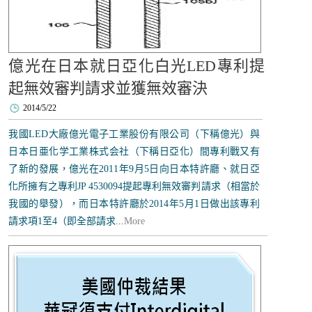
億光在日本就日亞化白光LED專利提
起無效審判請求並獲無效審決
2014/5/22
我國LED大廠億光電子工業股份有限公司（下稱億光）與
日本日亜化学工業株式会社（下稱日亞化）間專利戰又有
了新的發展，億光在2011年9月5日向日本特許廳、就日亞
化所擁有之專利JP 4530094提起專利無效審判請求（相當於
我國的舉發），而日本特許廳於2014年5月1日做出該專利
請求項1至4（即全部請求...
More