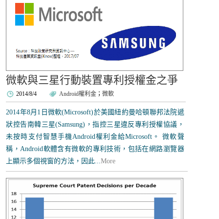
微軟與三星行動裝置專利授權金之爭
2014/8/4
Android權利金
；
微軟
2014年8月1日微軟(Microsoft)於美國紐約曼哈頓聯邦法院遞
狀控告南韓三星(Samsung)，指控三星違反專利授權協議，
未按時支付智慧手機Android權利金給Microsoft。 微軟聲
稱，Android軟體含有微軟的專利技術，包括在網路瀏覽器
上顯示多個視窗的方法，因此...
More