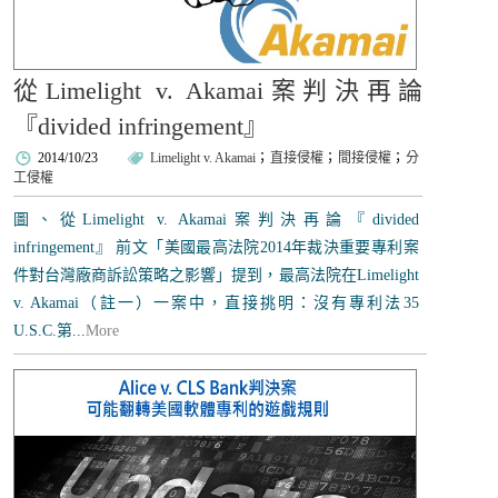
從Limelight v. Akamai案判決再論
『divided infringement』
2014/10/23
Limelight v. Akamai
；
直接侵權
；
間接侵權
；
分
工侵權
圖、從Limelight v. Akamai案判決再論『divided
infringement』 前文「美國最高法院2014年裁決重要專利案
件對台灣廠商訴訟策略之影響」提到，最高法院在Limelight
v. Akamai（註一）一案中，直接挑明：沒有專利法35
U.S.C.第...
More