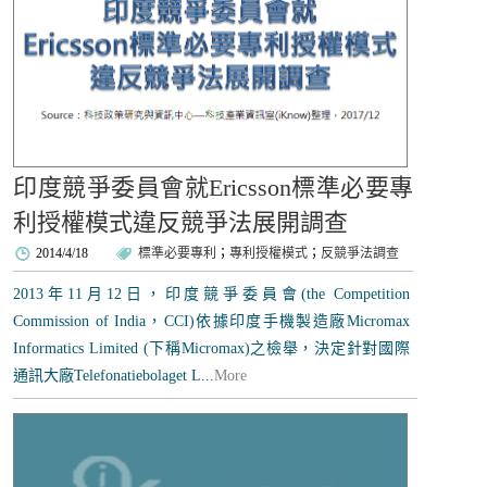
印度競爭委員會就Ericsson標準必要專
利授權模式違反競爭法展開調查
2014/4/18
標準必要專利
；
專利授權模式
；
反競爭法調查
2013年11月12日，印度競爭委員會(the Competition
Commission of India，CCI)依據印度手機製造廠Micromax
Informatics Limited (下稱Micromax)之檢舉，決定針對國際
通訊大廠Telefonatiebolaget L...
More