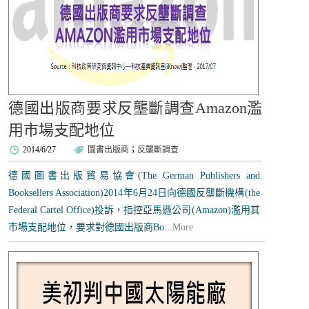
德國出版商要求反壟斷調查Amazon濫
用市場支配地位
2014/6/27
圖書出版商
；
反壟斷調查
德國圖書出版貿易協會(The German Publishers and
Booksellers Association)2014年6月24日向德國反壟斷機構(the
Federal Cartel Office)投訴，指控亞馬遜公司(Amazon)濫用其
市場支配地位，要求對德國出版商Bo...
More