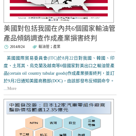
美國對包括我國在內共6個國家輸油管
產品傾銷調查作成產業損害終判
2014/8/24
輸油管
；
產業
美國國際貿易委員會(ITC)於8月22日對我國、韓國、印
度、土耳其、烏克蘭及越南等6個國家對美出口之輸油管產
品(certain oil country tubular goods)作成產業損害終判，並訂
於9月2日通知美國商務部(DOC)，由該部發布反傾銷命令。
...
More