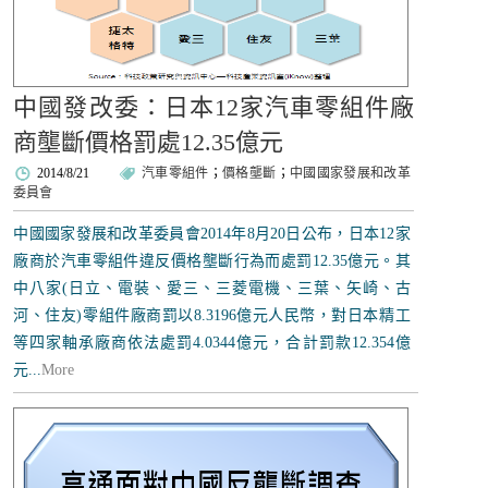
中國發改委：日本12家汽車零組件廠
商壟斷價格罰處12.35億元
2014/8/21
汽車零組件
；
價格壟斷
；
中國國家發展和改革
委員會
中國國家發展和改革委員會2014年8月20日公布，日本12家
廠商於汽車零組件違反價格壟斷行為而處罰12.35億元。其
中八家(日立、電裝、愛三、三菱電機、三葉、矢崎、古
河、住友)零組件廠商罰以8.3196億元人民幣，對日本精工
等四家軸承廠商依法處罰4.0344億元，合計罰款12.354億
元...
More