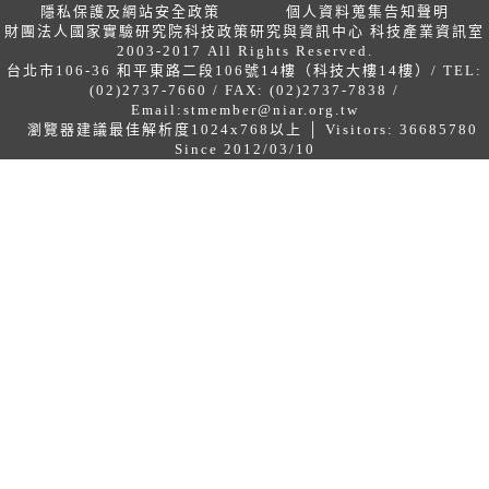
隱私保護及網站安全政策
個人資料蒐集告知聲明
財團法人國家實驗研究院科技政策研究與資訊中心 科技產業資訊室
2003-2017 All Rights Reserved.
台北市106-36 和平東路二段106號14樓（科技大樓14樓）/ TEL:
(02)2737-7660 / FAX: (02)2737-7838 /
Email:
stmember@niar.org.tw
瀏覽器建議最佳解析度1024x768以上 │ Visitors: 36685780
Since 2012/03/10