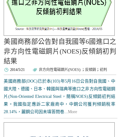
美國商務部公告對自我國等6國進口之
非方向性電磁鋼片(NOES)反傾銷初判
結果
2014/5/21
非方向性電磁鋼片
(
NOES
)
；
反傾銷
；
初判
美國商務部(DOC)已於本(103)年5月16日公告對自我國、中
國大陸、德國、日本、韓國與瑞典等進口之非方向性電磁鋼
片(Non-Oriented Electrical Steel，簡稱NOES)反傾銷初判結
果。我國指定應訴二家廠商中，中鋼公司獲判傾銷稅率
28.14%，麗鋼公司因未填答問卷...
More