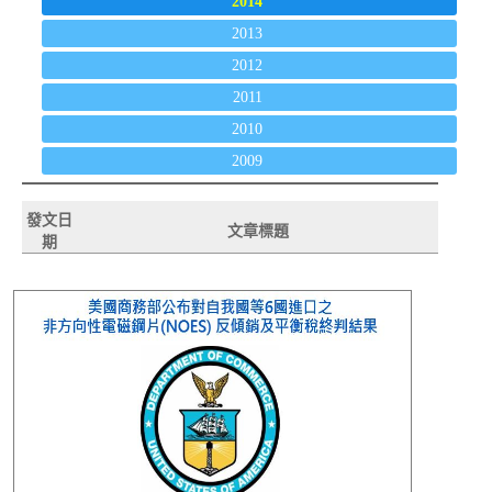
2014
2013
2012
2011
2010
2009
發文日
文章標題
期