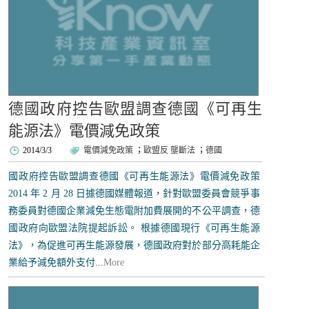
德國政府控告歐盟調查德國《可再生
能源法》電價減免政策
2014/3/3
電價減免政策
；
歐盟反 壟斷法
；
德國
國政府控告歐盟調查德國《可再生能源法》電價減免政策
2014 年 2 月 28 日據德國媒體報道，針對歐盟委員會競爭事
務委員對德國企業減免生態電附加費展開的不公平調查，德
國政府向歐盟法院提起訴訟。 根據德國現行《可再生能源
法》，為促進可再生能源發展，德國政府對於部分高耗能企
業給予減免額外支付...
More