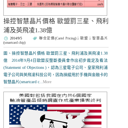
操控智慧晶片價格 歐盟罰三星、飛利
浦及英飛凌1.38億
2014/9/5
聯合定價
(
Cartel Pricing
)；
歐盟
；
智慧晶片
(
smartcard chip
)
圖、操控智慧晶片價格 歐盟罰三星、飛利浦及英飛凌1.38
億 2014年9月4日歐盟反壟斷委員會作出初步裁定及看法
(Statement of Objections )，認為三星電子公司、皇家飛利浦
電子公司與英飛凌科技公司，因為操縱用於手機與金融卡的
智慧晶片(smartcard c...
More