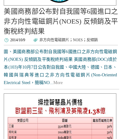
美國商務部公布對自我國等6國進口之
非方向性電磁鋼片(NOES) 反傾銷及平
衡稅終判結果
2014/10/9
非方向性電磁鋼片
；
NOES
；
反傾銷
圖、美國商務部公布對自我國等6國進口之非方向性電磁鋼
片(NOES) 反傾銷及平衡稅終判結果 美國商務部(DOC)頃於
本(103)年10月7日公告對自我國、中國大陸、德國、日本、
韓國與瑞典等進口之非方向性電磁鋼片(Non-Oriented
Electrical Steel，簡稱NO...
More