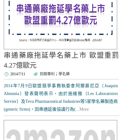
串通藥廠拖延學名藥上市 歐盟重罰
4.27億歐元
2014/7/11
到期專利
；
學名藥
2014年7月9日歐盟競爭事務執委會阿爾慕尼亞（Joaquin
Almunia）發表聲明表示，由於施維雅（Les Laboratoires
Servier）及Teva Pharmaceutical Industries等5家學名藥製造商
(generic firms)，因串通延後協議行為(...
More