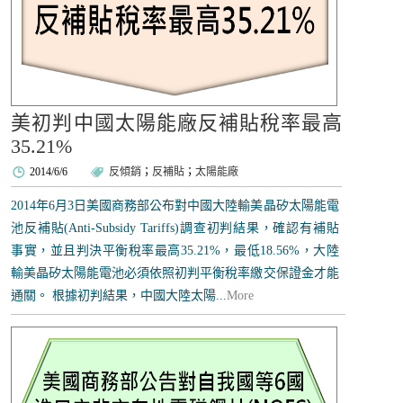
美初判中國太陽能廠反補貼稅率最高
35.21%
2014/6/6
反傾銷
；
反補貼
；
太陽能廠
2014年6月3日美國商務部公布對中國大陸輸美晶矽太陽能電
池反補貼(Anti-Subsidy Tariffs)調查初判結果，確認有補貼
事實，並且判決平衡稅率最高35.21%，最低18.56%，大陸
輸美晶矽太陽能電池必須依照初判平衡稅率繳交保證金才能
通關。 根據初判結果，中國大陸太陽...
More