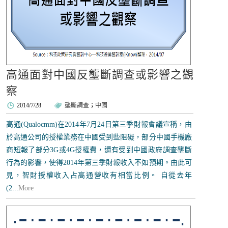
高通面對中國反壟斷調查或影響之觀
察
2014/7/28
壟斷調查
；
中國
高通(Qualocmm)在2014年7月24日第三季財報會議宣稱，由
於高通公司的授權業務在中國受到些阻礙，部分中國手機廠
商短報了部分3G或4G授權費，還有受到中國政府調查壟斷
行為的影響，使得2014年第三季財報收入不如預期。由此可
見，智財授權收入占高通營收有相當比例。 自從去年
(2...
More