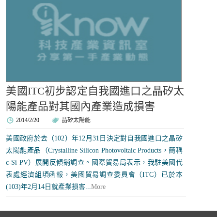
美國ITC初步認定自我國進口之晶矽太
陽能產品對其國內產業造成損害
2014/2/20
晶矽太陽能
美國政府於去（102）年12月31日決定對自我國進口之晶矽
太陽能產品（Crystalline Silicon Photovoltaic Products，簡稱
c-Si PV）展開反傾銷調查。國際貿易局表示，我駐美國代
表處經濟組頃函報，美國貿易調查委員會（ITC）已於本
(103)年2月14日就產業損害...
More