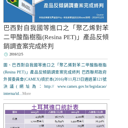
巴西對自我國等進口之「聚乙烯對苯
二甲酸酯樹脂(Resina PET)」產品反傾
銷調查案完成終判
2016/12/5
圖、巴西對自我國等進口之「聚乙烯對苯二甲酸酯樹脂
(Resina PET)」產品反傾銷調查案完成終判 巴西聯邦政府
外貿委員會(CAMEX)頃於本(2016)年11月23日通過第121號
決議(網址為：http:// www.camex.gov.br/legislacao/
interna/id...
More