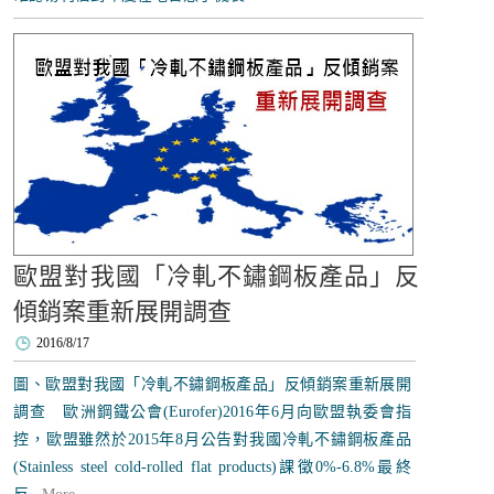
歐盟對我國「冷軋不鏽鋼板產品」反
傾銷案重新展開調查
2016/8/17
圖、歐盟對我國「冷軋不鏽鋼板產品」反傾銷案重新展開
調查 歐洲鋼鐵公會(Eurofer)2016年6月向歐盟執委會指
控，歐盟雖然於2015年8月公告對我國冷軋不鏽鋼板產品
(Stainless steel cold-rolled flat products)課徵0%-6.8%最終