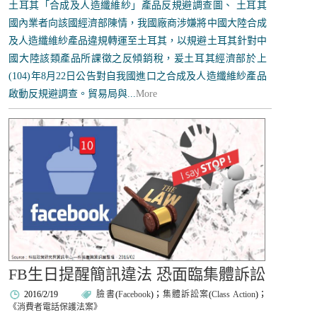
土耳其「合成及人造纖維紗」產品反規避調查圖、 土耳其
國內業者向該國經濟部陳情，我國廠商涉嫌將中國大陸合成
及人造纖維紗產品違規轉運至土耳其，以規避土耳其針對中
國大陸該類產品所課徵之反傾銷稅，爰土耳其經濟部於上
(104)年8月22日公告對自我國進口之合成及人造纖維紗產品
啟動反規避調查。貿易局與...
More
FB生日提醒簡訊違法 恐面臨集體訴訟
2016/2/19
臉書
(
Facebook
)；
集體訴訟案
(
Class Action
)；
《消費者電話保護法案》