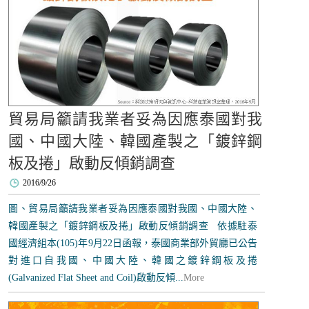
貿易局籲請我業者妥為因應泰國對我
國、中國大陸、韓國產製之「鍍鋅鋼
板及捲」啟動反傾銷調查
2016/9/26
圖、貿易局籲請我業者妥為因應泰國對我國、中國大陸、
韓國產製之「鍍鋅鋼板及捲」啟動反傾銷調查 依據駐泰
國經濟組本(105)年9月22日函報，泰國商業部外貿廳已公告
對進口自我國、中國大陸、韓國之鍍鋅鋼板及捲
(Galvanized Flat Sheet and Coil)啟動反傾...
More