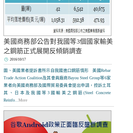
美國商務部公告對我國等3個國家輸美
之鋼筋正式展開反傾銷調查
2016/10/17
圖、美國業者提訴書所示自我國進口鋼筋情形 美國Rebar
Trade Action Coalition及其會員廠商Bayou Steel Group等6家
業者向美國商務部及國際貿易委員會提出申請，控訴土耳
其、日本及我國等3國輸美之鋼筋(Steel Concrete
Reinfo...
More