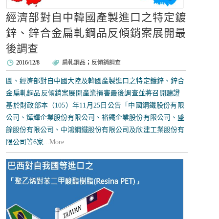
經濟部對自中韓國產製進口之特定鍍
鋅、鋅合金扁軋鋼品反傾銷案展開最
後調查
2016/12/8
扁軋鋼品
；
反傾銷調查
圖、經濟部對自中國大陸及韓國產製進口之特定鍍鋅、鋅合
金扁軋鋼品反傾銷案展開產業損害最後調查並將召開聽證
基於財政部本（105）年11月25日公告「中國鋼鐵股份有限
公司、燁輝企業股份有限公司、裕鐵企業股份有限公司、盛
餘股份有限公司、中鴻鋼鐵股份有限公司及欣建工業股份有
限公司等6家...
More