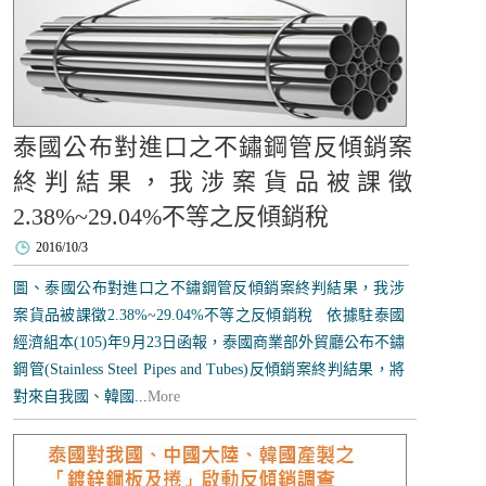
泰國公布對進口之不鏽鋼管反傾銷案
終判結果，我涉案貨品被課徵
2.38%~29.04%不等之反傾銷稅
2016/10/3
圖、泰國公布對進口之不鏽鋼管反傾銷案終判結果，我涉
案貨品被課徵2.38%~29.04%不等之反傾銷稅 依據駐泰國
經濟組本(105)年9月23日函報，泰國商業部外貿廳公布不鏽
鋼管(Stainless Steel Pipes and Tubes)反傾銷案終判結果，將
對來自我國、韓國...
More