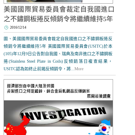
美國國際貿易委員會裁定自我國進口
之不鏽鋼板捲反傾銷令將繼續維持5年
2016/12/14
圖、美國國際貿易委員會裁定自我國進口之不鏽鋼板捲反
傾銷令將繼續維持5年 美國國際貿易委員會(USITC)於本
(105)年12月9日公告對自我國、瑞典及南非進口之不鏽鋼板
捲(Stainless Steel Plate in Coils)反傾銷落日複查結果，
USITC認為如終止前揭反傾銷令，將...
More