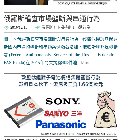
俄羅斯稽查市場壟斷與串通行為
2016/12/15
俄羅斯
；
市場壟斷
；
串通行為
圖一、俄羅斯稽查市場壟斷與串通行為 經濟危機讓其俄羅
斯國內市場的壟斷和串通案例顯著增加。俄羅斯聯邦反壟斷
署(Federal Antimonopoly Service of the Russian Federation,
FAS Russia)在 2015年間共揭露409件違...
More