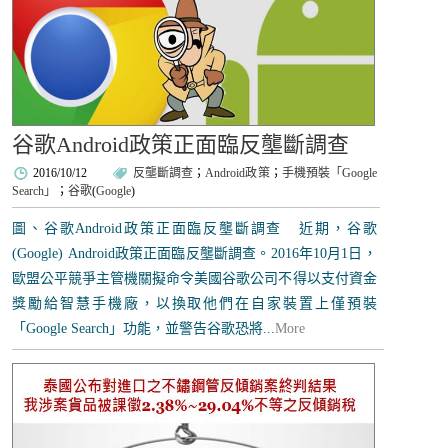
谷歌Android政策正面臨反壟斷調查
2016/10/12
反壟斷調查
；
Android政策
；
手機預裝「Google
Search」
；
谷歌
(
Google
)
圖、谷歌Android政策正面臨反壟斷調查 近期，谷歌
(Google) Android政策正面臨反壟斷調查。2016年10月1日，
歐盟公平競爭主管機關擬命令美國谷歌公司不得以支付資金
獎勵給智慧手機廠，以換取他們在自家裝置上僅預裝
「Google Search」功能，並警告谷歌恐將...
More