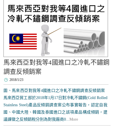
馬來西亞對我等4國進口之冷軋不鏽鋼
調查反傾銷案
2018/1/23
圖、馬來西亞對我等4國進口之冷軋不鏽鋼調查反傾銷案
馬來西亞貿工部於2018年1月17日對冷軋不鏽鋼(Cold Rolled
Stainless Steel)產品反傾銷調查案公布事實報告，認定自我
國、中國大陸、韓國及泰國進口之該項產品構成傾銷，建
議課徵之反傾銷稅分別為對我廠商0...
More