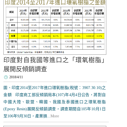
印度對自我國等進口之「環氧樹脂」
展開反傾銷調查
2018/4/11
圖、印度2014至2017年進口環氧樹脂(稅號：3907.30.10)之
金額 印度商工部反傾銷局本(107)年4月4日公告，將對自
中國大陸、歐盟、韓國、我國及泰國進口之環氧樹脂
(Epoxy Resin)展開反傾銷調查，調查期間自105年10月1日
至106年9月30日，產業損...
More