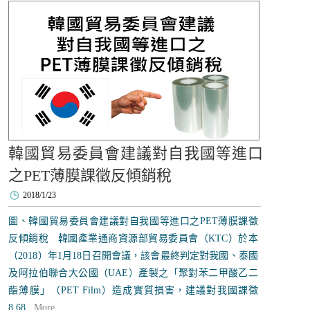
韓國貿易委員會建議對自我國等進口
之PET薄膜課徵反傾銷稅
2018/1/23
圖、韓國貿易委員會建議對自我國等進口之PET薄膜課徵
反傾銷稅 韓國產業通商資源部貿易委員會（KTC）於本
（2018）年1月18日召開會議，該會最終判定對我國、泰國
及阿拉伯聯合大公國（UAE）產製之「聚對苯二甲酸乙二
酯薄膜」（PET Film）造成實質損害，建議對我國課徵
8.68...
More