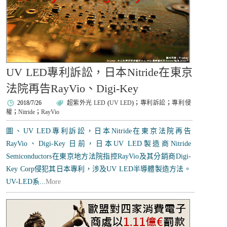
UV LED專利訴訟，日本Nitride在東京
法院再告RayVio、Digi-Key
2018/7/26
超紫外光 LED
(
UV LED
)；
專利訴訟
；
專利侵
權
；
Nitride
；
RayVio
圖、UV LED專利訴訟，日本Nitride在東京法院再告
RayVio、Digi-Key 日前，日本UV LED製造商Nitride
Semiconductors在東京地方法院指控RayVio及其分銷商Digi-
Key Corp侵犯其日本專利，涉及UV LED半導體製造方法。
UV-LED系...
More