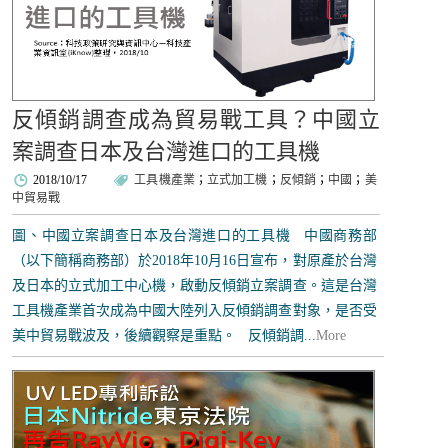
反傾銷調查成為貿易戰工具？中國立
案調查日本及台灣進口的工具機
2018/10/17
工具機產業
；
立式加工機
；
反傾銷
；
中國
；
美
中貿易戰
圖、中國立案調查日本及台灣進口的工具機 中國商務部
（以下簡稱商務部）於2018年10月16日宣布，對原產於台灣
及日本的立式加工中心機，啟動反傾銷立案調查。這是台灣
工具機產業首次成為中國大陸列入反傾銷調查對象，是否受
美中貿易戰波及，後續觀察是重點。 反傾銷調...
More