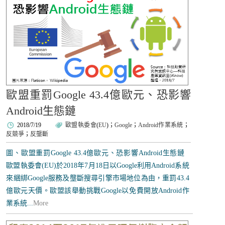
歐盟重罰Google 43.4億歐元、恐影響
Android生態鏈
2018/7/19
歐盟執委會
(
EU
)；
Google
；
Android作業系統
；
反競爭
；
反壟斷
圖、歐盟重罰Google 43.4億歐元、恐影響Android生態鏈
歐盟執委會(EU)於2018年7月18日以Google利用Android系統
來綑綁Google服務及壟斷搜尋引擎市場地位為由，重罰43.4
億歐元天價。歐盟該舉動挑戰Google以免費開放Android作
業系統...
More