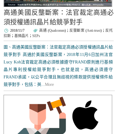
高通美國反壟斷案：法官裁定高通必
須授權通訊晶片給競爭對手
2018/11/7
高通
(
Qualcomm
)；
反壟斷案
(
Anti-trust
)；
反托
拉斯
；
基頻晶片
；
SEPs
圖、高通美國反壟斷案：法官裁定高通必須授權通訊晶片給
競爭對手 高通於美國反壟斷案，2018年11月6日加州法官
Lucy Koh法官裁定高通必須根據遵守FRAND原則進行基頻
晶片專利授權給競爭對手。也就是說，高通必須遵守
FRAND承諾，以公平合理且無歧視的條款提供授權條件給
競爭對手，包括：英...
More