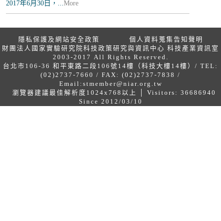
2017年6月30日，...
More
隱私保護及網站安全政策
個人資料蒐集告知聲明
財團法人國家實驗研究院科技政策研究與資訊中心 科技產業資訊室
2003-2017 All Rights Reserved.
台北市106-36 和平東路二段106號14樓（科技大樓14樓）/ TEL:
(02)2737-7660 / FAX: (02)2737-7838 /
Email:
stmember@niar.org.tw
瀏覽器建議最佳解析度1024x768以上 │ Visitors: 36686940
Since 2012/03/10