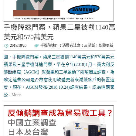
手機降速門案，蘋果三星被罰1140萬
美元和570萬美元
2018/10/26
手機降速門
；
消費者法案
；
反壟斷
；
軟體更新
圖、手機降速門案，蘋果三星被罰1140萬美元和570萬美元
蘋果及三星手機降速門案，早在今年(2018)1月，義大利反
壟斷組織（AGCM）就蘋果和三星啟動了兩項獨立調查，為
確定這些公司是否故意使用軟體更新來減緩客戶的裝置速
度。現在，AGCM發布(2018.10.24)調查結果，認為這兩家
公...
More