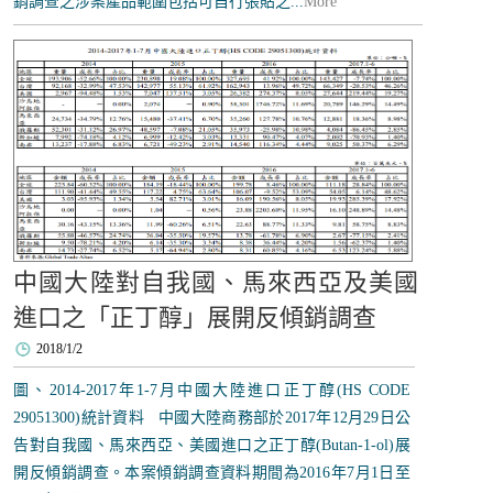
銷調查之涉案產品範圍包括可自行張貼之...
More
中國大陸對自我國、馬來西亞及美國
進口之「正丁醇」展開反傾銷調查
2018/1/2
圖、2014-2017年1-7月中國大陸進口正丁醇(HS CODE
29051300)統計資料 中國大陸商務部於2017年12月29日公
告對自我國、馬來西亞、美國進口之正丁醇(Butan-1-ol)展
開反傾銷調查。本案傾銷調查資料期間為2016年7月1日至