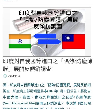
印度對自我國等進口之「隔熱/防塵薄
膜」展開反傾銷調查
2018/1/23
圖、印度對自我國等進口之「隔熱/防塵薄膜」展開反傾銷
調查 印度商工部反傾銷局本(107)年1月17日公告，將對自
中國大陸、我國、香港及韓國進口之隔熱/防塵薄膜
(Sun/Dust control film)展開反傾銷調查。 本次遭印度反傾