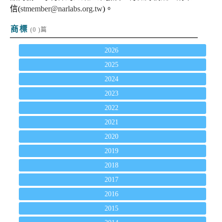
信(
stmember@narlabs.org.tw
)。
商標
(0 )篇
2026
2025
2024
2023
2022
2021
2020
2019
2018
2017
2016
2015