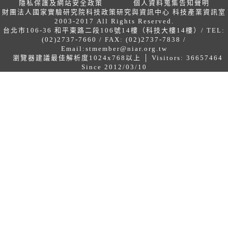
隱私保護及網站安全政策
個人資料蒐集告知聲明
財團法人國家實驗研究院科技政策研究與資訊中心 科技產業資訊室
2003-2017 All Rights Reserved.
台北市106-36 和平東路二段106號14樓（科技大樓14樓）/ TEL:
(02)2737-7660 / FAX: (02)2737-7838 /
Email:
stmember@niar.org.tw
瀏覽器建議最佳解析度1024x768以上 │ Visitors: 36657464
Since 2012/03/10