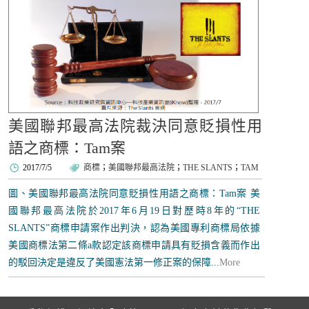
美國聯邦最高法院裁決同意貶損性用
語之商標：Tam案
2017/7/5
商標
；
美國聯邦最高法院
；
THE SLANTS
；
TAM
圖、美國聯邦最高法院同意貶損性用語之商標：Tam案 美
國聯邦最高法院於2017年6月19日對歷時8年的“THE
SLANTS”商標申請案作出判決，認為美國專利商標局依據
美國商標法第二條a款認定該商標申請具有貶損含義而作出
的駁回決定是違反了美國憲法第一修正案的保障...
More