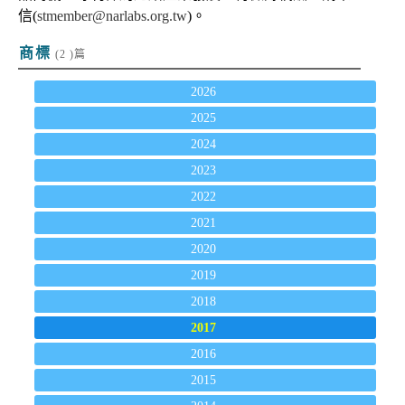
信(
stmember@narlabs.org.tw
)。
商標
(2 )篇
2026
2025
2024
2023
2022
2021
2020
2019
2018
2017
2016
2015