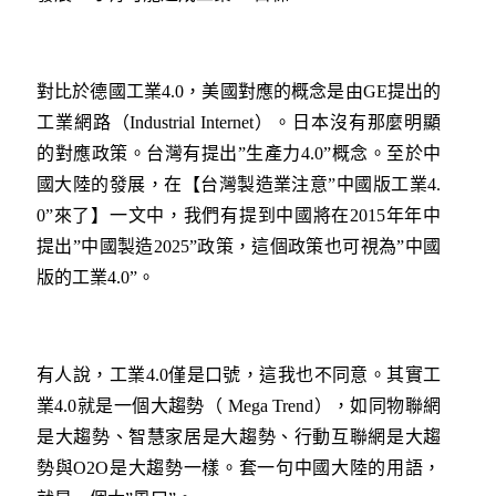
對比於德國工業4.0，美國對應的概念是由GE提出的
工業網路（Industrial Internet）。日本沒有那麼明顯
的對應政策。台灣有提出”生產力4.0”概念。至於中
國大陸的發展，在【台灣製造業注意”中國版工業4.
0”來了】一文中，我們有提到中國將在2015年年中
提出”中國製造2025”政策，這個政策也可視為”中國
版的工業4.0”。
有人說，工業4.0僅是口號，這我也不同意。其實工
業4.0就是一個大趨勢（ Mega Trend），如同物聯網
是大趨勢、智慧家居是大趨勢、行動互聯網是大趨
勢與O2O是大趨勢一樣。套一句中國大陸的用語，