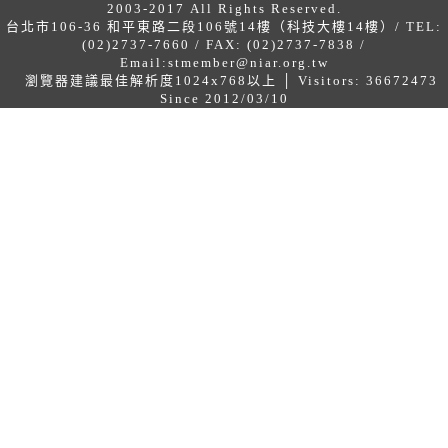
2003-2017 All Rights Reserved.
台北市106-36 和平東路二段106號14樓（科技大樓14樓）/ TEL:
(02)2737-7660 / FAX: (02)2737-7838 /
Email:
stmember@niar.org.tw
瀏覽器建議最佳解析度1024x768以上 │ Visitors: 36672473
Since 2012/03/10