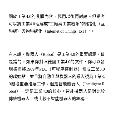
關於工業4.0的具體內容，我們以後再討論。但讀者
可以將工業4.0理解成”工廠與工業體系的網路化（互
聯網）與物聯網化（Internet of Things, IoT）”。
有人說，機器人（Robot）是工業4.0的重要課題，這
是錯的。如果你對照德國工業4.0的文件，你可以發
現德國將1969年PLC（可程序控制器）當成工業3.0
的起始點，並且將自動化與機器人的導入視為工業3.
0階段重要推展工作。但是智能機器人（Intelligent R
obot）一定是工業4.0的核心。智能機器人是對比於
傳統機器人，或比較不智能機器人的統稱。