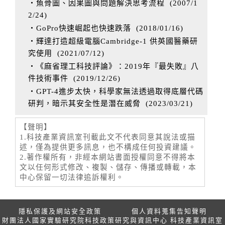
‧魚骨圖、因果圖與問題解決思考流程
(
2007/1
2/24
)
‧GoPro快速崛起也快速跌落
(
2018/01/16
)
‧輝達打造超級電腦Cambridge-1 供英國醫藥研
究使用
(
2021/07/12
)
‧《麻省理工科技評論》：2019年『最失敗』八
件技術事件
(
2019/12/26
)
‧GPT-4進步太快，科學家無法透過取得底層代碼
研判，暗示其安全性是潛在威脅
(
2023/03/21
)
【聲明】
1.科技產業資訊室刊載此文不代表同意其說法或描
述，僅為提供更多訊息，也不構成任何投資建議。
2.著作權所有，非經本網站書面授權同意不得將本
文以任何形式修改、複製、儲存、傳播或轉載，本
中心保留一切法律追訴權利。
隱私保護及網站安全政策
個人資料蒐集告知聲明
財團法人國家實驗研究院科技政策研究與資訊中心 科技產業資訊室