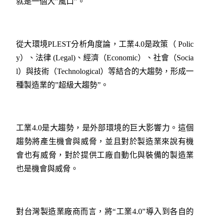
就是一個大”風口”。
從大環境PLEST分析角度論，工業4.0是政策（ Polic
y）、法律 (Legal)、經濟（Economic）、社會（Socia
l）與技術（Technological）等結合的大趨勢，形成一
種製造業的”超級大趨勢”。
工業4.0是大趨勢，是外部環境的巨大影響力。這個
趨勢將產生機會與威脅，並且對於製造業來說有機
會也有威脅，對於提供工廠自動化與裝備的製造業
也是機會與威脅。
對台灣製造業廠商而言，將“工業4.0”導入到各自的