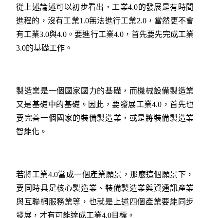
從上述論述可以初步看出，工業4.0的發展是有時間
進程的，沒有工業1.0無法進行工業2.0，當然更不會
有工業3.0與4.0。要進行工業4.0，首先要先完成工業
3.0的基礎工作。
製造業是一個國家國力的基礎，而機械設備製造業
又是基礎中的基礎。因此，要發展工業4.0，首先也
要完善一個國家的裝備製造業，或是將裝備製造業
智能化。
若將工業4.0當成一個產業願景，那麼這個願景下，
要同時具足核心製造業、裝備製造業與資通訊產業
與互聯網服務業等，也就是上述四個產業要能同步
發展，才有可能達成工業4.0目標。