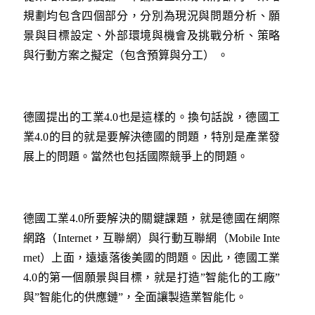
規劃均包含四個部分，分別為現況與問題分析、願
景與目標設定、外部環境與機會及挑戰分析、策略
與行動方案之擬定（包含預算與分工） 。
德國提出的工業4.0也是這樣的。換句話說，德國工
業4.0的目的就是要解決德國的問題，特別是產業發
展上的問題。當然也包括國際競爭上的問題。
德國工業4.0所要解決的關鍵課題，就是德國在網際
網路（Internet，互聯網）與行動互聯網（Mobile Inte
rnet）上面，遠遠落後美國的問題。因此，德國工業
4.0的第一個願景與目標，就是打造”智能化的工廠”
與”智能化的供應鏈”，全面讓製造業智能化。