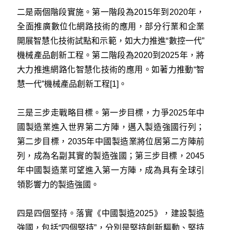
二是兩個階段實施。第一階段為2015年到2020年，
全面推廣數位化網路技術的應用，部分行業和企業
開展智慧化技術試點和示範，如大力推進“數控一代”
機械產品創新工程。第二階段為2020到2025年，將
大力推進網路化智慧化技術的應用。如著力推動“智
慧一代”機械產品創新工程[1]。
三是三步走戰略目標。第一步目標，力爭2025年中
國製造業進入世界第二方陣，邁入製造強國行列；
第二步目標，2035年中國製造業將位居第二方陣前
列，成為名副其實的製造強國；第三步目標，2045
年中國製造業可望進入第一方陣，成為具有全球引
領影響力的製造強國。
四是四個堅持。落實《中國製造2025》，建設製造
強國，包括“四個堅持”，分別是堅持創新驅動、堅持