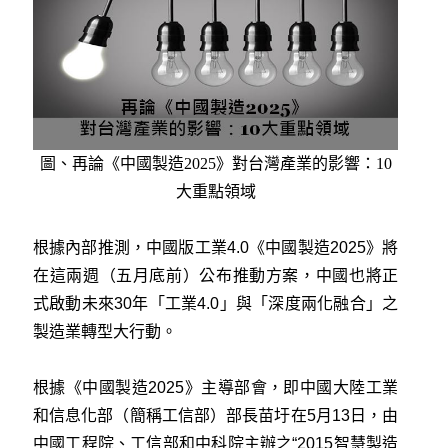
圖、再論《中國製造2025》對台灣產業的影響：10
大重點領域
根據內部推測，中國版工業4.0《中國製造2025》將
在這兩週（五月底前）公布推動方案，中國也將正
式啟動未來30年「工業4.0」與「深度兩化融合」之
製造業轉型大行動。
根據《中國製造2025》主導部會，即中國大陸工業
和信息化部（簡稱工信部）部長苗圩在5月13日，由
中國工程院、工信部和中科院主辦之“2015智慧製造