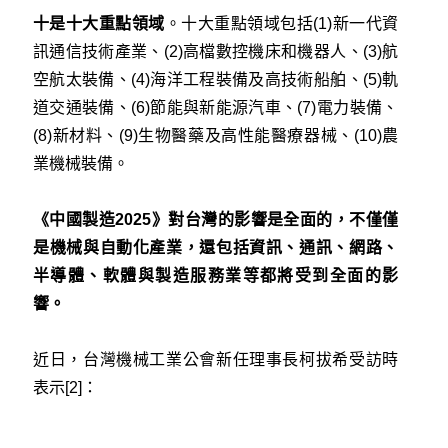
十是十大重點領域
。十大重點領域包括(1)新一代資
訊通信技術產業、(2)高檔數控機床和機器人、(3)航
空航太裝備、(4)海洋工程裝備及高技術船舶、(5)軌
道交通裝備、(6)節能與新能源汽車、(7)電力裝備、
(8)新材料、(9)生物醫藥及高性能醫療器械、(10)農
業機械裝備。
《中國製造2025》對台灣的影響是全面的，不僅僅
是機械與自動化產業，還包括資訊、通訊、網路、
半導體、軟體與製造服務業等都將受到全面的影
響。
近日，台灣機械工業公會新任理事長柯拔希受訪時
表示[2]：