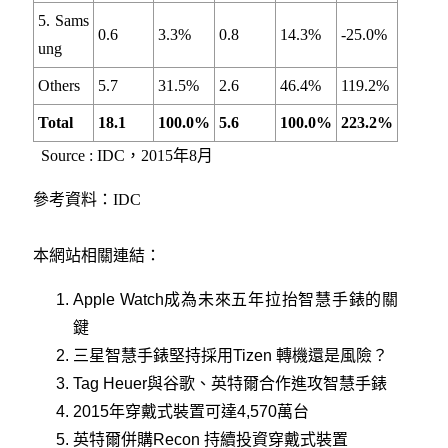
5. Sams
0.6
3.3%
0.8
14.3%
-25.0%
ung
Others
5.7
31.5%
2.6
46.4%
119.2%
Total
18.1
100.0%
5.6
100.0%
223.2%
Source : IDC，2015年8月
參考資料：IDC
本網站相關連結：
Apple Watch成為未來五年拉抬智慧手錶的關
鍵
三星智慧手錶堅持採用Tizen 轉機還是風險？
Tag Heuer與谷歌、英特爾合作進攻智慧手錶
2015年穿戴式裝置可達4,570萬台
英特爾併購Recon 持續投資穿戴式裝置