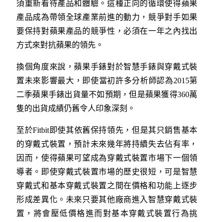
須重新看待產品和體驗。這種正向的循環使得蘋果
產品成為帶領全球產業前進的動力，競爭對手如果
要保持對蘋果產品的競爭性，必須在一年之內找出
方式來對抗蘋果的領先。
換個角度來說，蘋果手錶對於智慧手錶與穿戴式裝
置未來影響最大，即使當初許多分析師認為2015第
二季蘋果手錶出貨量不如預期，但是蘋果獲得360萬
隻的出貨成績仍舊令人印象深刻。
至於Fitbit即使其依舊保持領先，但是其只銷售基本
的穿戴式裝置，預計未來幾年將持續失去佔有率，
因而，使得蘋果可望成為穿戴式裝置市場下一個領
導者。即使穿戴式裝置市場的歷史很短，可是智慧
穿戴式和基本穿戴式裝置之間在價格和功能上逐步
形成差異化。未來只要其他廠商進入智慧穿戴式裝
置，將會壓低價格進而對基本穿戴式裝置行為挑