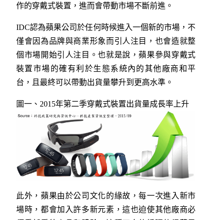
作的穿戴式裝置，進而會帶動市場不斷前進。
IDC認為蘋果公司於任何時候進入一個新的市場，不
僅會因為品牌與商業形象而引人注目，也會造就整
個市場開始引人注目。也就是說，蘋果參與穿戴式
裝置市場的確有利於生態系統內的其他廠商和平
台，且最終可以帶動出貨量攀升到更高水準。
圖一、2015年第二季穿戴式裝置出貨量成長率上升
此外，蘋果由於公司文化的緣故，每一次進入新市
場時，都會加入許多新元素，這也迫使其他廠商必