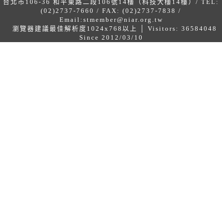
台北市106-36 和平東路二段106號14樓（科技大樓14樓）/ TEL:
(02)2737-7660 / FAX: (02)2737-7838 /
Email:
stmember@niar.org.tw
瀏覽器建議最佳解析度1024x768以上 │ Visitors: 36584048
Since 2012/03/10