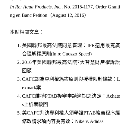
In Re: Aqua Products, Inc.
,
No. 2015-1177, Order Granti
ng en Banc Petition（August 12, 2016）
本站相關文章：
美國聯邦最高法院同意審理：IPR適用最寬廣
合理解釋原則(In re Cuozzo Speed)
2016年美國聯邦最高法院7大智慧財產權訴訟
回顧
CAFC認為專利權耗盡原則與授權限制條款：L
exmark案
CAFC維持PTAB複審申請逾期之決定：Achate
s上訴案駁回
美CAFC判決專利權人須舉證PTAB複審程序經
修改請求項內容為有效：Nike v. Adidas