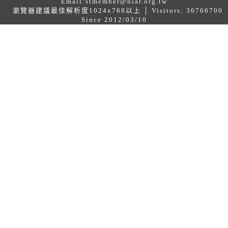
Email:
stmember@niar.org.tw
瀏覽器建議最佳解析度1024x768以上 │ Visitors: 36766700
Since 2012/03/10