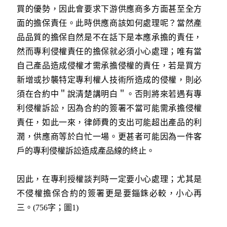
買的優勢，因此會要求下游供應商多方面甚至全方
面的擔保責任。此時供應商該如何處理呢？當然產
品品質的擔保自然是不在話下是本應承擔的責任，
然而專利侵權責任的擔保就必須小心處理；唯有當
自己產品造成侵權才需承擔侵權的責任，若是買方
新增或抄襲特定專利權人技術所造成的侵權，則必
須在合約中＂說清楚講明白＂。否則將來若遇有專
利侵權訴訟，因為合約的簽署不當可能需承擔侵權
責任，如此一來，律師費的支出可能超出產品的利
潤，供應商等於白忙一場。更甚者可能因為一件客
戶的專利侵權訴訟造成產品線的終止。
因此，在專利授權談判時一定要小心處理；尤其是
不侵權擔保合約的簽署更是要錙銖必較，小心再
三。(756字；圖1)