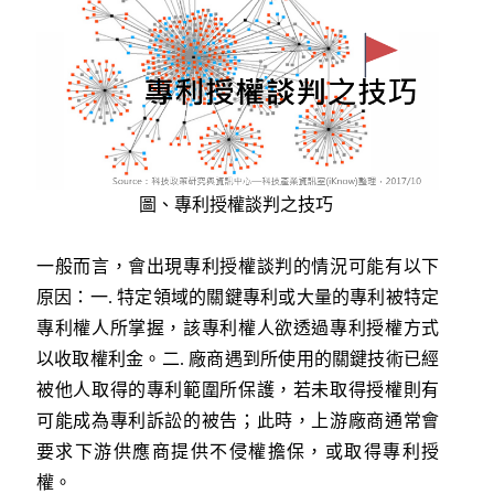
圖、專利授權談判之技巧
一般而言，會出現專利授權談判的情況可能有以下
原因：一. 特定領域的關鍵專利或大量的專利被特定
專利權人所掌握，該專利權人欲透過專利授權方式
以收取權利金。二. 廠商遇到所使用的關鍵技術已經
被他人取得的專利範圍所保護，若未取得授權則有
可能成為專利訴訟的被告；此時，上游廠商通常會
要求下游供應商提供不侵權擔保，或取得專利授
權。