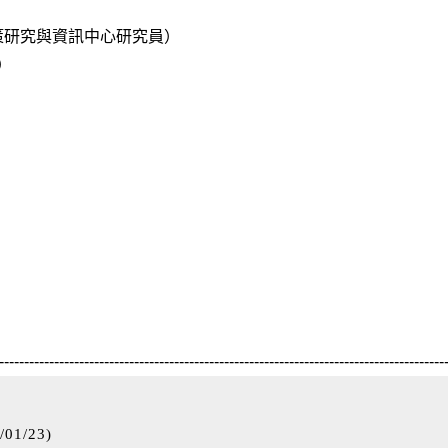
策研究與資訊中心研究員）
5）
-----------------------------------------------------------------------------------------
/01/23
)