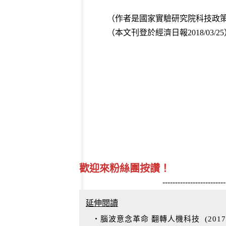
（作者是國家實驗研究院科技政
（
本文刊登於經濟日報2018/03/2
歡迎來粉絲團按讚！
-------------------------
延伸閱讀
‧腦波意念革命 翻轉人機科技
(
2017