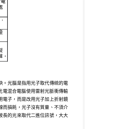
決。光腦是指用光子取代傳統的電
。光電混合電腦使用雷射光脈衝傳輸
用電子，而是改用光子加上折射鏡
線而損耗，光子沒有質量、不須介
波長的光來取代二進位訊號，大大