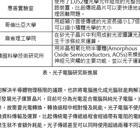
表、光子電腦研究新進展
何解決半導體物理極限的議題，也許將電腦進化成光腦就能夠解
就已經發展光子運算晶片，目前可分為光電混合電腦與純光子電腦
件，故需要光電轉換，轉換過程中相對慢及耗能。光子電腦不使
做資料傳輸及運算，比起傳統電子傳遞過程會經過帶有電阻的電
產生就不會額外耗能。光子傳遞甚至可以同時使用超過兩種不同