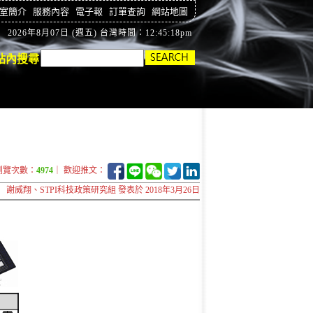
室簡介
服務內容
電子報
訂單查詢
網站地圖
2026年8月07日 (週五) 台灣時間：12:45:18pm
站內搜尋
瀏覽次數：
4974
｜ 歡迎推文：
謝威翔、STPI科技政策研究組 發表於 2018年3月26日