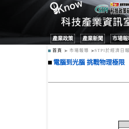
產業政策
產業新聞
市場報
首頁
市場報導
STPI於經濟日
電腦到光腦 挑戰物理極限