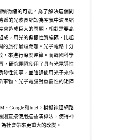
體積微縮的可能。為了解決這個問
能讓傳遞的光波長縮短為空氣中波長縮
偏差會造成巨大的問題，相對需要高
件組成，用光的偏振性質編碼，比起
間的旅行最短距離。光子電路十分
紋，來進行深度運算。而韓國科學
裝置，研究團隊使用了具有光電導性
誘發性質等，並強調使用光子來作
新事物。光子電腦對重覆性的矩陣
ogle和Intel。模擬神經網路
電腦則直接使用這些演算法，使得神
，為社會帶來更重大的改變。