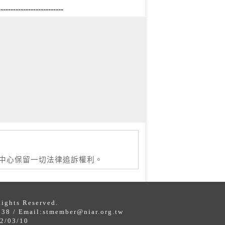
--------------------------
本中心保留一切法律追訴權利。
s Reserved.
 / Email:
stmember@niar.org.tw
/03/10