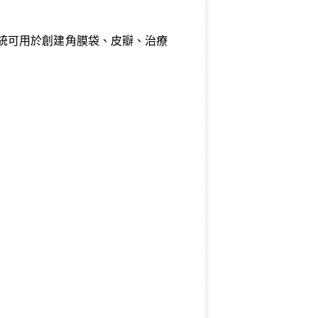
可，雷射系統可用於創建角膜袋、皮瓣、治療