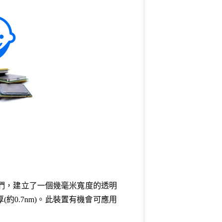
y)的工程師們，建立了一個幾毫米寬度的透明
厚(約0.7nm)。此裝置有機會可應用