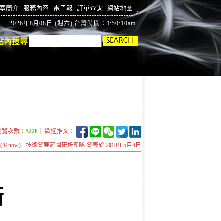
室簡介
服務內容
電子報
訂單查詢
網站地圖
2026年8月08日 (週六) 台灣時間：1:50:11am
站內搜尋
瀏覽次數：
5226
｜ 歡迎推文：
iKnow) - 技術發展藍圖研析團隊 發表於 2018年5月4日