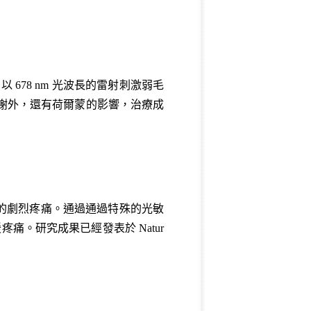
 678 nm 光波長的雷射刺激弱毛
代謝外，還有荷爾蒙的影響，治療成
的劇烈疼痛。通過通過特殊的光敏
痛。研究成果已經發表於 Natur