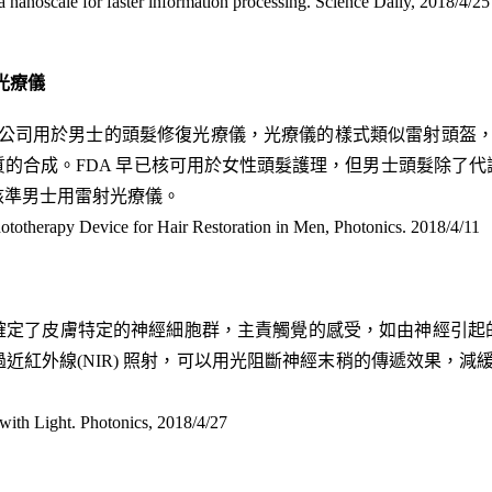
 a nanoscale for faster information processing. Science Daily, 2018/4/25
光療儀
adome 公司用於男士的頭髮修復光療儀，光療儀的樣式類似雷射頭盔，以
的合成。FDA 早已核可用於女性頭髮護理，但男士頭髮除了
核準男士用雷射光療儀。
otherapy Device for Hair Restoration in Men, Photonics. 2018/4/11
確定了皮膚特定的神經細胞群，主責觸覺的感受，如由神經引起
紅外線(NIR) 照射，可以用光阻斷神經末稍的傳遞效果，減緩疼
ith Light. Photonics, 2018/4/27