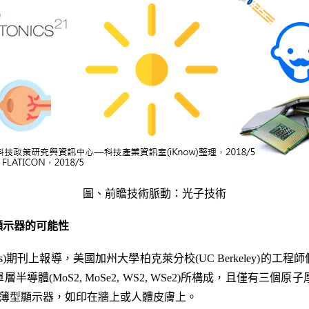
圖、前瞻技術脈動：光子技術
顯示器的可能性
nications)期刊上報導，美國加州大學柏克萊分校(UC Berkele
體(MoS2, MoSe2, WS2, WSe2)所構成，且僅有三個原子
的薄型顯示器，如印在牆上或人體皮膚上。