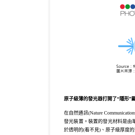
原子級薄的發光器打開了“隱形”
在
自然通訊
(Nature Commu
發光裝置。裝置的發光材料是由單層半導
於透明的(看不見)、原子級厚度