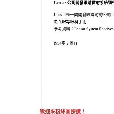
Lensar 公司開發眼睛雷射系統獲得
Lensar 是一間開發眼雷射的公司，
老花眼等眼科手術。
參考資料：
Lensar System Receives
(954字；圖1)
歡迎來粉絲團按讚！