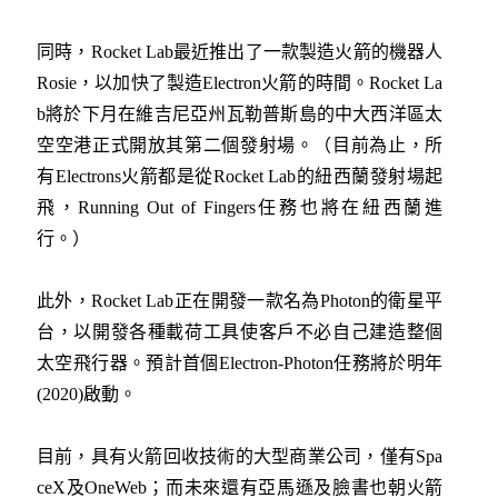
同時，Rocket Lab最近推出了一款製造火箭的機器人
Rosie，以加快了製造Electron火箭的時間。Rocket La
b將於下月在維吉尼亞州瓦勒普斯島的中大西洋區太
空空港正式開放其第二個發射場。（目前為止，所
有Electrons火箭都是從Rocket Lab的紐西蘭發射場起
飛，Running Out of Fingers任務也將在紐西蘭進
行。）
此外，Rocket Lab正在開發一款名為Photon的衛星平
台，以開發各種載荷工具使客戶不必自己建造整個
太空飛行器。預計首個Electron-Photon任務將於明年
(2020)啟動。
目前，具有火箭回收技術的大型商業公司，僅有Spa
ceX及OneWeb；而未來還有亞馬遜及臉書也朝火箭