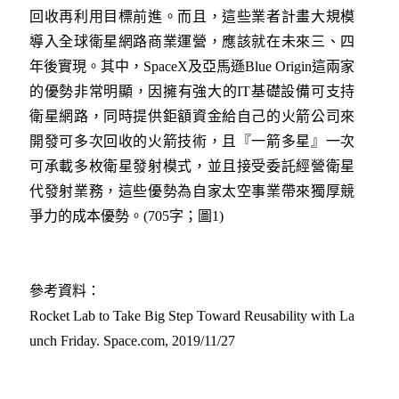
回收再利用目標前進。而且，這些業者計畫大規模
導入全球衛星網路商業運營，應該就在未來三、四
年後實現。其中，SpaceX及亞馬遜Blue Origin這兩家
的優勢非常明顯，因擁有強大的IT基礎設備可支持
衛星網路，同時提供鉅額資金給自己的火箭公司來
開發可多次回收的火箭技術，且『一箭多星』一次
可承載多枚衛星發射模式，並且接受委託經營衛星
代發射業務，這些優勢為自家太空事業帶來獨厚競
爭力的成本優勢。(705字；圖1)
參考資料：
Rocket Lab to Take Big Step Toward Reusability with La
unch Friday. Space.com, 2019/11/27