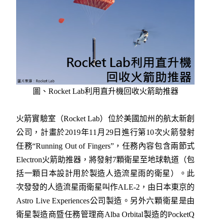
圖、Rocket Lab利用直升機回收火箭助推器
火箭實驗室（Rocket Lab）位於美國加州的航太新創
公司，計畫於2019年11月29日進行第10次火箭發射
任務“Running Out of Fingers”，任務內容包含兩節式
Electron火箭助推器，將發射7顆衛星至地球軌道（包
括一顆日本設計用於製造人造流星雨的衛星）。此
次發發的人造流星雨衛星叫作ALE-2，由日本東京的
Astro Live Experiences公司製造。另外六顆衛星是由
衛星製造商暨任務管理商Alba Orbital製造的PocketQ