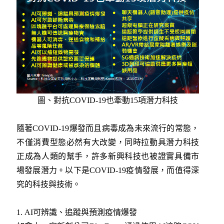
圖、對抗COVID-19也牽動15項潛力科技
隨著COVID-19爆發而且病毒成為未來流行的常態，
不僅消費型態必然有大改變，同時拉動具潛力科技
正成為人類的幫手，許多新興科技也被證實具備市
場發展潛力。以下是COVID-19疫情發展，而值得深
究的科技與技術。
1. AI可辨識、追蹤與預測疫情爆發