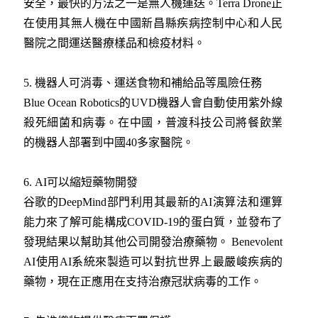
安全，最快的方法之一是無人機運送。Terra Drone正
在使用其無人機在中國新昌縣疾病控制中心和人民
醫院之間運送醫療樣品和檢疫材料。
5. 機器人可消毒、運送食物和補給品等風險任務
Blue Ocean Robotics的UVD機器人會自動使用紫外線
殺死細菌和病毒。在中國，普渡科技公司將餐飲業
的機器人部署到中國40多家醫院。
6. AI可以縮短藥物開發
谷歌的DeepMind部門利用其最新的AI演算法和運算
能力來了解可能構成COVID-19的蛋白質，並發布了
發現結果以幫助其他公司開發治療藥物。 Benevolent
AI使用AI系統來製造可以對抗世界上最嚴峻疾病的
藥物，現在正應用在支持治療冠狀病毒的工作。