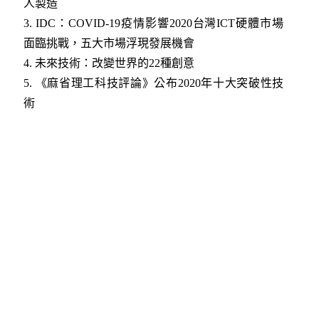
人製造
3.
IDC：COVID-19疫情影響2020台灣ICT硬體市場
面臨挑戰，五大市場浮現發展機會
4.
未來技術：改變世界的22種創意
5.
《麻省理工科技評論》公布2020年十大突破性技
術