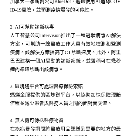
加拿大一家新創公司BlueDot，通過使用AI追踪COV
ID-19風險，並預測疫情爆發的可能性。
2. AI可幫助診斷病毒
人工智慧公司Infervision推出了一種冠狀病毒AI解決
方案，可幫助一線醫療工作人員有效地檢測和監測
疾病。該解決方案提高了CT診斷速度。此外，阿里
巴巴建構一個AI驅動的診斷系統，並聲稱可在幾秒
鐘內準確診斷出該病毒。
3. 區塊鏈平台可處理醫療保險索賠
螞蟻金服提供的區塊鏈平台，以協助加快保險理賠
流程並減少患者與醫務人員之間的面對面交流。
4. 無人機可傳送醫療物資
在疾病暴發期間將醫療用品運送到需要的地方的最