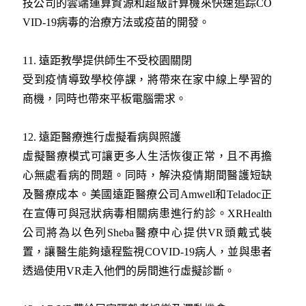
技公司的雲端運算資源和超級計算機來快速追踪CO
VID-19病毒的治療方法或疫苗的開發。
11. 遠距教學提供師生不受校園關閉
受到疫情導致學校停課，將帶來在家中線上學習的
商機，同時也帶來平板電腦需求。
12. 遠距醫療進行虛擬看病與照護
虛擬醫療模式可讓更多人生活恢復正常，且不再擔
心無處看病的問題。同時，解決疫情期間醫護短缺
及醫療成本。美國遠距醫療公司Amwell和Teladoc正
在宣傳可與冠狀病毒相關病患進行約診。XRHealth
公司將為以色列Sheba醫療中心提供VR頭戴式裝
置，讓醫生能夠遠程監視COVID-19病人，並與患者
透過使用VR走入他們的房間進行虛擬診斷。