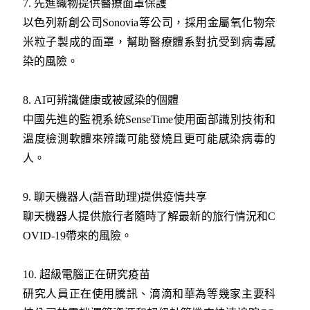
7. 先進織物提供醫療面罩保護
以色列新創公司Sonovia等公司，採用金屬氧化物奈
米粒子製成的面罩，幫助醫療體系對抗受到病毒感
染的風險。
8. AI可辨識健康或被感染的個體
中國先進的監視系統SenseTime使用面部識別技術和
溫度檢測軟體來辨識可能發燒且更可能感染病毒的
人。
9. 聊天機器人(語音助理)提供疫情共享
聊天機器人提供旅行者隨時了解最新的旅行情況和C
OVID-19帶來的風險。
10. 超級電腦正在研究疫苗
研究人員正在使用騰訊、滴滴和華為等幾家主要科