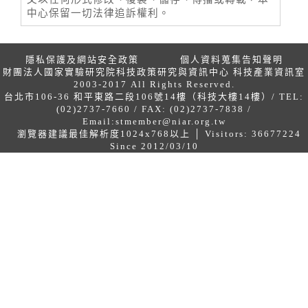
中心保留一切法律追訴權利。
隱私保護及網站安全政策
個人資料蒐集告知聲明
財團法人國家實驗研究院科技政策研究與資訊中心 科技產業資訊室
2003-2017 All Rights Reserved.
台北市106-36 和平東路二段106號14樓（科技大樓14樓）/ TEL:
(02)2737-7660 / FAX: (02)2737-7838 /
Email:
stmember@niar.org.tw
瀏覽器建議最佳解析度1024x768以上 │ Visitors: 36677224
Since 2012/03/10