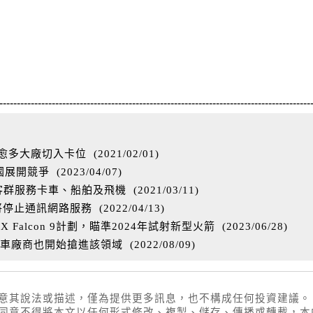
-----------------------------------------------------------------------------------------
愈多大廠切入卡位
(
2021/02/01
)
國展開競爭
(
2023/04/07
)
展多元客群服務卡車、船舶及飛機
(
2021/03/11
)
 將停止通訊網路服務
(
2022/04/13
)
 Falcon 9計劃，瞄準2024年試射新型火箭
(
2023/06/28
)
汽車廠商也開始搶進該領域
(
2022/08/09
)
同意其說法或描述，僅為提供更多訊息，也不構成任何投資建議。
權同意不得將本文以任何形式修改、複製、儲存、傳播或轉載，