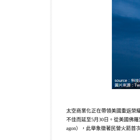
太空商業化正在帶領美國重返榮耀，
不佳而延至5月30日。從美國佛羅里
agon），此舉象徵著民營火箭首