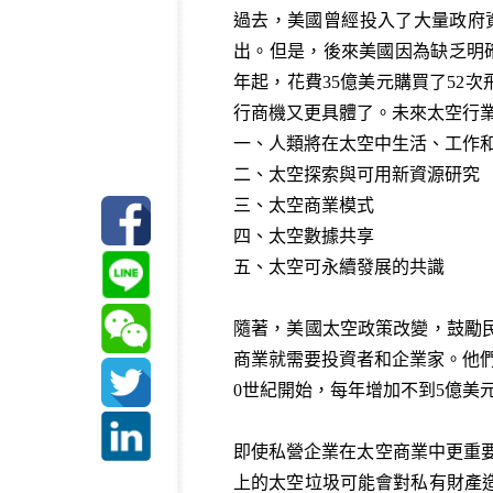
過去，美國曾經投入了大量政府資
出。但是，後來美國因為缺乏明確的目標
年起，花費35億美元購買了52
行商機又更具體了。未來太空行
一、人類將在太空中生活、工作
二、太空探索與可用新資源研究
三、太空商業模式
四、太空數據共享
五、太空可永續發展的共識
隨著，美國太空政策改變，鼓勵
商業就需要投資者和企業家。他
0世紀開始，每年增加不到5億美元，
即使私營企業在太空商業中更重
上的太空垃圾可能會對私有財產