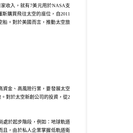
家收入，就有7美元用於NASA支
向俄羅斯購買飛往太空的座位，自2011
太空船。對於美國而言，推動太空旅
高資金、高風險行業，要發展太空
。對於太空新創公司的投資，從2
尚處於起步階段，例如：地球軌道
而且，由於私人企業掌握低軌道衛