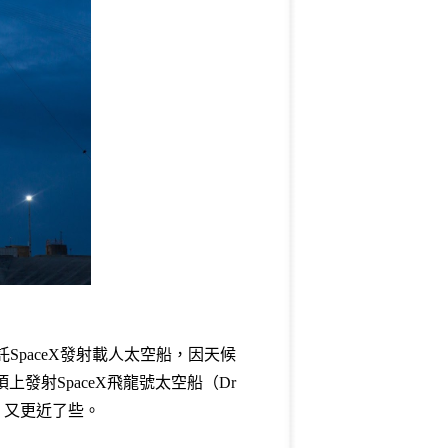
SpaceX發射載人太空船，因天候
上發射SpaceX飛龍號太空船（Dr
，又更近了些。