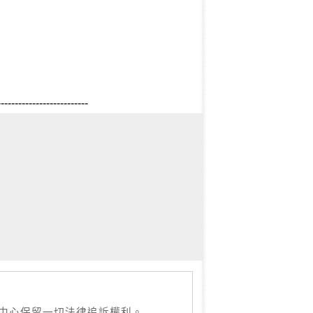
--------------------------
本中心保留一切法律追訴權利。