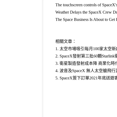
The touchscreen controls of SpaceX's
Weather Delays the SpaceX Crew Dr
The Space Business Is About to Get
相關文章：
1.
太空市場吸引每月100家太空新
2.
SpaceX發射第三批60顆Starl
3.
衛星製造發射成本降 商業化時代
4.
波音及SpaceX 無人太空艙飛
5.
SpaceX簽下訂單2021年底送遊