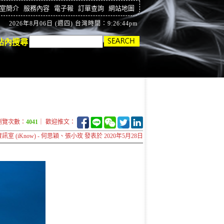
室簡介
服務內容
電子報
訂單查詢
網站地圖
2026年8月06日 (週四) 台灣時間：9:26:45pm
站內搜尋
瀏覽次數：
4041
｜ 歡迎推文：
室 (iKnow) - 何思穎、張小玫 發表於 2020年5月28日