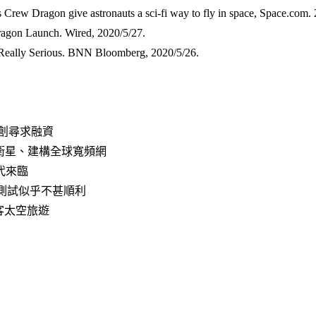
 Crew Dragon give astronauts a sci-fi way to fly in space, Space.com.
agon Launch. Wired, 2020/5/27.
 Really Serious. BNN Bloomberg, 2020/5/26.
創尋求融資​
ink衛星、建構全球寬頻網​
來臨​
行測試似乎不甚順利​
客太空旅遊​