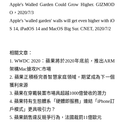
Apple's Walled Garden Could Grow Higher. GIZMOD
O，2020/7/3
Apple's 'walled garden' walls will get even higher with iO
S 14, iPadOS 14 and MacOS Big Sur. CNET, 2020/7/2
相關文章：
1.
WWDC 2020：蘋果將於2020年底前，推出ARM
架構Mac搶攻PC市場
2.
蘋果正積極完善智慧家庭領域，期望成為下一個
獲利來源
3.
蘋果在穿戴裝置市場具超越1000億營收的潛力
4.
蘋果特有生態體系「硬體即服務」連結「iPhone訂
戶模式」更具吸引力？
5.
蘋果銷售違反競爭行為，法國裁罰11億歐元