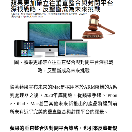
圖、蘋果更加確立往垂直整合與封閉平台深根戰
略，反壟斷成為未來挑戰
隨著蘋果宣布未來的Mac是採用基於ARM架構的A系
列處理器之後，2020年底開始，從蘋果手錶、iPhon
e、iPad、Mac甚至其他未來新推出的產品將達到前
所未有近乎完美的垂直整合與封閉平台的願景。
蘋果的垂直整合與封閉平台策略，也引來反壟斷疑