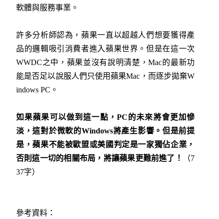
軟體與服務事業。
許多分析師認為，蘋果一直以超越人們想要獲得產
品的邏輯吸引消費者進入蘋果世界。但是在這一次
WWDC之中，蘋果並沒有說明清楚，Mac的最新功
能是否足以說服人們只使用蘋果Mac，而逐步拋棄W
indows PC。
如果蘋果可以做到這一點，
PC
的未來將會更加慘
淡，這對於微軟的
Windows
將產生影響。但是前提
是，蘋果不能被歐盟或美國判定是一家獨佔企業，
否則這一切的相關布局，將讓蘋果更難前進了！
（7
37字）
參考資料：