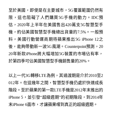
至於美國，即使是在主要城市，5G覆蓋範圍仍然有
限，這也阻礙了人們購買5G手機的動力。IDC預
估，2020年上半年在美國售出420萬支5G智慧型手
機，約佔美國智慧型手機總出貨量的7.5%。一般預
料，美國行動營運商期待蘋果推出5G iPhone 12之
後，能夠帶動新一波5G風潮。Counterpoint預測，20
20年新款iPhone將大幅增加5G裝置的市場佔有率，
於第四季可佔美國智慧型手機銷售量的20%。
以上一代3G轉移LTE為例，其過渡期是介於2010至2
012年。在這幾年之間，智慧型手機仍處於快速成長
階段。至於蘋果的第一款LTE手機是2012年末推出的
iPhone 5，並引發“超級週期”的初期階段，到2014年
末iPhone 6面市，才讓蘋果嚐到真正的超級週期。