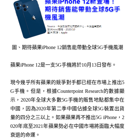
圖、期待蘋果iPhone 12銷售能帶動全球5G手機風潮
蘋果iPhone 12是一支5G手機將於10月13日發布。
現今幾乎所有蘋果的競爭對手都已經在市場上推出5
G手機。但是，根據Counterpoint Research的數據顯
示，2020年全球大多數5G手機的販售地點都集中在
中國，因為2020年第二季中國佔據全球5G裝置出貨
量的四分之三以上。如果蘋果再不推出5G iPhone，2
020年底至2021年蘋果勢必在中國市場將面臨大幅度
衰退的命運。