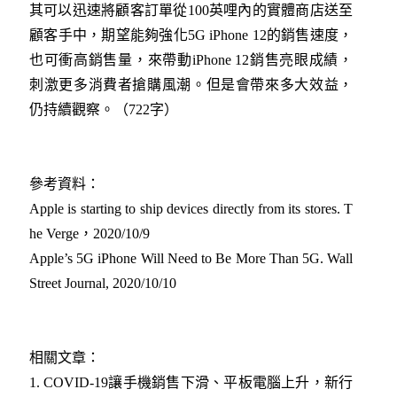
其可以迅速將顧客訂單從100英哩內的實體商店送至
顧客手中，期望能夠強化5G iPhone 12的銷售速度，
也可衝高銷售量，來帶動iPhone 12銷售亮眼成績，
刺激更多消費者搶購風潮。但是會帶來多大效益，
仍持續觀察。（722字）
參考資料：
Apple is starting to ship devices directly from its stores. T
he Verge，2020/10/9
Apple’s 5G iPhone Will Need to Be More Than 5G. Wall
Street Journal, 2020/10/10
相關文章：
1.
COVID-19讓手機銷售下滑、平板電腦上升，新行