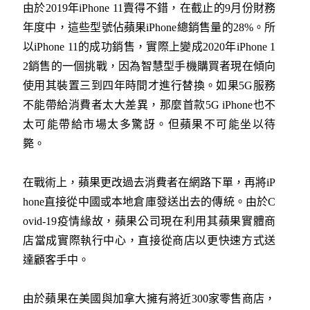
由於2019年iPhone 11賣得不錯，在截止的9月份財務
年度中，這些型號佔蘋果iPhone總銷售量的28%。所
以iPhone 11的成功銷售，實際上變成2020年iPhone 1
2銷售的一個挑戰，因為智慧型手機購買者現在傾向
使用其裝置三到四年時間才進行替換。如果5G服務
不能帶給消費者太大差異，那麼首款5G iPhone也不
太可能帶給市場太多驚訝。但蘋果不可能坐以待
斃。
在戰術上，蘋果更改過去消費者在網路下單，再將iP
hone直接從中國或本地倉庫發送出去的傳統。由於C
ovid-19疫情緣故，蘋果公司現在利用其蘋果實體商
店當成實際執行中心，直接從商店以更快速方式送
達顧客手中。
由於蘋果在美國與加拿大擁有將近300家零售商店，