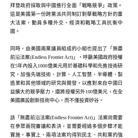
拜登政府採取與中國進行全面「戰略競爭」政策。
這是美國第一份跨黨派共同制訂對華戰略方針的重
大法案，動員多種外交、經濟和戰略工具抗衡中
國。
同時，由美國兩黨議員組成的小組也提出了「無盡
前沿法案(Endless Frontier Act)」，呼籲美國政府授權
在5年內投入1000億美元用於基礎科學和先進技術研
究，加強先端技術、計算、人工智慧、半導體、製
造業和其他領域的研究與開發，以應對來自中國日
益擴大的競爭壓力，還將授權另外100億美元，在全
美國廣設創新技術中心，而不僅投資矽谷。
該「無盡前沿法案(Endless Frontier Act)」法案尚需要
在參眾兩院審議和表決，並需要經過多個步驟才能
實施，事實上，兩項法案均得到民主、共和黨的強