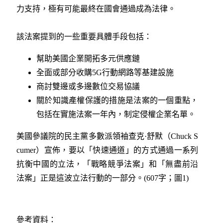
力支持，極有可能最終在國會通過成為法律。
該法案提到的一些重要具體手段包括：
幫助美國企業開拓多元供應鏈
全面或部分收購5G行動網路等基建設施
商討雙邊或多邊數位交易協議
關於知識產權保護的措施是法案的一個重點，
包括在實施法案一年內，制定侵權企業名單。
美國參議院的民主黨多數派領袖查克·舒默（Chuck S
cumer）宣佈，要以「快速通道」的方式通過一系列
抗衡中國的立法，「戰略競爭法案」和「無盡前沿
法案」正是這波立法行動的一部分。(607字；圖1)
參考資料：