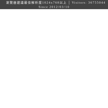
瀏覽器建議最佳解析度1024x768以上 │ Visitors: 36755044
Since 2012/03/10