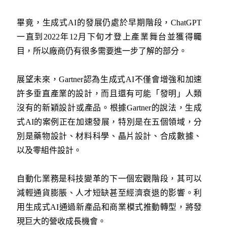
畢竟，生成式AI的發展仍處於早期階段，ChatGPT
一直到2022年12月下旬才登上產業舞台並獲得矚
目，所以廠商仍有很多需要進一步了解的部分。
展望未來，Gartner認為生成式AI不僅會增強和加速
許多垂直產業的設計，而且還有可能「發明」人類
沒有的新穎設計或產品。根據Gartner的說法，生成
式AI的案例正在加速發展，特別是在五個領域，分
別是藥物設計、材料科學、晶片設計、合成數據、
以及零組件設計。
自動化業務是科技變革的下一個宏觀階段，其可以
減輕通貨膨脹、人才短缺甚至經濟衰退的影響。利
用生成式AI通過新產品和商業模式推動轉型，將發
現巨大的營收成長機會。