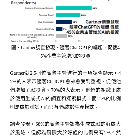
圖、Gartner調查發現，隨著ChatGPT的崛起，促使4
5%企業主管增加的投資
Gartner對2,544位高階主管進行的一項調查顯示，4
5%的人表示隨著ChatGPT愈來愈受到重視，促使他
們增加了AI投資。70%的人表示，他們的組織正處
於使用生成式AI的調查和探索模式，而15%的比例
則是處於測試，而只有4%處於生產模式。
調查發現，68%的高階主管認為生成式AI的好處大
於風險，但認為風險大於好處的比例只有5%。然