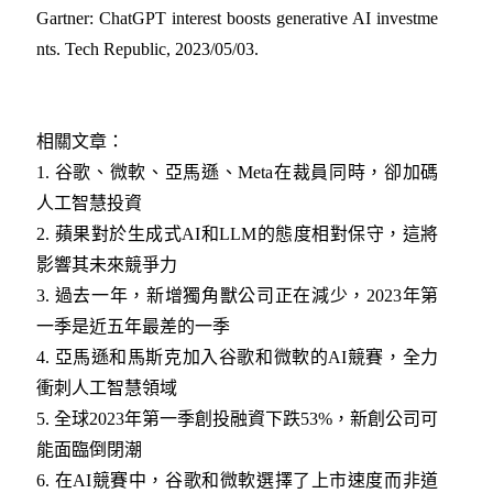
Gartner: ChatGPT interest boosts generative AI investme
nts. Tech Republic, 2023/05/03
.
相關文章：
1. 谷歌、微軟、亞馬遜、Meta在裁員同時，卻加碼
人工智慧投資
2. 蘋果對於生成式AI和LLM的態度相對保守，這將
影響其未來競爭力
3. 過去一年，新增獨角獸公司正在減少，2023年第
一季是近五年最差的一季
4. 亞馬遜和馬斯克加入谷歌和微軟的AI競賽，全力
衝刺人工智慧領域
5. 全球2023年第一季創投融資下跌53%，新創公司可
能面臨倒閉潮
6. 在AI競賽中，谷歌和微軟選擇了上市速度而非道