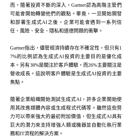
而，隨著投資不斷的深入，Gartner認為高階主管們
可能會開始轉變他們的觀點。畢竟，一旦開始開發
和部署生成式AI之後，企業可能會遇到一系列信
任、風險、安全、隱私和道德問題的衝擊。
Gartner指出，儘管經濟持續存在不確定性，但只有1
7%的比例認為生成式AI投資的主要目的是優化成
本。另有38%是關注於客戶體驗，而26%主要關注是
營收成長。這說明客戶體驗是生成式AI投資的主要
焦點。
隨著企業組織開始測試生成式AI，許多企業開始使
用其改進媒體內容或生成程式代碼等。雖然這些努
力可以帶來強大的最初附加價值，但生成式AI具有
巨大的潛力來支持增強人類或機器並自動化執行業
務和IT流程的解決方案。