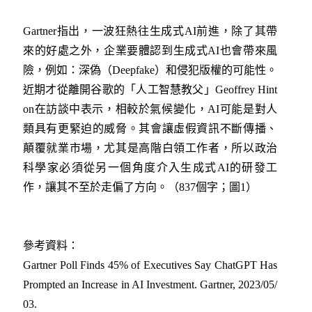
Gartner指出，一波狂熱往生成式AI前進，除了其帶
來的好處之外，企業要體認到生成式AI也會帶來風
險，例如：深偽（Deepfake）和侵犯版權的可能性。
近期才從離開谷歌的「人工智慧教父」Geoffrey Hint
on在訪談中表示，相較於氣候變化，AI可能是對人
類具有更緊迫的威脅。其會讓虛假資訊不斷傳播、
顛覆就業市場，尤其是高階白領工作者，所以政治
科學家必須從另一個角度介入生成式AI的研發工
作，讓其不至於走偏了方向。（837個字；圖1）
參考資料：
Gartner Poll Finds 45% of Executives Say ChatGPT Has
Prompted an Increase in AI Investment. Gartner, 2023/05/
03
.