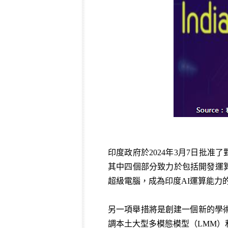
印度政府於2024年3月7日批准了對AI
其中四個部分致力於包括開發運算
超級電腦，成為印度AI運算能力
另一項舉措將是創建一個新的學
調本土大型多模態模型（LMM