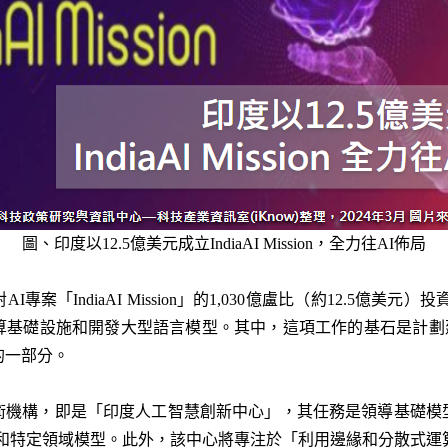
圖、印度以12.5億美元成立IndiaAI Mission，全力往AI佈局
專案「IndiaAI Mission」的1,030億盧比（約12.5億美元）
基礎設施和開發大型語言模型。其中，這項工作的基石是計劃建造一
的一部分。
術機構，即是「印度人工智慧創新中心」，其任務是領導基礎模
）和特定領域模型。此外，該中心將專注於「利用邊緣和分散式運