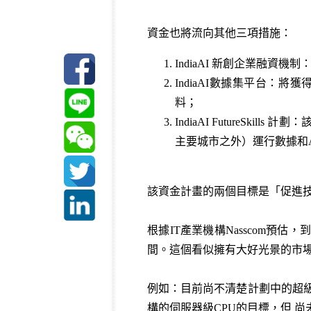
資金也將流向其他三項措施：
IndiaAI 新創企業融
IndiaAI數據集平台：
料；
IndiaAI FutureS
主要城市之外）運行數據和A
該資金計畫的兩個目標是「促進技
根據IT產業機構Nasscom預估，
間。這個看似擁有大好光景的市
例如：目前尚不清楚計劃中的超級
構的伺服器級CPU的目標，但 