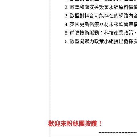
2
. 歐盟和盧安達簽署永續原料
3
. 歐盟對抖音可能存在的網路內
4
. 英國更新醫療器材未來監管
5
. 前瞻技術脈動：科技產業政策、
6
. 歐盟凝聚力政策小組提出發
歡迎來粉絲團按讚！
-------------------------