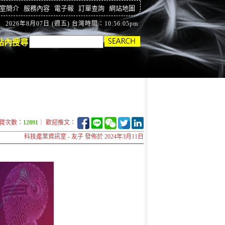
室簡介
服務內容
電子報
訂單查詢
網站地圖
2026年8月07日 (週五) 台灣時間：10:56:06pm
站內搜尋
覽次數：
12891
｜ 歡迎推文：
科技產業資訊室 - 友子 發佈於 2024年3月11日