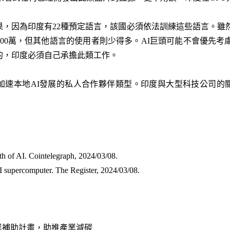
果，因為印度有22種預定語言，該國必須依法訓練這些語言。雖
000萬，但其他語言的使用者則少得多。AI巨頭可能不會優先考慮
的，印度必須自己承擔此類工作。
加速本地AI發展的私人合作夥伴類型。印度與大型科技公司的
）
th of AI. Cointelegraph, 2024/03/08
.
 supercomputer. The Register, 2024/03/08
.
產業補助計畫，助推產業減碳