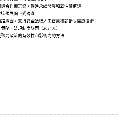
價值鏈合作備忘錄，促進永續發展和韌性價值鏈
容違規展開正式調查
架構路線圖，支持安全獲取人工智慧和診斷等醫療技術
策略、法規制度議題（202401）
揮凝聚力政策的有效性和影響力的方法
-----------------------------------------------------------------------------------------