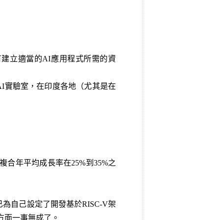
；
有建立適當的AI應用程式所需的資
數據和AI實驗室，在印度各地（尤其是在
間的複合年平均成長率在25%到35%之
自己設定了開發基於RISC-V架
方面一事無成了。