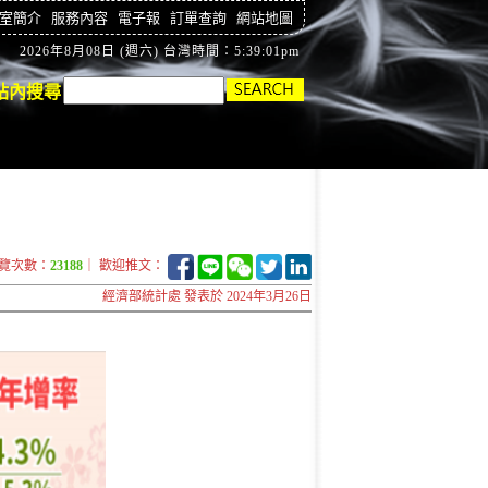
室簡介
服務內容
電子報
訂單查詢
網站地圖
2026年8月08日 (週六) 台灣時間：5:39:02pm
站內搜尋
覽次數：
23188
｜ 歡迎推文：
經濟部統計處 發表於 2024年3月26日