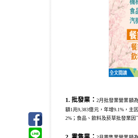
1. 批發業：
2月批發業營業額為
額1兆9,383億元，年增9.1
2%；食品、飲料及菸草批發業因
2. 零售業：
2月零售業營業額為