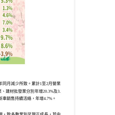
上年同月減少所致。累計1至2月營業
建材批發業分別年增20.3%及3.
車銷售持續活絡，年增4.7%。
潮湧現，致多數業別呈現正成長，其中