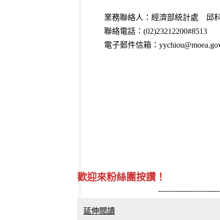
業務聯絡人：經濟部統計處 邱
聯絡電話：(02)23212200#8513
電子郵件信箱：yychiou@moea.gov
歡迎來粉絲團按讚！
-------------------------
延伸閱讀