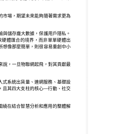
的市場，期望未來能夠隨著需求更為
輸與儲存龐大數據，保護用戶隱私。
軟硬體匯合的境界，而非單單硬體出
所想像那麼簡單，則很容易重創中小
來說，一旦物聯網起飛，對其貢獻最
入式系統出貨量、連網服務、基礎設
，且其四大支柱的核心—行動、社交
圍繞在結合智慧分析和應用的整體解