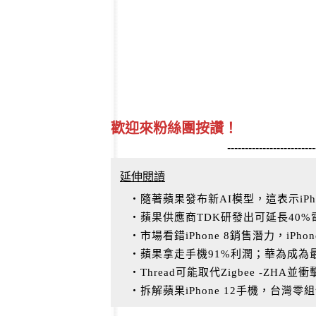
歡迎來粉絲團按讚！
-------------------------
延伸閱讀
‧隨著蘋果發布新AI模型，這表示iPh
‧蘋果供應商TDK研發出可延長40
‧市場看錯iPhone 8銷售潛力，iPho
‧蘋果拿走手機91%利潤；華為成為
‧Thread可能取代Zigbee -ZH
‧拆解蘋果iPhone 12手機，台灣零組