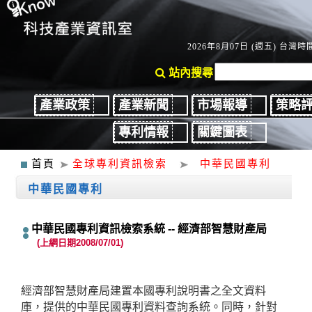
2026年8月07日 (週五) 台灣時間
站內搜尋
產業政策
產業新聞
市場報導
策略
專利情報
關鍵圖表
首頁
全球專利資訊檢索
中華民國專利
中華民國專利
中華民國專利資訊檢索系統 -- 經濟部智慧財產局
(上網日期2008/07/01)
經濟部智慧財產局建置本國專利說明書之全文資料
庫，提供的中華民國專利資料查詢系統。同時，針對