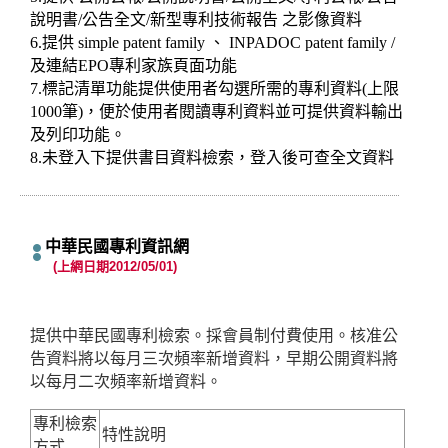
說明書/公告全文/新型專利技術報告 之影像資料
6.提供 simple patent family 、 INPADOC patent family /
及連結EPO專利家族頁面功能
7.標記清單功能提供使用者勾選所需的專利資料(上限
1000筆)，便於使用者閱讀專利資料並可提供資料輸出
及列印功能。
8.未登入下提供書目資料檢索，登入後可查全文資料
中華民國專利資訊網
(上網日期2012/05/01)
提供中華民國專利檢索。採會員制付費使用。核准公
告資料將以每月三次頻率新增資料，早期公開資料將
以每月二次頻率新增資料。
專利檢索
特性說明
方式