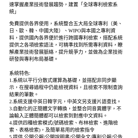
速掌握產業技術發展趨勢，建置「全球專利檢索系
統」
免費提供各界使用，系統整合五大局全球專利（美、
日、歐、韓、中國大陸）、WIPO與本國之專利資
料，提供國內各界便於進行跨國專利檢索，搭配系統
提供之各項檢索語法，可精準找到所需專利資料，瞭
解產業技術發展脈絡，提升競爭力，並做為企業技術
研發與專利布局基礎。
系統特色:
1.系統以平行分散式運算為基礎，並搭配非同步顯
示，在搜尋過程中仍能檢視資料，且檢索不限制查詢
結果的筆數。
2.系統支援中英日韓字元，中英文另支援片語查找。
3.自動化的正簡體文字轉換，並整合同音異體字，不
論輸入正體簡體都可以檢索到對應中文資料。
4.提供四種檢索模式(號碼檢索、布林檢索、進階檢
索、表格檢索)，及簡單易用的檢索指令
5.提供 公開公報/公開說明書/公開全文/專利公報/公告