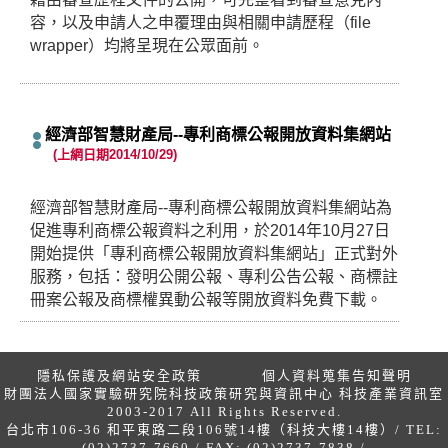
容，以及申請人之申覆理由與相關申請歷程（file
wrapper）均將呈現在公眾面前。
經濟部智慧財產局--專利商標公報開放資料集網站
(上網日期2014/10/29)
經濟部智慧財產局--專利商標公報開放資料集網站為
促進專利商標公報資料之利用，於2014年10月27日
開始提供「專利商標公報開放資料集網站」正式對外
服務，包括：發明公開公報、專利公告公報、商標註
冊案公報及商標權異動公報等開放資料免費下載。
隱私保護及網站安全政策
個人資料蒐集告知聲明
財團法人國家實驗研究院科技政策研究與資訊中心 科技產業資訊室
2003-2017 All Rights Reserved.
台北市106-36 和平東路二段106號14樓（科技大樓14樓）/ TEL:
(02)2737-7660 / FAX: (02)2737-7838 /