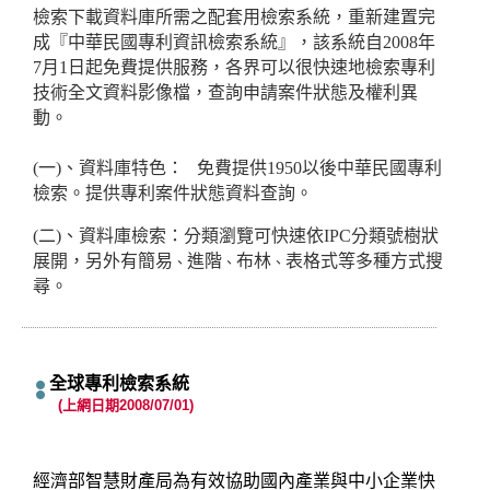
檢索下載資料庫所需之配套用檢索系統，重新建置完
成『中華民國專利資訊檢索系統』，該系統自2008年
7月1日起免費提供服務，各界可以很快速地檢索專利
技術全文資料影像檔，查詢申請案件狀態及權利異
動。
(一)、資料庫特色： 免費提供1950以後中華民國專利
檢索。提供專利案件狀態資料查詢。
(二)、資料庫檢索：分類瀏覽可快速依IPC分類號樹狀
展開，另外有簡易
進階
布林
表格式等多種方式搜
、
、
、
尋。
全球專利檢索系統
(上網日期2008/07/01)
經濟部智慧財產局為有效協助國內產業與中小企業快