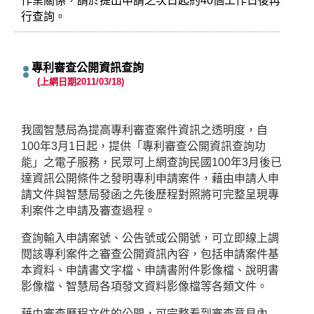
作業關係，請於提出申請之次日起約40個工作日後再
行查詢。
專利審查公開資訊查詢
(上網日期2011/03/18)
我國智慧局為提高專利審查案件資訊之透明度，自
100年3月1日起，提供「專利審查公開資訊查詢功
能」之電子服務，民眾可上網查詢民國100年3月後已
達資訊公開條件之發明專利申請案件，藉由申請人申
請文件與智慧局發函之先後歷程對照將可完整呈現專
利案件之申請及審查過程。
查詢輸入申請案號、公告號或公開號，可立即線上調
閱該專利案件之審查公開資訊內容，包括申請案件基
本資料、申請書文字檔、申請書附件影像檔、說明書
影像檔、智慧局各項發文資料影像檔等各類文件。
藉由審查歷程文件的公開，可完整看到審查意見內