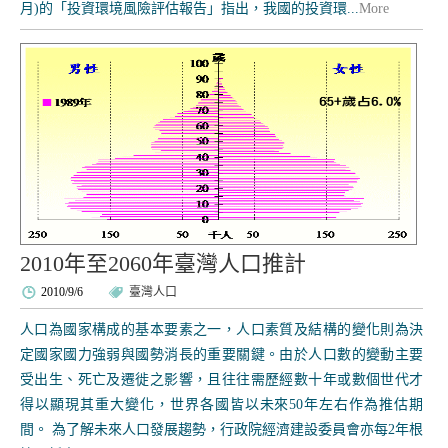
月)的「投資環境風險評估報告」指出，我國的投資環...
More
2010年至2060年臺灣人口推計
2010/9/6
臺灣人口
人口為國家構成的基本要素之一，人口素質及結構的變化則為決
定國家國力強弱與國勢消長的重要關鍵。由於人口數的變動主要
受出生、死亡及遷徙之影響，且往往需歷經數十年或數個世代才
得以顯現其重大變化，世界各國皆以未來50年左右作為推估期
間。 為了解未來人口發展趨勢，行政院經濟建設委員會亦每2年根