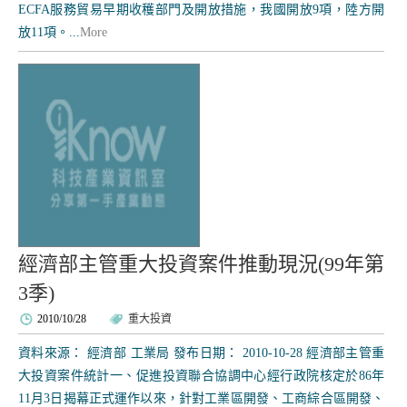
ECFA服務貿易早期收穫部門及開放措施，我國開放9項，陸方開
放11項。...
More
經濟部主管重大投資案件推動現況(99年第
3季)
2010/10/28
重大投資
資料來源： 經濟部 工業局 發布日期： 2010-10-28 經濟部主管重
大投資案件統計一、促進投資聯合協調中心經行政院核定於86年
11月3日揭幕正式運作以來，針對工業區開發、工商綜合區開發、