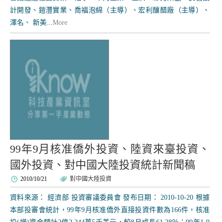
計開發、鎧灃實業、喬福泡綿（主導）、宏利釀醋廠（主導）、
澤名、 新美...
More
99年9月核准僑外投資、陸資來臺投資、
國外投資、對中國大陸投資統計新聞稿
2010/10/21
對中國大陸投資
資料來源： 經濟部 投資審議委員會 發布日期： 2010-10-20 根據
本部投審會統計，99年9月核准僑外直接投資件數為166件，核准