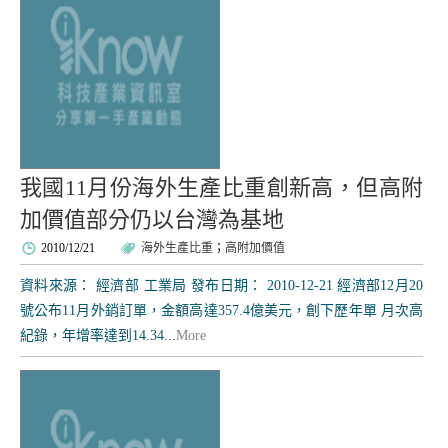
我國11月份海外生產比重創新高，但高附
加價值部分仍以台灣為基地
2010/12/21
海外生產比重
；
高附加價值
資料來源： 經濟部 工業局 發布日期： 2010-12-21 經濟部12月20
號公布11月外銷訂單，金額高達357.4億美元，創下歷年單 月次高
紀錄，年增率達到14.34...
More