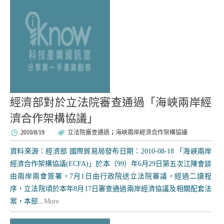
經濟部對於立法院審查通過「海峽兩岸經
濟合作架構協議」
2010/8/19
立法院審查通過
；
海峽兩岸經濟合作架構協議
資料來源：經濟部 國際貿易局發布日期：2010-08-18 「海峽兩岸
經濟合作架構協議(ECFA)」於本（99）年6月29日第五次江陳會談
由兩岸兩會簽署，7月1日由行政院送立法院審議，經過二讀程
序，立法院頃於本年8月17日審查通過兩岸經濟協議及相關配套法
案，本部...
More