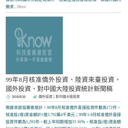
需求...
More
99年8月核准僑外投資、陸資來臺投資、
國外投資、對中國大陸投資統計新聞稿
2010/9/20
僑外投資
；
對中國大陸投資
根據本部投審會統計，99年8月核准僑外直接投資件數為172件，
核准投(增)資金額計1億3,792萬4千美元；99年1-8月核准僑外直接
投資件數為1,293件，較上年同期增加33.16％，核准投(增)資金額