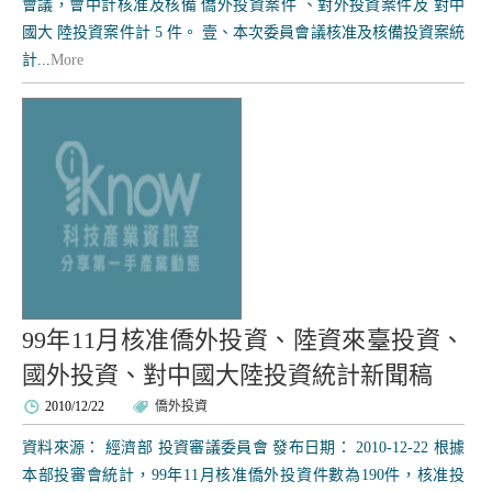
會議，會中計核准及核備 僑外投資案件 、對外投資案件及 對中
國大 陸投資案件計 5 件。 壹、本次委員會議核准及核備投資案統
計...
More
99年11月核准僑外投資、陸資來臺投資、
國外投資、對中國大陸投資統計新聞稿
2010/12/22
僑外投資
資料來源： 經濟部 投資審議委員會 發布日期： 2010-12-22 根據
本部投審會統計，99年11月核准僑外投資件數為190件，核准投