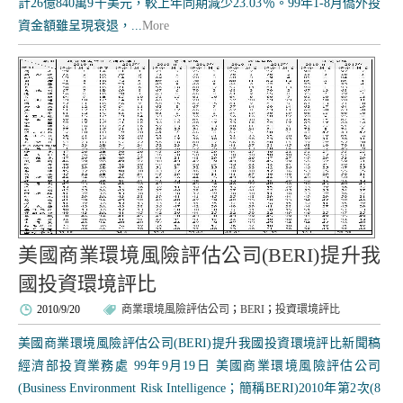
計26億840萬9千美元，較上年同期減少23.03％。99年1-8月僑外投
資金額雖呈現衰退，...
More
美國商業環境風險評估公司(BERI)提升我
國投資環境評比
2010/9/20
商業環境風險評估公司
；
BERI
；
投資環境評比
美國商業環境風險評估公司(BERI)提升我國投資環境評比新聞稿
經濟部投資業務處 99年9月19日 美國商業環境風險評估公司
(Business Environment Risk Intelligence；簡稱BERI)2010年第2次(8