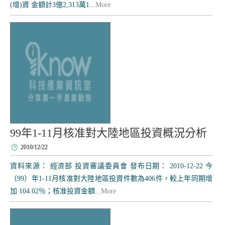
(增)資 金額計3億2,313萬1...
More
99年1-11月核准對大陸地區投資概況分析
2010/12/22
資料來源： 經濟部 投資審議委員會 發布日期： 2010-12-22 今
（99）年1-11月核准對大陸地區投資件數為406件，較上年同期增
加 104.02％；核准投資金額...
More