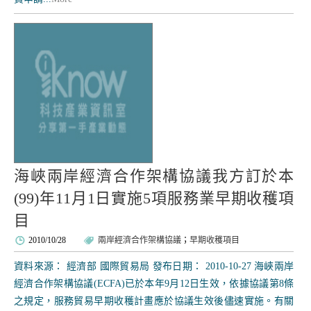
海峽兩岸經濟合作架構協議我方訂於本
(99)年11月1日實施5項服務業早期收穫項
目
2010/10/28
兩岸經濟合作架構協議
；
早期收穫項目
資料來源： 經濟部 國際貿易局 發布日期： 2010-10-27 海峽兩岸
經濟合作架構協議(ECFA)已於本年9月12日生效，依據協議第8條
之規定，服務貿易早期收穫計畫應於協議生效後儘速實施。有關