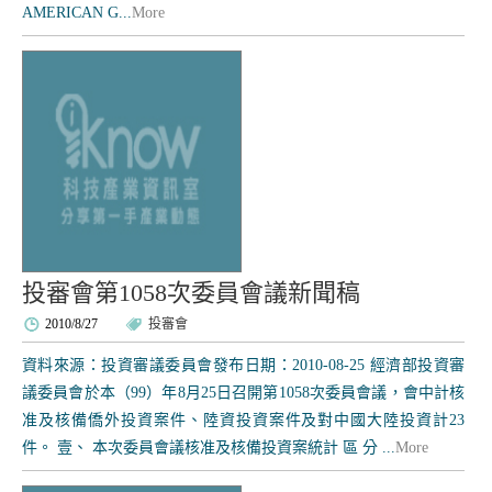
AMERICAN G...
More
投審會第1058次委員會議新聞稿
2010/8/27
投審會
資料來源：投資審議委員會發布日期：2010-08-25 經濟部投資審
議委員會於本（99）年8月25日召開第1058次委員會議，會中計核
准及核備僑外投資案件、陸資投資案件及對中國大陸投資計23
件。 壹、 本次委員會議核准及核備投資案統計 區 分 ...
More