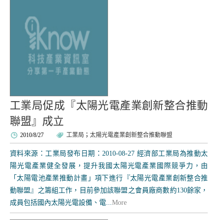
工業局促成『太陽光電產業創新整合推動
聯盟』成立
2010/8/27
工業局
；
太陽光電產業創新整合推動聯盟
資料來源：工業局發布日期：2010-08-27 經濟部工業局為推動太
陽光電產業健全發展，提升我國太陽光電產業國際競爭力，由
「太陽電池產業推動計畫」項下進行『太陽光電產業創新整合推
動聯盟』之籌組工作，目前參加該聯盟之會員廠商數約130餘家，
成員包括國內太陽光電設備、電...
More