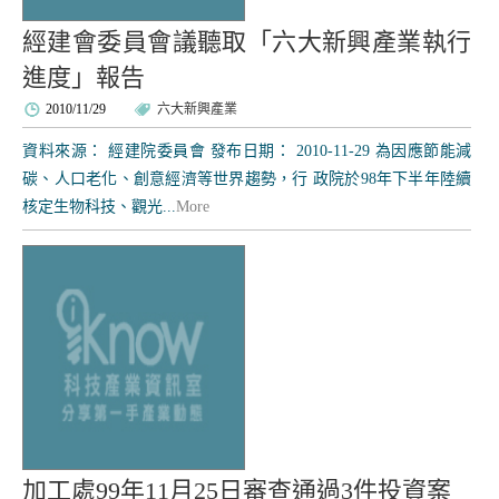
經建會委員會議聽取「六大新興產業執行
進度」報告
2010/11/29
六大新興產業
資料來源： 經建院委員會 發布日期： 2010-11-29 為因應節能減
碳、人口老化、創意經濟等世界趨勢，行 政院於98年下半年陸續
核定生物科技、觀光...
More
加工處99年11月25日審查通過3件投資案