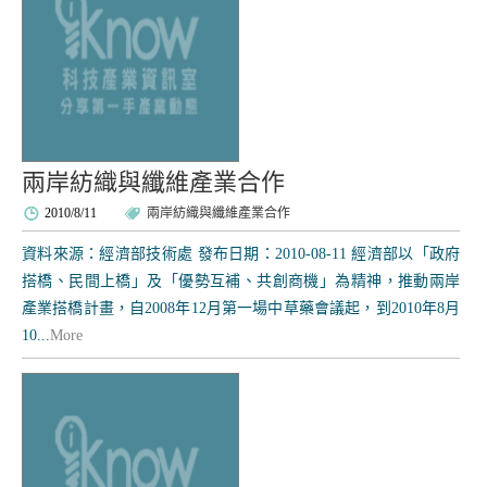
兩岸紡織與纖維產業合作
2010/8/11
兩岸紡織與纖維產業合作
資料來源：經濟部技術處 發布日期：2010-08-11 經濟部以「政府
搭橋、民間上橋」及「優勢互補、共創商機」為精神，推動兩岸
產業搭橋計畫，自2008年12月第一場中草藥會議起，到2010年8月
10...
More