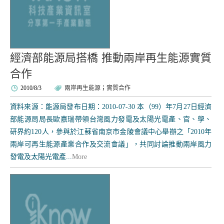
經濟部能源局搭橋 推動兩岸再生能源實質
合作
2010/8/3
兩岸再生能源
；
實質合作
資料來源：能源局發布日期：2010-07-30 本（99）年7月27日經濟
部能源局局長歐嘉瑞帶領台灣風力發電及太陽光電產、官、學、
研界約120人，參與於江蘇省南京市金陵會議中心舉辦之「2010年
兩岸可再生能源產業合作及交流會議」，共同討論推動兩岸風力
發電及太陽光電產...
More