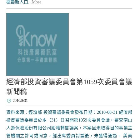
據最新人口...
More
經濟部投資審議委員會第1059次委員會議
新聞稿
2010/8/31
資料來源：經濟部 投資審議委員會發布日期：2010-08-31 經濟部
投資審議委員會於本（31）日召開第1059次委員會議，審查南山
人壽保險股份有限公司股權轉售讓案，本案因未取得目的事業主
管機關之許可或同意，經出席委員討論後，未獲得通過。 美商