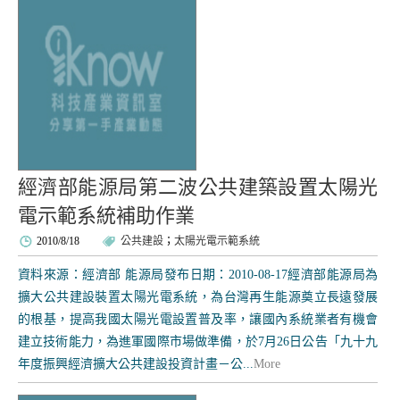
經濟部能源局第二波公共建築設置太陽光
電示範系統補助作業
2010/8/18
公共建設
；
太陽光電示範系統
資料來源：經濟部 能源局發布日期：2010-08-17經濟部能源局為
擴大公共建設裝置太陽光電系統，為台灣再生能源奠立長遠發展
的根基，提高我國太陽光電設置普及率，讓國內系統業者有機會
建立技術能力，為進軍國際市場做準備，於7月26日公告「九十九
年度振興經濟擴大公共建設投資計畫－公...
More