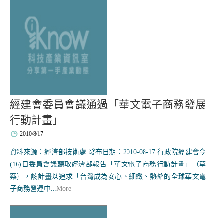
經建會委員會議通過「華文電子商務發展
行動計畫」
2010/8/17
資料來源：經濟部技術處 發布日期：2010-08-17 行政院經建會今
(16)日委員會議聽取經濟部報告「華文電子商務行動計畫」（草
案），該計畫以追求「台灣成為安心、細緻、熱絡的全球華文電
子商務營運中...
More