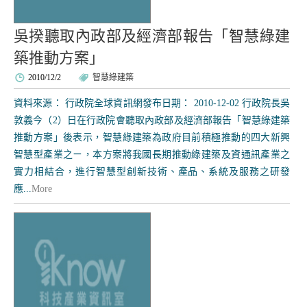
吳揆聽取內政部及經濟部報告「智慧綠建
築推動方案」
2010/12/2
智慧綠建築
資料來源： 行政院全球資訊網發布日期： 2010-12-02 行政院長吳
敦義今（2）日在行政院會聽取內政部及經濟部報告「智慧綠建築
推動方案」後表示，智慧綠建築為政府目前積極推動的四大新興
智慧型產業之ㄧ，本方案將我國長期推動綠建築及資通訊產業之
實力相結合，進行智慧型創新技術、產品、系統及服務之研發
應...
More