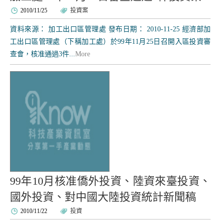
2010/11/25
投資案
資料來源： 加工出口區管理處 發布日期： 2010-11-25 經濟部加
工出口區管理處（下稱加工處）於99年11月25日召開入區投資審
查會，核准通過3件...
More
99年10月核准僑外投資、陸資來臺投資、
國外投資、對中國大陸投資統計新聞稿
2010/11/22
投資