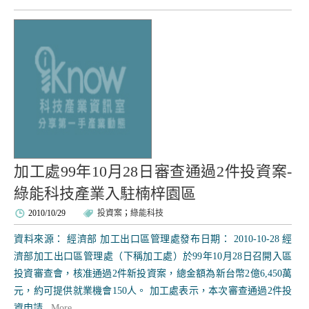
加工處99年10月28日審查通過2件投資案-
綠能科技產業入駐楠梓園區
2010/10/29
投資案
；
綠能科技
資料來源： 經濟部 加工出口區管理處發布日期： 2010-10-28 經
濟部加工出口區管理處（下稱加工處）於99年10月28日召開入區
投資審查會，核准通過2件新投資案，總金額為新台幣2億6,450萬
元，約可提供就業機會150人。 加工處表示，本次審查通過2件投
資申請...
More