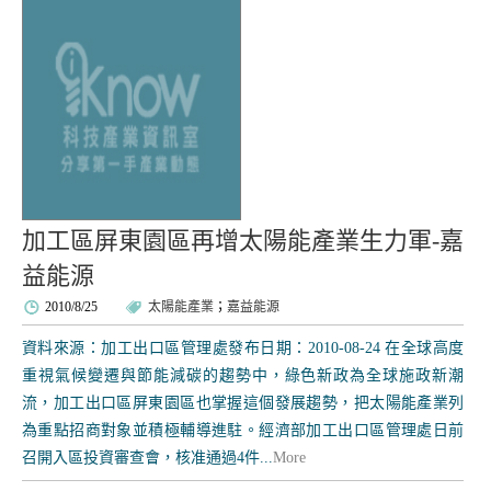
加工區屏東園區再增太陽能產業生力軍-嘉
益能源
2010/8/25
太陽能產業
；
嘉益能源
資料來源：加工出口區管理處發布日期：2010-08-24 在全球高度
重視氣候變遷與節能減碳的趨勢中，綠色新政為全球施政新潮
流，加工出口區屏東園區也掌握這個發展趨勢，把太陽能產業列
為重點招商對象並積極輔導進駐。經濟部加工出口區管理處日前
召開入區投資審查會，核准通過4件...
More