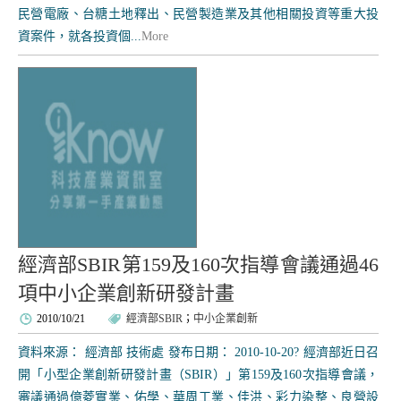
民營電廠、台糖土地釋出、民營製造業及其他相關投資等重大投
資案件，就各投資個...
More
經濟部SBIR第159及160次指導會議通過46
項中小企業創新研發計畫
2010/10/21
經濟部SBIR
；
中小企業創新
資料來源： 經濟部 技術處 發布日期： 2010-10-20? 經濟部近日召
開「小型企業創新研發計畫（SBIR）」第159及160次指導會議，
審議通過億菱實業、佑學、華周工業、佳洪、彩力染整、良營設