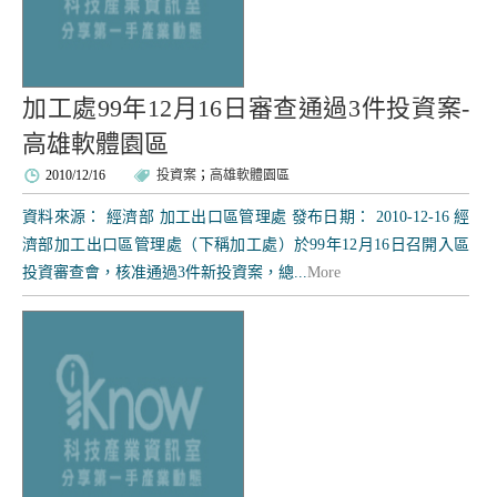
加工處99年12月16日審查通過3件投資案-
高雄軟體園區
2010/12/16
投資案
；
高雄軟體園區
資料來源： 經濟部 加工出口區管理處 發布日期： 2010-12-16 經
濟部加工出口區管理處（下稱加工處）於99年12月16日召開入區
投資審查會，核准通過3件新投資案，總...
More