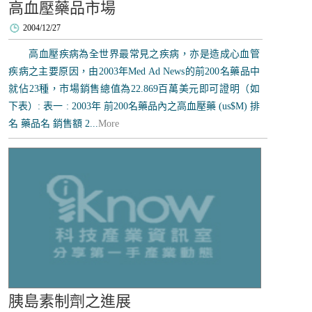
高血壓藥品市場
2004/12/27
高血壓疾病為全世界最常見之疾病，亦是造成心血管
疾病之主要原因，由2003年Med Ad News的前200名藥品中
就佔23種，市場銷售總值為22.869百萬美元即可證明（如
下表）: 表一 : 2003年 前200名藥品內之高血壓藥 (us$M) 排
名 藥品名 銷售額 2...
More
胰島素制劑之進展