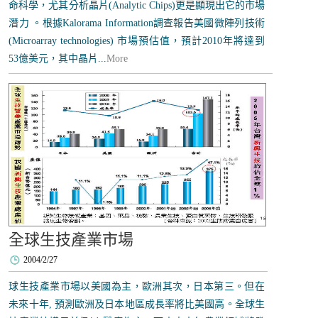
命科學，尤其分析晶片(Analytic Chips)更是顯現出它的市場
潛力 。根據Kalorama Information調查報告美國微陣列技術
(Microarray technologies) 市場預估值，預計2010年將達到
53億美元，其中晶片...
More
全球生技產業市場
2004/2/27
球生技產業市場以美國為主，歐洲其次，日本第三。但在
未來十年, 預測歐洲及日本地區成長率將比美國高。全球生