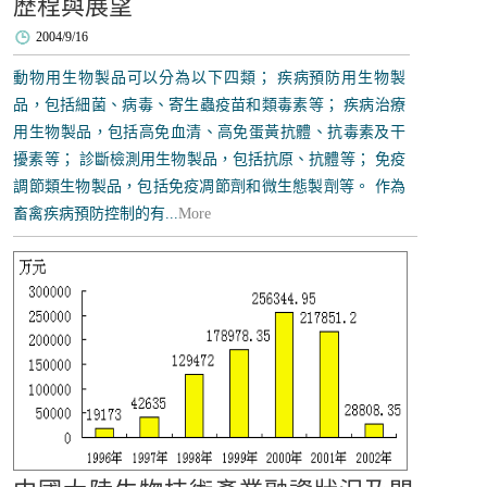
歷程與展望
2004/9/16
動物用生物製品可以分為以下四類； 疾病預防用生物製
品，包括細菌、病毒、寄生蟲疫苗和類毒素等； 疾病治療
用生物製品，包括高免血清、高免蛋黃抗體、抗毒素及干
擾素等； 診斷檢測用生物製品，包括抗原、抗體等； 免疫
調節類生物製品，包括免疫凋節劑和微生態製劑等。 作為
畜禽疾病預防控制的有...
More