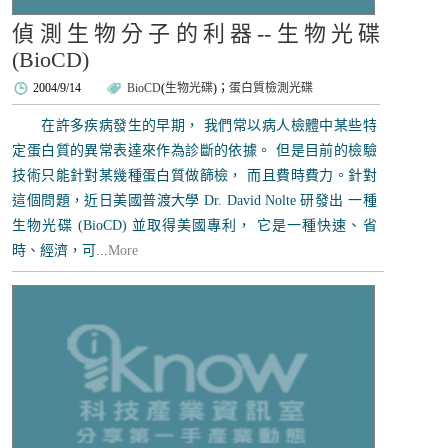
偵測生物分子的利器--生物光碟
(BioCD)
2004/9/14
BioCD
(
生物光碟
)；
蛋白質檢測光碟
在許多疾病發生的早期， 我們常以病人檢體中某些特
定蛋白質的異常表達來作為診斷的依據。 但是目前的檢驗
技術只能針對某幾種蛋白質做篩檢， 而且費時費力。針對
這個問題，近日美國普渡大學 Dr. David Nolte 研發出 一種
生物光碟 (BioCD) 並取得美國專利， 它是一種快速、省
時、經濟，可...
More