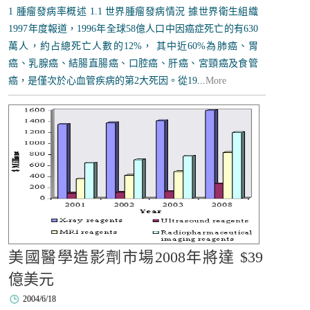
1 腫瘤發病率概述 1.1 世界腫瘤發病情況 據世界衛生組織
1997年度報道，1996年全球58億人口中因癌症死亡的有630
萬人，約占總死亡人數的12%， 其中近60%為肺癌、胃
癌、乳腺癌、結腸直腸癌、口腔癌、肝癌、宮頸癌及食管
癌，是僅次於心血管疾病的第2大死因。從19...
More
美國醫學造影劑市場2008年將達 $39
億美元
2004/6/18