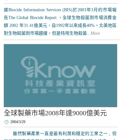
據Biocide Information Services (BIS)於2003年3月的市場報
告The Global Biocide Report ，全球生物殺菌劑市場消費金
額 2002 年31.41億美元，自1992年以來成長40%。北美地區
對生物殺菌劑市場趨緩，但是特用生物殺菌...
More
全球製藥市場2008年達9000億美元
2004/3/29
雖然製藥產業一直是最有利潤和穩定的工業之一﹐但