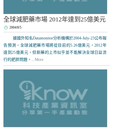
全球減肥藥市場 2012年達到25億美元
2004/8/5
據國外知名Datamonitor分析機構於2004-July-23公布報
告預測，全球減肥藥市場將從目前的5.26億美元，2012年
達到25億美元，但新藥的上市似乎並不能解決全球日益流
行的肥胖問題。...
More