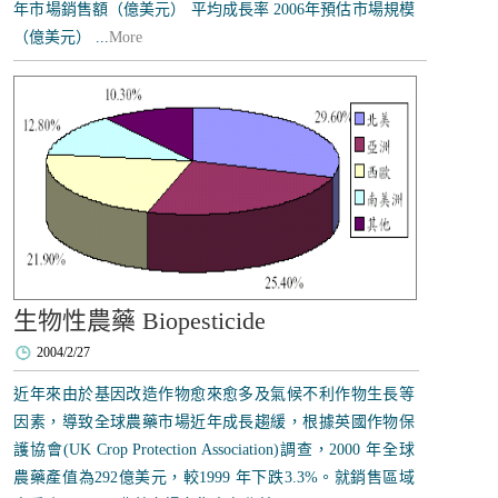
年市場銷售額（億美元） 平均成長率 2006年預估市場規模
（億美元） ...
More
生物性農藥 Biopesticide
2004/2/27
近年來由於基因改造作物愈來愈多及氣候不利作物生長等
因素，導致全球農藥市場近年成長趨緩，根據英國作物保
護協會(UK Crop Protection Association)調查，2000 年全球
農藥產值為292億美元，較1999 年下跌3.3%。就銷售區域