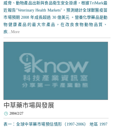
威脅、動物產品出新與食品衛生安全掛慮，根據TriMark最
近報告"Veterinary Health Markets"，預測總計全球獸醫疫苗
市場預期 2008 年成長超過 30 億美元 。營養化學藥品是動
物健康產品的最大宗產品，在改良食物動物品質、
疾...
More
中草藥市場與發展
2004/2/27
表一：全球中草藥市場預估情形（1997-2006） 地區 1997