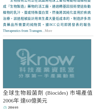
生物技術公司正在試圖將地球上畜牧場動物或植物變
成『生物製造』藥物的活工廠，通過轉基因技術使這些動
植物的乳汁、蛋或特殊蛋白質，然後將其純化並用於疾病
治療，該過程被設計用來生產大量低成本的、制造許多昂
貴藥品所需要的純物質。據BCC公司即將發表的報告
Therapeutics from Transgen...
More
全球生物殺菌劑 (Biocides) 市場產值
2006年 達60億美元
2004/4/6