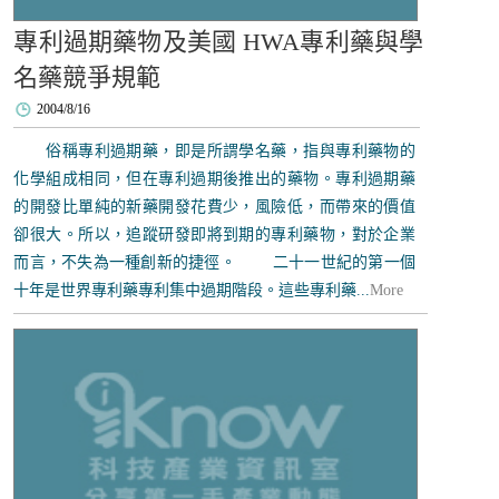
專利過期藥物及美國 HWA專利藥與學
名藥競爭規範
2004/8/16
俗稱專利過期藥，即是所謂學名藥，指與專利藥物的
化學組成相同，但在專利過期後推出的藥物。專利過期藥
的開發比單純的新藥開發花費少，風險低，而帶來的價值
卻很大。所以，追蹤研發即將到期的專利藥物，對於企業
而言，不失為一種創新的捷徑。 二十一世紀的第一個
十年是世界專利藥專利集中過期階段。這些專利藥...
More