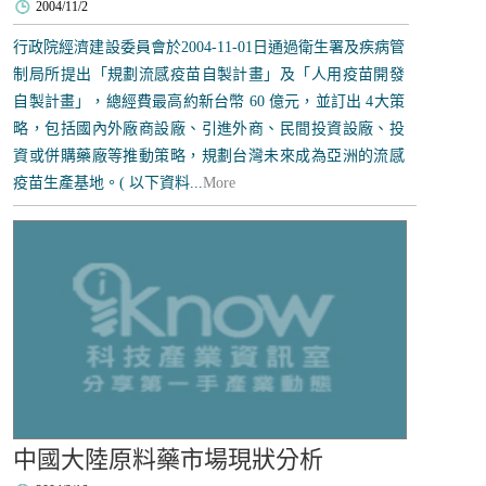
2004/11/2
行政院經濟建設委員會於2004-11-01日通過衛生署及疾病管
制局所提出「規劃流感疫苗自製計畫」及「人用疫苗開發
自製計畫」，總經費最高約新台幣 60 億元，並訂出 4大策
略，包括國內外廠商設廠、引進外商、民間投資設廠、投
資或併購藥廠等推動策略，規劃台灣未來成為亞洲的流感
疫苗生產基地。( 以下資料...
More
中國大陸原料藥市場現狀分析