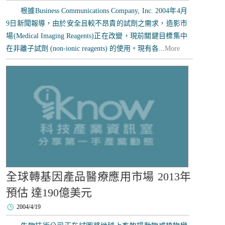
根據Business Communications Company, Inc. 2004年4月
9日新聞報導，由於安全且較不昂貴的試劑之需求，造影市
場(Medical Imaging Reagents)正在改變，現前關鍵目標集中
在非離子試劑 (non-ionic reagents) 的使用。現有各...
More
全球轉基因產品醫療應用市場 2013年
預估 達190億美元
2004/4/19