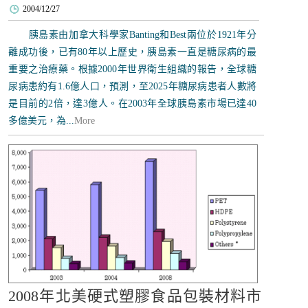
2004/12/27
胰島素由加拿大科學家Banting和Best兩位於1921年分
離成功後，已有80年以上歷史，胰島素一直是糖尿病的最
重要之治療藥。根據2000年世界衛生組織的報告，全球糖
尿病患約有1.6億人口，預測，至2025年糖尿病患者人數將
是目前的2倍，達3億人。在2003年全球胰島素市場已達40
多億美元，為...
More
2008年北美硬式塑膠食品包裝材料市