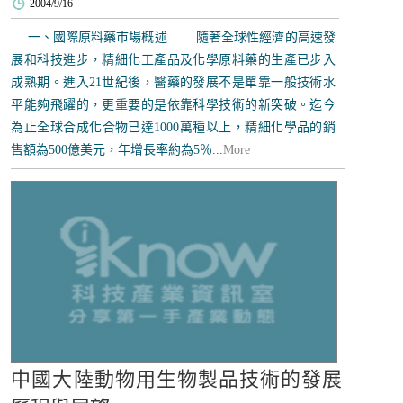
2004/9/16
一、國際原料藥市場概述 隨著全球性經濟的高速發
展和科技進步，精細化工產品及化學原料藥的生產已步入
成熟期。進入21世紀後，醫藥的發展不是單靠一般技術水
平能夠飛躍的，更重要的是依靠科學技術的新突破。迄今
為止全球合成化合物已達1000萬種以上，精細化學品的銷
售額為500億美元，年增長率約為5％...
More
中國大陸動物用生物製品技術的發展