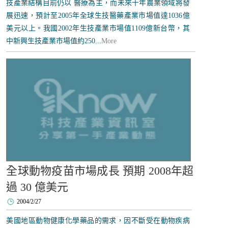
技產業結構目前仍以 醫療為主，而未來十年農業領域將發
展迅速，預計至2005年全球生技醫藥產業市場值達1036億
美元以上。我國2002年生技產業市場值1109億新台幣，其
中新興生技產業市場值約250...
More
全球動物疫苗市場成長 預期 2008年超
過 30 億美元
2004/2/27
美國地區動物健康化學藥品的需求，因不斷受在動物疾病