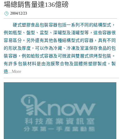
場總銷售量達136億磅
2004/12/23
硬式塑膠食品包裝容器包括一系列不同的結構型式，
例如瓶型、盤型、盆型、深罐型及淺罐型等，這些容器很
容易區分。另外還有其他各種結構型式的容器，具有不同
的形狀及厚度，可以作為冷藏、冷凍及室溫保存食品的包
裝容器，例如蛤殼式容器及可微波與雙層式烘烤型包裝。
有許多包裝材料是由泡膜聚合物及固體朔塑膠製成，製
造...
More