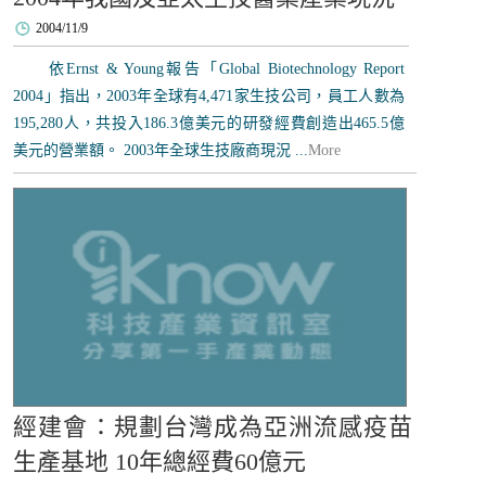
2004/11/9
依Ernst & Young報告「Global Biotechnology Report
2004」指出，2003年全球有4,471家生技公司，員工人數為
195,280人，共投入186.3億美元的研發經費創造出465.5億
美元的營業額。 2003年全球生技廠商現況 ...
More
經建會：規劃台灣成為亞洲流感疫苗
生產基地 10年總經費60億元