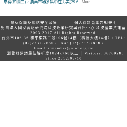
來看(如圖三)，農藥市場多集中在北美(29.6...
More
隱私保護及網站安全政策
個人資料蒐集告知聲明
財團法人國家實驗研究院科技政策研究與資訊中心 科技產業資訊室
2003-2017 All Rights Reserved.
台北市106-36 和平東路二段106號14樓（科技大樓14樓）/ TEL:
(02)2737-7660 / FAX: (02)2737-7838 /
Email:
stmember@niar.org.tw
瀏覽器建議最佳解析度1024x768以上 │ Visitors: 36769285
Since 2012/03/10