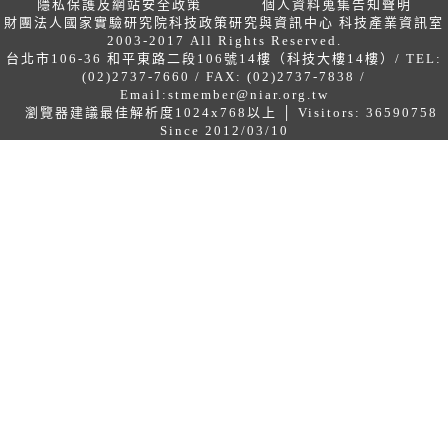
隱私保護及網站安全政策
個人資料蒐集告知聲明
財團法人國家實驗研究院科技政策研究與資訊中心 科技產業資訊室
2003-2017 All Rights Reserved.
台北市106-36 和平東路二段106號14樓（科技大樓14樓）/ TEL:
(02)2737-7660 / FAX: (02)2737-7838 /
Email:
stmember@niar.org.tw
瀏覽器建議最佳解析度1024x768以上 │ Visitors: 36590758
Since 2012/03/10