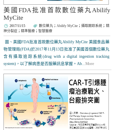
美國FDA批准首款數位藥丸Abilify
MyCite
2017/11/15
數位藥丸
；
Abilify MyCite
；
攝取跟踪系統
；
精
神分裂症
；
精準醫療
；
智慧醫療
圖、美國FDA批准首款數位藥丸Abilify MyCite 美國食品藥
物管理局(FDA)於2017年11月13日批准了美國首個數位藥丸
含有攝取追踪系統(drug with a digital ingestion tracking
system)，以了解病患是否服藥訊息掌握。Ab...
More