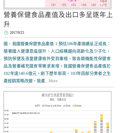
營養保健食品產值及出口多呈逐年上
升
2017/9/25
圖、我國營養保健食品產值 1.預估106年產值續呈正成長：
隨著國人健康意識提升、人口結構趨向高齡化及少子化，
預防保健及孩童健康格外受到重視，致各類機能性保健食
品及營養補充膳食等需求漸增。我國營養保健食品產值於
102年達140.6億元，創下歷年新高，103年因部分業者之生
產經銷策略改變，致產...
More