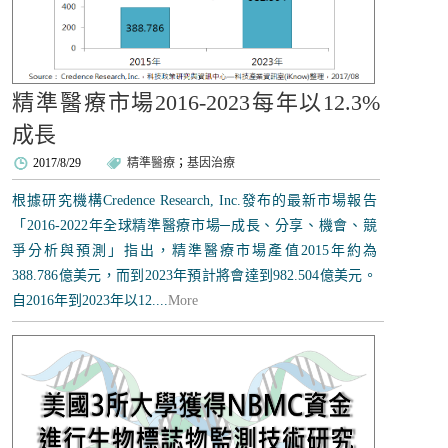
精準醫療市場2016-2023每年以12.3%
成長
2017/8/29
精準醫療
；
基因治療
根據研究機構Credence Research, Inc.發布的最新市場報告
「2016-2022年全球精準醫療市場─成長、分享、機會、競
爭分析與預測」指出，精準醫療市場產值2015年約為
388.786億美元，而到2023年預計將會達到982.504億美元。
自2016年到2023年以12....
More