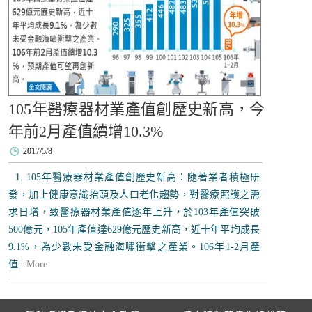
105年醫療器材業產值創歷史新高，今
年前2月產值續增10.3%
2017/5/8
1. 105年醫療器材業產值創歷史新高：隨著業者積極研
發，加上健康意識抬頭及人口老化趨勢，對醫療照護之需
求日增，致醫療器材業產值逐年上升，於103年產值突破
500億元，105年產值達629億元歷史新高，近十年平均成長
9.1%，為少數未受金融海嘯衝擊之產業。106年1-2月產
值...
More