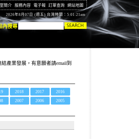
室簡介
服務內容
電子報
訂單查詢
網站地圖
2026年8月07日 (週五) 台灣時間：5:01:21am
站內搜尋
結產業發展，有意願者請email到
19
2018
2017
2016
08
2007
2006
2005