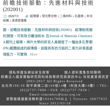
前瞻技術脈動：先進材料與技術
(202001)
2020/7/3
超薄膜
；
發光聚合物
；
二維材料
；
石墨烯
；
奈米
結構
；
液滴發電機
圖、前瞻技術脈動：先進材料與技術(202001) 超薄耐用膜
的開發，可有效分離油和水 在Journal of Materials Chemistry
A期刊上報導，神戶大學的研究人員開發了一種由多孔聚酮
(PK)載體組成的超薄膜，該膜具有抗污垢的二氧化矽表面處
理能力，可實現...
More
隱私保護及網站安全政策
個人資料蒐集告知聲明
財團法人國家實驗研究院科技政策研究與資訊中心 科技產業資訊室
2003-2017 All Rights Reserved.
台北市106-36 和平東路二段106號14樓（科技大樓14樓）/ TEL:
(02)2737-7660 / FAX: (02)2737-7838 /
Email:
stmember@niar.org.tw
瀏覽器建議最佳解析度1024x768以上 │ Visitors: 36677635
Since 2012/03/10