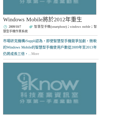
Windows Mobile將於2012年重生
2009/10/7
智慧型手機
(
smartphone
)；
windows mobile
；
智
慧型手機作業系統
市場研究機構iSuppli認為，即使智慧型手機競爭加劇，微軟
的Windows Mobile的智慧型手機使用戶數從2009年至2013年
仍將成長三倍，...
More