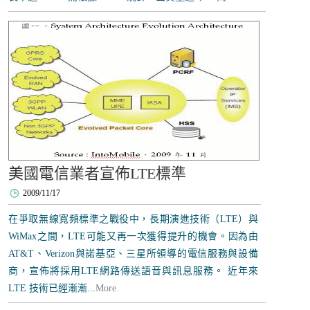
美國電信業者宣佈LTE標準
2009/11/17
在爭取無線寬頻標準之戰役中，長期演進技術（LTE）與
WiMax之間，LTE可能又再一次獲得提升的機會。因為由
AT&T、Verizon與諾基亞、三星所領導的電信服務與設備
商，宣佈將採用LTE網路傳送語音與訊息服務。 近年來
LTE 技術已經漸漸...
More