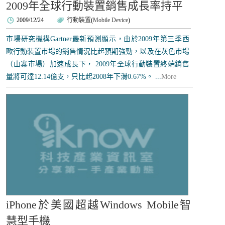
2009年全球行動裝置銷售成長率持平
2009/12/24
行動裝置
(
Mobile Device
)
市場研究機構Gartner最新預測顯示，由於2009年第三季西
歐行動裝置市場的銷售情況比起預期強勁，以及在灰色市場
（山寨市場）加速成長下， 2009年全球行動裝置終端銷售
量將可達12.14億支，只比起2008年下滑0.67%。 ...
More
iPhone於美國超越Windows Mobile智
慧型手機