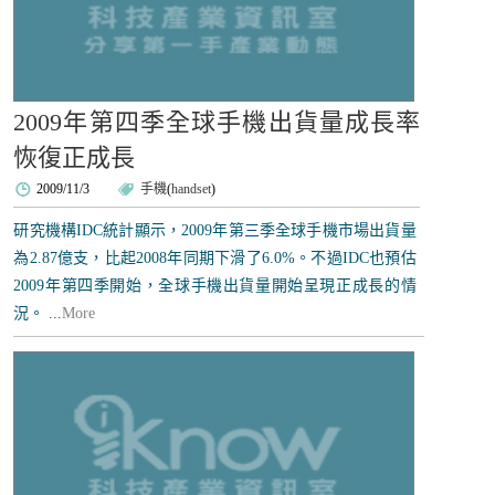
2009年第四季全球手機出貨量成長率
恢復正成長
2009/11/3
手機
(
handset
)
研究機構IDC統計顯示，2009年第三季全球手機市場出貨量
為2.87億支，比起2008年同期下滑了6.0%。不過IDC也預估
2009年第四季開始，全球手機出貨量開始呈現正成長的情
況。 ...
More