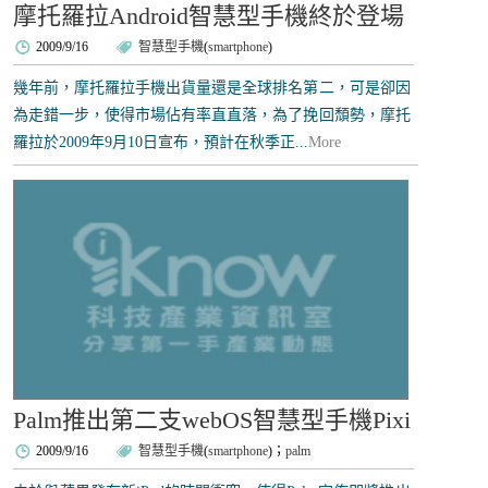
摩托羅拉Android智慧型手機終於登場
2009/9/16
智慧型手機
(
smartphone
)
幾年前，摩托羅拉手機出貨量還是全球排名第二，可是卻因
為走錯一步，使得市場佔有率直直落，為了挽回頹勢，摩托
羅拉於2009年9月10日宣布，預計在秋季正...
More
Palm推出第二支webOS智慧型手機Pixi
2009/9/16
智慧型手機
(
smartphone
)；
palm