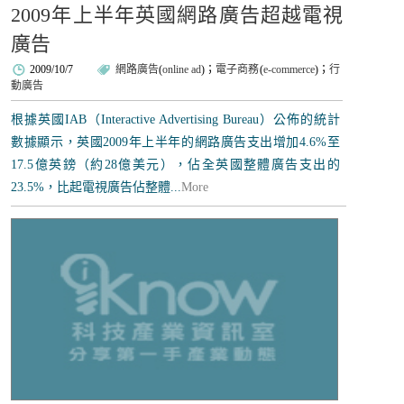
2009年上半年英國網路廣告超越電視
廣告
2009/10/7
網路廣告
(
online ad
)；
電子商務
(
e-commerce
)；
行
動廣告
根據英國IAB（Interactive Advertising Bureau）公佈的統計
數據顯示，英國2009年上半年的網路廣告支出增加4.6%至
17.5億英鎊（約28億美元），佔全英國整體廣告支出的
23.5%，比起電視廣告佔整體...
More