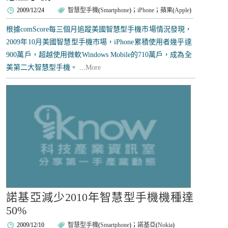
2009/12/24
智慧型手機
(
Smartphone
)；
iPhone
；
蘋果
(
Apple
)
根據comScore每三個月追蹤美國智慧型手機市場情況發現，
2009年10月美國智慧型手機市場，iPhone累積使用者幾乎達
900萬戶，超越使用微軟Windows Mobile的710萬戶，成為全
美第二大智慧型手機。 ...
More
諾基亞減少2010年智慧型手機機種達
50%
2009/12/10
智慧型手機
(
Smartphone
)；
諾基亞
(
Nokia
)