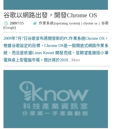
谷歌以網路出發，開發Chrome OS
2009/7/15
作業系統
(
operating system
)；
chrome os
；
谷歌
(
Google
)
2009年7月7日谷歌宣布將開發新的PC作業系統Chrome OS。
根據谷歌設定的目標，Chrome OS是一個開放式網路作業系
統，而且是依據Linux Kernel 開發而成，並期望能搶搭小筆
電與桌上型電腦市場。預計將於2010...
More