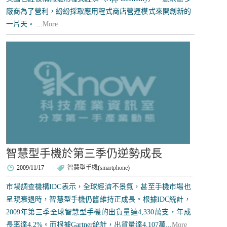
廠商為了營利，紛紛採取應用程式商店營運模式來開創新的
一片天。 ...
More
智慧型手機於第三季仍逆勢成長
2009/11/17
智慧型手機
(
smartphone
)
市場調查機構IDC表示，全球經濟不景氣，甚至手機市場也
呈現衰退時，智慧型手機仍舊維持正成長。根據IDC統計，
2009年第三季全球智慧型手機的出貨量達4,330萬支，年成
長率達4.2%。而根據Gartner統計，出貨量達4,107萬...
More