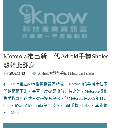
Motorola推出新一代Adroid手機Sholes
想藉此翻身
2009/11/13
Android智慧型手機
；
Motorola
；
sholes
在2004年推出Razr後達到最高峰後，Motorola的手機市佔率
開始節節下滑，甚至一度被踢出前五名之外。Motorola擬出
售手機部門的傳言從來沒有停過，但Motorola在2009年11月
6日，發表了Motorola第二支Android手機Sholes，其外觀
與...
More