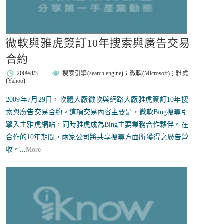
微軟與雅虎簽訂10年搜索與廣告交易
合約
2009/8/3
搜索引擎
(
search engine
)；
微軟
(
Microsoft
)；
雅虎
(
Yahoo
)
2009年7月29日，軟體大廠微軟與網路大廠雅虎簽訂10年搜
索與廣告交易合約。這項交易內容主要是，微軟Bing搜尋引
擎入主雅虎網站，同時雅虎成為Bing主要業務合作夥伴。在
合作的10年期間，兩家公司將共享搜尋方面所獲得之廣告營
收。...
More