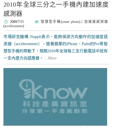
2010年全球三分之一手機內建加速度
感測器
2009/7/15
智慧型手機
(
smart phone
)；
加速度感測器
(
accelerometer
)
市場研究機構 iSuppli表示，能夠偵測方向動作的加速度感
測器（accelerometer），隨著蘋果的iPhone、Palm的Pre等智
慧型手機的帶動下，預期2010年全球每三支行動電話中就有
一支內建方向感應器。 ...
More