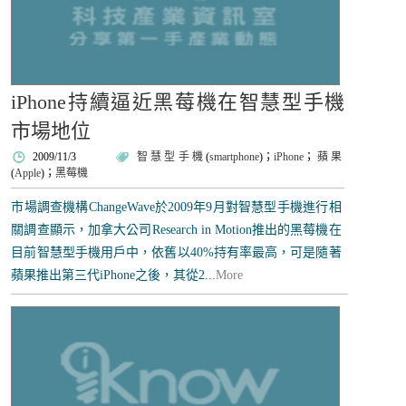
iPhone持續逼近黑莓機在智慧型手機
市場地位
2009/11/3
智慧型手機
(
smartphone
)；
iPhone
；
蘋果
(
Apple
)；
黑莓機
市場調查機構ChangeWave於2009年9月對智慧型手機進行相
關調查顯示，加拿大公司Research in Motion推出的黑莓機在
目前智慧型手機用戶中，依舊以40%持有率最高，可是隨著
蘋果推出第三代iPhone之後，其從2...
More