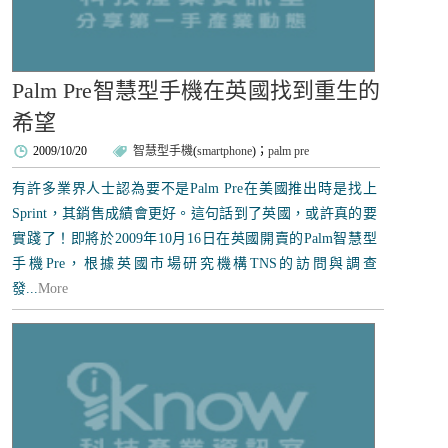
Palm Pre智慧型手機在英國找到重生的
希望
2009/10/20
智慧型手機
(
smartphone
)；
palm pre
有許多業界人士認為要不是Palm Pre在美國推出時是找上
Sprint，其銷售成績會更好。這句話到了英國，或許真的要
實踐了！即將於2009年10月16日在英國開賣的Palm智慧型
手機Pre，根據英國市場研究機構TNS的訪問與調查
發...
More