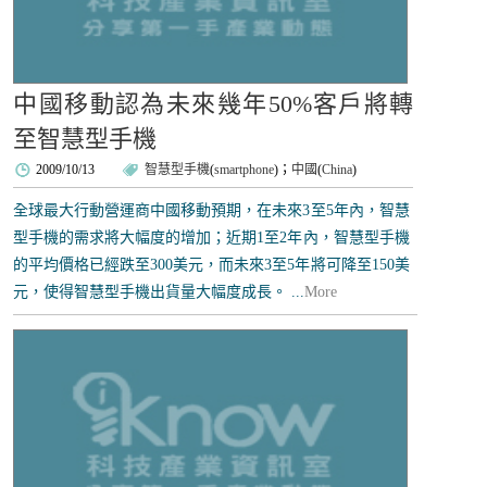
中國移動認為未來幾年50%客戶將轉
至智慧型手機
2009/10/13
智慧型手機
(
smartphone
)；
中國
(
China
)
全球最大行動營運商中國移動預期，在未來3至5年內，智慧
型手機的需求將大幅度的增加；近期1至2年內，智慧型手機
的平均價格已經跌至300美元，而未來3至5年將可降至150美
元，使得智慧型手機出貨量大幅度成長。 ...
More