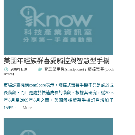
美國年輕族群喜愛觸控與智慧型手機
2009/11/10
智慧型手機
(
smartphone
)；
觸控螢幕
(
touch
screen
)
市場調查機構comScore表示，觸控式螢幕手機不只是處於成
長階段，而且是處於快速成長的階段。根據其研究，從2008
年8月至2009年8月之間，美國觸控螢幕手機訂戶增加了
159%。 ...
More