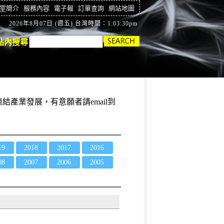
室簡介
服務內容
電子報
訂單查詢
網站地圖
2026年8月07日 (週五) 台灣時間：1:03:31pm
站內搜尋
結產業發展，有意願者請email到
19
2018
2017
2016
08
2007
2006
2005