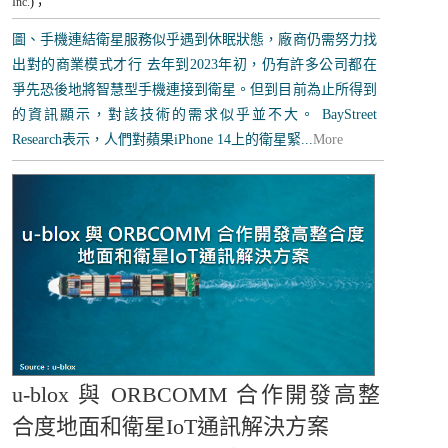
Inc.
)；
圖、手機連結衛星服務似乎遇到休眠狀態，廠商仍需努力找
出對的商業模式才行 去年到2023年初，仍有許多公司都在
爭先恐後地將智慧型手機連接到衛星。但到目前為止所得到
的資訊顯示，對該技術的需求似乎並不大。 BayStreet
Research表示，人們對蘋果iPhone 14上的衛星緊...
More
u-blox 與 ORBCOMM 合作開發高整
合度地面和衛星IoT通訊解決方案