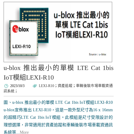
u-blox 推出最小的單模 LTE Cat 1bis
IoT模組LEXI-R10
2023/10/3
LEXI-R10
；
資產追蹤
；
車輛後裝市場車載資通
訊系統
；
圖、u-blox 推出最小的單模 LTE Cat 1bis IoT模組LEXI-R10
u-blox宣佈推出 LEXI-R10，這是一款外型尺寸為16 x 16mm
的超精巧LTE Cat 1bis IoT模組。此模組是尺寸受限設計的
理想選擇，非常適用於資產追蹤和車輛後裝市場車載資通訊
系統等...
More