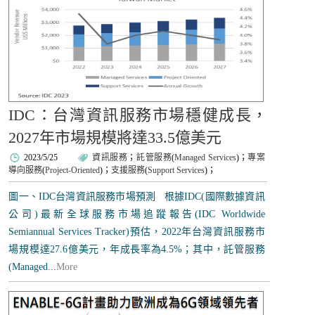
IDC：台灣資訊服務市場穩健成長，
2027年市場規模將達33.5億美元
2023/5/25
資訊服務
；
託管服務
(
Managed Services
)；
專案
導向服務
(
Project-Oriented
)；
支援服務
(
Support Services
)；
圖一、IDC台灣資訊服務市場預測 根據IDC(國際數據資訊
公司)最新全球服務市場追蹤報告(IDC Worldwide
Semiannual Services Tracker)預估，2022年台灣資訊服務市
場規模達27.6億美元，年成長率為4.5%；其中，託管服務
(Managed...
More