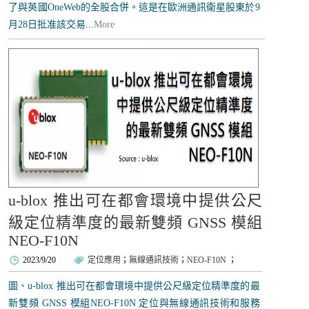
了與英國OneWeb的全股合併。這是在歐洲通訊衛星股東於9
月28日批准該交易...
More
u-blox 推出可在都會環境中提供公尺
級定位精準度的最新雙頻 GNSS 模組
NEO-F10N
2023/9/20
定位應用
；
無線通訊技術
；
NEO-F10N
；
圖、u-blox 推出可在都會環境中提供公尺級定位精準度的最
新雙頻 GNSS 模組NEO-F10N 定位與無線通訊技術和服務