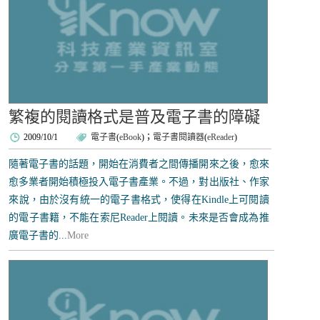
繁複的閱讀格式是普及電子書的障礙
2009/10/1
電子書
(
eBook
)；
電子書閱讀器
(
eReader
)
隨著電子書的話題，開始在消費者之間傳播開來之後，愈來
愈多業者開始積極投入電子書產業。不過，對出版社、作家
來說，由於沒有統一的電子書格式，使得在Kindle上可閱讀
的電子書籍，不能在索尼Reader上閱讀。未來是否會成為推
廣電子書的...
More