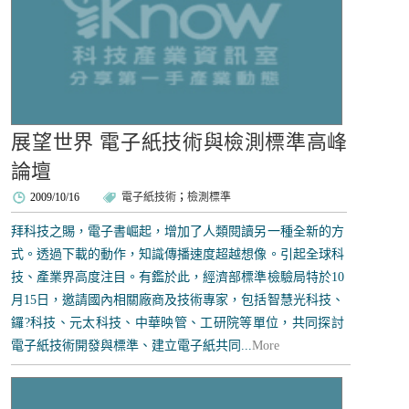
展望世界 電子紙技術與檢測標準高峰
論壇
2009/10/16
電子紙技術
；
檢測標準
拜科技之賜，電子書崛起，增加了人類閱讀另一種全新的方
式。透過下載的動作，知識傳播速度超越想像。引起全球科
技、產業界高度注目。有鑑於此，經濟部標準檢驗局特於10
月15日，邀請國內相關廠商及技術專家，包括智慧光科技、
鑼?科技、元太科技、中華映管、工研院等單位，共同探討
電子紙技術開發與標準、建立電子紙共同...
More