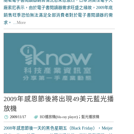
隨著電子書閱讀器銷售情況愈來愈激烈，日本消費性電子大
廠索尼表示，由於電子書閱讀器需求旺盛之緣故，2009年底
銷售旺季恐怕無法滿足全部消費者對於電子書閱讀器的需
求。 ...
More
2009年感恩節後將出現49美元藍光播
放機
2009/11/17
BD播放機
(
blu-ray player
)；
藍光播放機
2008年感恩節後一天的黑色星期五（Black Friday），Meijer