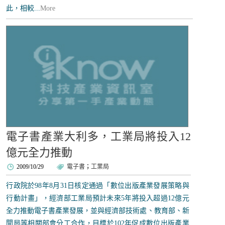
此，相較...
More
電子書產業大利多，工業局將投入12
億元全力推動
2009/10/29
電子書
；
工業局
行政院於98年8月31日核定通過「數位出版產業發展策略與
行動計畫」，經濟部工業局預計未來5年將投入超過12億元
全力推動電子書產業發展，並與經濟部技術處、教育部、新
聞局等相關部會分工合作，目標於102年促成數位出版產業