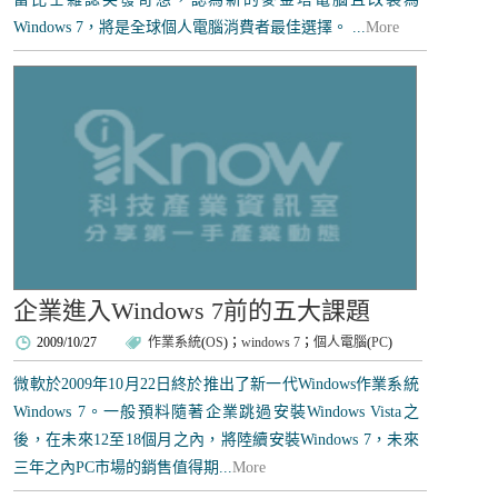
Windows 7，將是全球個人電腦消費者最佳選擇。 ...
More
企業進入Windows 7前的五大課題
2009/10/27
作業系統
(
OS
)；
windows 7
；
個人電腦
(
PC
)
微軟於2009年10月22日終於推出了新一代Windows作業系統
Windows 7。一般預料隨著企業跳過安裝Windows Vista之
後，在未來12至18個月之內，將陸續安裝Windows 7，未來
三年之內PC市場的銷售值得期...
More