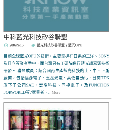
中科藍光科技矽谷聯盟
2009/9/16
藍光科技矽谷聯盟
；
藍光OPU
目前全球藍光OPU的技術，主要掌握在日系的三洋、SONY
及日立等業者手中，而台灣只有工研院進行藍光讀寫頭技術
研發。 聯盟成員：結合國內生產藍光科技的上、中、下游
廠商，包括福彥電子、玉晶光電、高僑自動化、日商TDK
旗下子公司SAE、宏陽科技、同橋電子，及FUNCTION
FORWORLD等7家業者，...
More