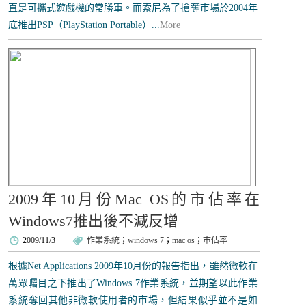
直是可攜式遊戲機的常勝軍。而索尼為了搶奪市場於2004年
底推出PSP（PlayStation Portable）...
More
2009年10月份Mac OS的市佔率在
Windows7推出後不減反增
2009/11/3
作業系統
；
windows 7
；
mac os
；
市佔率
根據Net Applications 2009年10月份的報告指出，雖然微軟在
萬眾矚目之下推出了Windows 7作業系統，並期望以此作業
系統奪回其他非微軟使用者的市場，但結果似乎並不是如