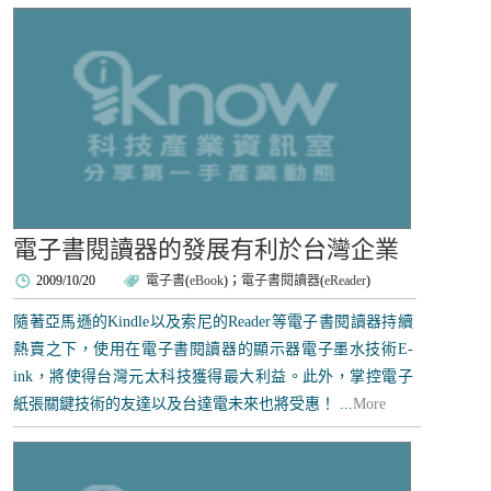
電子書閱讀器的發展有利於台灣企業
2009/10/20
電子書
(
eBook
)；
電子書閱讀器
(
eReader
)
隨著亞馬遜的Kindle以及索尼的Reader等電子書閱讀器持續
熱賣之下，使用在電子書閱讀器的顯示器電子墨水技術E-
ink，將使得台灣元太科技獲得最大利益。此外，掌控電子
紙張關鍵技術的友達以及台達電未來也將受惠！ ...
More