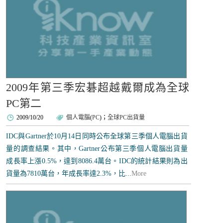
2009年第三季宏碁超越戴爾成為全球
PC第二
2009/10/20
個人電腦
(
PC
)；
全球PC出貨量
IDC與Gartner於10月14日同時公布全球第三季個人電腦出貨
量的調查結果。其中，Gartner公布第三季個人電腦出貨量
成長率上漲0.5%，達到8086.4萬台。IDC的統計結果則為出
貨量為7810萬台，年成長率達2.3%，比...
More