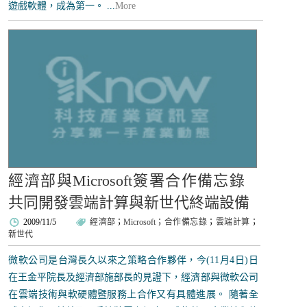
遊戲軟體，成為第一。 ...
More
經濟部與Microsoft簽署合作備忘錄
共同開發雲端計算與新世代終端設備
2009/11/5
經濟部
；
Microsoft
；
合作備忘錄
；
雲端計算
；
新世代
微軟公司是台灣長久以來之策略合作夥伴，今(11月4日)日
在王金平院長及經濟部施部長的見證下，經濟部與微軟公司
在雲端技術與軟硬體暨服務上合作又有具體進展。 隨著全